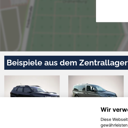
Beispiele aus dem Zentrallager
Wir verw
Diese Webseit
Ford Kuga
Skoda
gewährleisten