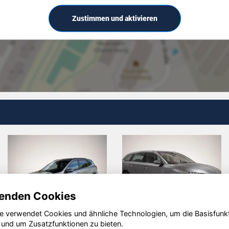
Zustimmen und aktivieren
enden Cookies
e verwendet Cookies und ähnliche Technologien, um die Basisfunk
Mazda 2
Volvo V60
D
 und um Zusatzfunktionen zu bieten.