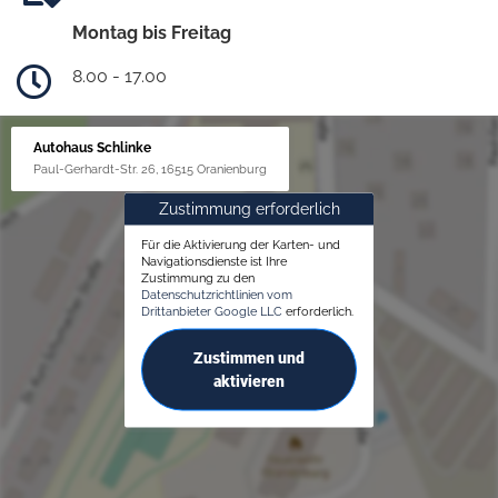
Montag bis Freitag
8.00 - 17.00
Autohaus Schlinke
Paul-Gerhardt-Str. 26, 16515 Oranienburg
Zustimmung erforderlich
Für die Aktivierung der Karten- und
Navigationsdienste ist Ihre
Zustimmung zu den
Datenschutzrichtlinien vom
Drittanbieter Google LLC
erforderlich.
Zustimmen und
aktivieren