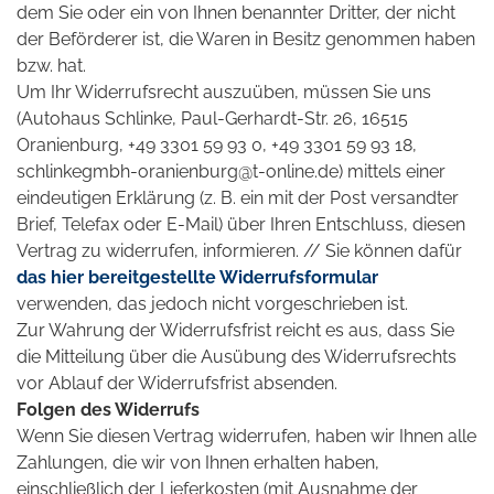
dem Sie oder ein von Ihnen benannter Dritter, der nicht
der Beförderer ist, die Waren in Besitz genommen haben
bzw. hat.
Um Ihr Widerrufsrecht auszuüben, müssen Sie uns
(Autohaus Schlinke, Paul-Gerhardt-Str. 26, 16515
Oranienburg, +49 3301 59 93 0, +49 3301 59 93 18,
schlinkegmbh-oranienburg@t-online.de) mittels einer
eindeutigen Erklärung (z. B. ein mit der Post versandter
Brief, Telefax oder E-Mail) über Ihren Entschluss, diesen
Vertrag zu widerrufen, informieren. // Sie können dafür
das hier bereitgestellte Widerrufsformular
verwenden, das jedoch nicht vorgeschrieben ist.
Zur Wahrung der Widerrufsfrist reicht es aus, dass Sie
die Mitteilung über die Ausübung des Widerrufsrechts
vor Ablauf der Widerrufsfrist absenden.
Folgen des Widerrufs
Wenn Sie diesen Vertrag widerrufen, haben wir Ihnen alle
Zahlungen, die wir von Ihnen erhalten haben,
einschließlich der Lieferkosten (mit Ausnahme der