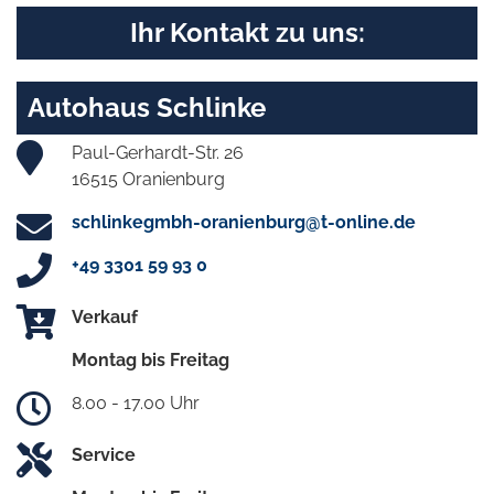
Ihr Kontakt zu uns:
Autohaus Schlinke
Paul-Gerhardt-Str. 26
16515 Oranienburg
schlinkegmbh-oranienburg@t-online.de
+49 3301 59 93 0
Verkauf
Montag bis Freitag
8.00 - 17.00 Uhr
Service