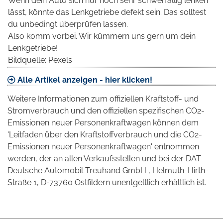
Wenn dein Auto sich nur noch sehr schwerfällig lenken
lässt, könnte das Lenkgetriebe defekt sein. Das solltest
du unbedingt überprüfen lassen.
Also komm vorbei. Wir kümmern uns gern um dein
Lenkgetriebe!
Bildquelle: Pexels
Alle Artikel anzeigen - hier klicken!
Weitere Informationen zum offiziellen Kraftstoff- und
Stromverbrauch und den offiziellen spezifischen CO2-
Emissionen neuer Personenkraftwagen können dem
'Leitfaden über den Kraftstoffverbrauch und die CO2-
Emissionen neuer Personenkraftwagen' entnommen
werden, der an allen Verkaufsstellen und bei der DAT
Deutsche Automobil Treuhand GmbH , Helmuth-Hirth-
Straße 1, D-73760 Ostfildern unentgeltlich erhältlich ist.