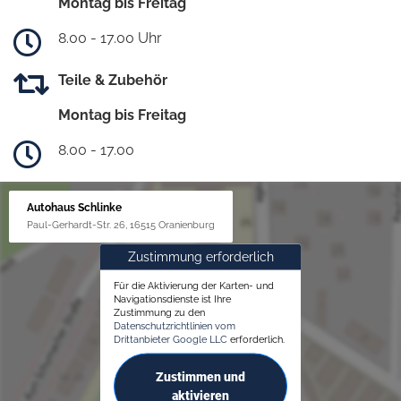
Montag bis Freitag
8.00 - 17.00 Uhr
Teile & Zubehör
Montag bis Freitag
8.00 - 17.00
Autohaus Schlinke
Paul-Gerhardt-Str. 26, 16515 Oranienburg
Zustimmung erforderlich
Für die Aktivierung der Karten- und
Navigationsdienste ist Ihre
Zustimmung zu den
Datenschutzrichtlinien vom
Drittanbieter Google LLC
erforderlich.
Zustimmen und
aktivieren