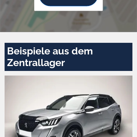
Beispiele aus dem
Zentrallager