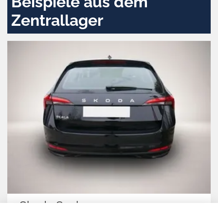
Beispiele aus dem
Zentrallager
Audi Q3