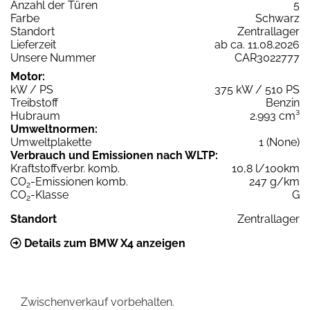
Anzahl der Türen
5
Farbe
Schwarz
Standort
Zentrallager
Lieferzeit
ab ca. 11.08.2026
Unsere Nummer
CAR3022777
Motor:
kW / PS
375 kW / 510 PS
Treibstoff
Benzin
Hubraum
2.993 cm³
Umweltnormen:
Umweltplakette
1 (None)
Verbrauch und Emissionen nach WLTP:
Kraftstoffverbr. komb.
10,8 l/100km
CO
-Emissionen komb.
247 g/km
2
CO
-Klasse
G
2
Standort
Zentrallager
Details zum BMW X4 anzeigen
Zwischenverkauf vorbehalten.