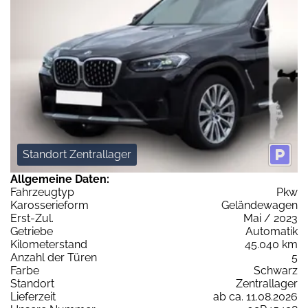
Standort Zentrallager
Allgemeine Daten:
Fahrzeugtyp
Pkw
Karosserieform
Geländewagen
Erst-Zul.
Mai / 2023
Getriebe
Automatik
Kilometerstand
45.040 km
Anzahl der Türen
5
Farbe
Schwarz
Standort
Zentrallager
Lieferzeit
ab ca. 11.08.2026