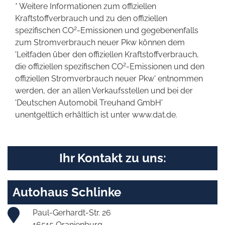
* Weitere Informationen zum offiziellen
Kraftstoffverbrauch und zu den offiziellen
2
spezifischen CO
-Emissionen und gegebenenfalls
zum Stromverbrauch neuer Pkw können dem
'Leitfaden über den offiziellen Kraftstoffverbrauch,
2
die offiziellen spezifischen CO
-Emissionen und den
offiziellen Stromverbrauch neuer Pkw' entnommen
werden, der an allen Verkaufsstellen und bei der
'Deutschen Automobil Treuhand GmbH'
unentgeltlich erhältlich ist unter www.dat.de.
Ihr Kontakt zu uns:
Autohaus Schlinke
Paul-Gerhardt-Str. 26
16515 Oranienburg