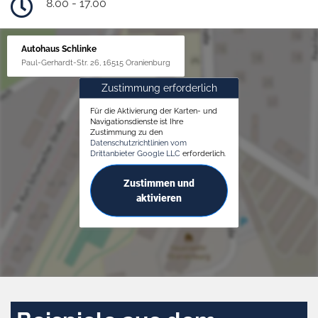
8.00 - 17.00
Autohaus Schlinke
Paul-Gerhardt-Str. 26, 16515 Oranienburg
Zustimmung erforderlich
Für die Aktivierung der Karten- und
Navigationsdienste ist Ihre
Zustimmung zu den
Datenschutzrichtlinien vom
Drittanbieter Google LLC
erforderlich.
Zustimmen und
aktivieren