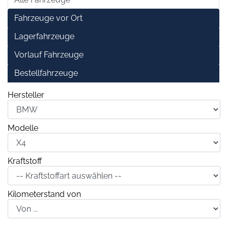
Fahrzeuge vor Ort
Lagerfahrzeuge
Vorlauf Fahrzeuge
Bestellfahrzeuge
Hersteller
Modelle
Kraftstoff
Kilometerstand von