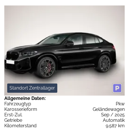
Standort Zentrallager
Allgemeine Daten:
Fahrzeugtyp
Pkw
Karosserieform
Geländewagen
Erst-Zul.
Sep / 2025
Getriebe
Automatik
Kilometerstand
9.587 km