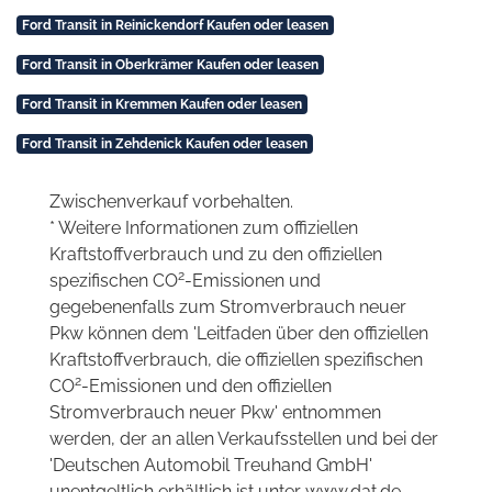
Ford Transit in Reinickendorf Kaufen oder leasen
Ford Transit in Oberkrämer Kaufen oder leasen
Ford Transit in Kremmen Kaufen oder leasen
Ford Transit in Zehdenick Kaufen oder leasen
Zwischenverkauf vorbehalten.
* Weitere Informationen zum offiziellen
Kraftstoffverbrauch und zu den offiziellen
2
spezifischen CO
-Emissionen und
gegebenenfalls zum Stromverbrauch neuer
Pkw können dem 'Leitfaden über den offiziellen
Kraftstoffverbrauch, die offiziellen spezifischen
2
CO
-Emissionen und den offiziellen
Stromverbrauch neuer Pkw' entnommen
werden, der an allen Verkaufsstellen und bei der
'Deutschen Automobil Treuhand GmbH'
unentgeltlich erhältlich ist unter www.dat.de.