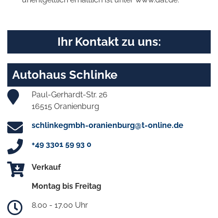
Ihr Kontakt zu uns:
Autohaus Schlinke
Paul-Gerhardt-Str. 26
16515 Oranienburg
schlinkegmbh-oranienburg@t-online.de
+49 3301 59 93 0
Verkauf
Montag bis Freitag
8.00 - 17.00 Uhr