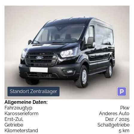
Standort Zentrallager
Allgemeine Daten:
Fahrzeugtyp
Pkw
Karosserieform
Anderes Auto
Erst-Zul.
Dez / 2025
Getriebe
Schaltgetriebe
Kilometerstand
5 km