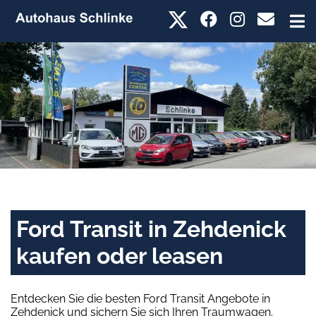
Ford Transit in Zehdenick
kaufen oder leasen
Entdecken Sie die besten Ford Transit Angebote in
Zehdenick und sichern Sie sich Ihren Traumwagen.