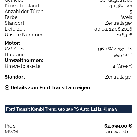
Kilometerstand
40.382 km
Anzahl der Türen
5
Farbe
Weiß
Standort
Zentrallager
Lieferzeit
ab ca. 12.08.2026
Unsere Nummer
S18328
Motor:
kW / PS
96 kW / 131 PS
Hubraum
1.995 cm³
Umweltnormen:
Umweltplakette
4 (Green)
Standort
Zentrallager
Details zum Ford Transit anzeigen
Ford Transit Kombi Trend 350 150PS Auto. L2H2 Klima v
Preis:
64.099,00 €
MWSt:
ausweisbar