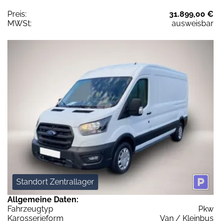
Preis:
31.899,00 €
MWSt:
ausweisbar
Standort Zentrallager
Allgemeine Daten:
Fahrzeugtyp
Pkw
Karosserieform
Van / Kleinbus