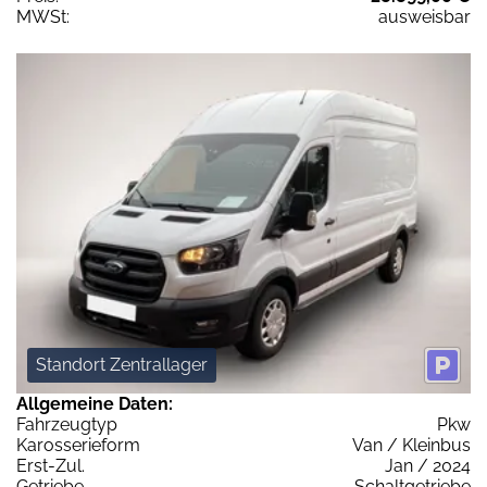
MWSt:
ausweisbar
Standort Zentrallager
Allgemeine Daten:
Fahrzeugtyp
Pkw
Karosserieform
Van / Kleinbus
Erst-Zul.
Jan / 2024
Getriebe
Schaltgetriebe