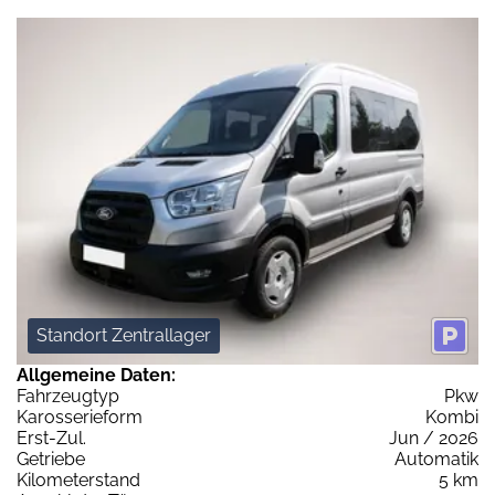
Standort Zentrallager
Allgemeine Daten:
Fahrzeugtyp
Pkw
Karosserieform
Kombi
Erst-Zul.
Jun / 2026
Getriebe
Automatik
Kilometerstand
5 km