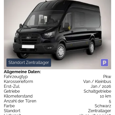
Standort Zentrallager
Allgemeine Daten:
Fahrzeugtyp
Pkw
Karosserieform
Van / Kleinbus
Erst-Zul.
Jan / 2026
Getriebe
Schaltgetriebe
Kilometerstand
10 km
Anzahl der Türen
5
Farbe
Schwarz
Standort
Zentrallager