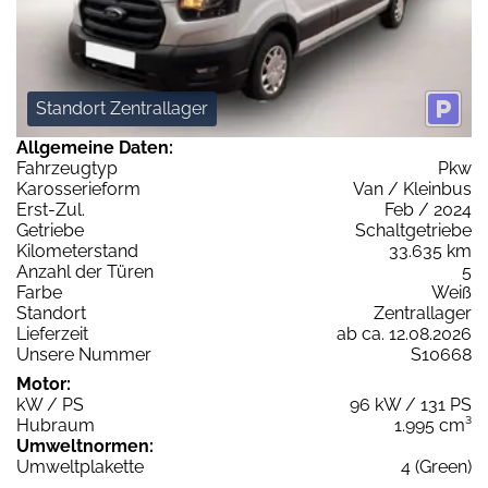
Standort Zentrallager
Allgemeine Daten:
Fahrzeugtyp
Pkw
Karosserieform
Van / Kleinbus
Erst-Zul.
Feb / 2024
Getriebe
Schaltgetriebe
Kilometerstand
33.635 km
Anzahl der Türen
5
Farbe
Weiß
Standort
Zentrallager
Lieferzeit
ab ca. 12.08.2026
Unsere Nummer
S10668
Motor:
kW / PS
96 kW / 131 PS
Hubraum
1.995 cm³
Umweltnormen:
Umweltplakette
4 (Green)