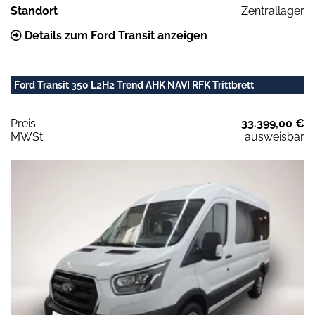
Standort
Zentrallager
Details zum Ford Transit anzeigen
Ford Transit 350 L2H2 Trend AHK NAVI RFK Trittbrett
Preis:
33.399,00 €
MWSt:
ausweisbar