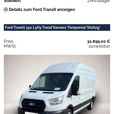
Standort
Zentrallager
Details zum Ford Transit anzeigen
Ford Transit 350 L3H3 Trend*Kamera*Tempomat*Sitzhzg*
Preis:
32.899,00 €
MWSt:
ausweisbar