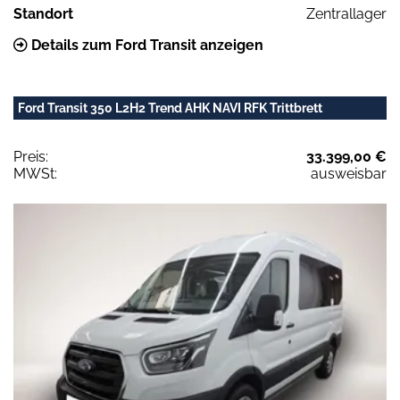
Standort
Zentrallager
Details zum Ford Transit anzeigen
Ford Transit 350 L2H2 Trend AHK NAVI RFK Trittbrett
Preis:
33.399,00 €
MWSt:
ausweisbar