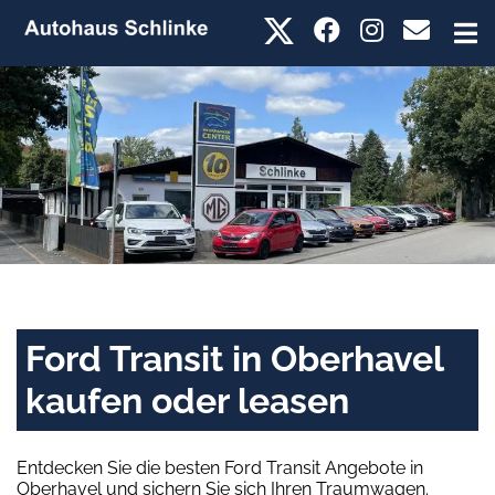
Ford Transit in Oberhavel
kaufen oder leasen
Entdecken Sie die besten Ford Transit Angebote in
Oberhavel und sichern Sie sich Ihren Traumwagen.