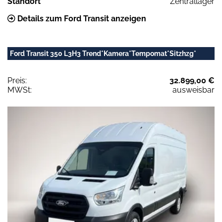
Standort
Zentrallager
Details zum Ford Transit anzeigen
Ford Transit 350 L3H3 Trend*Kamera*Tempomat*Sitzhzg*
Preis:
32.899,00 €
MWSt:
ausweisbar