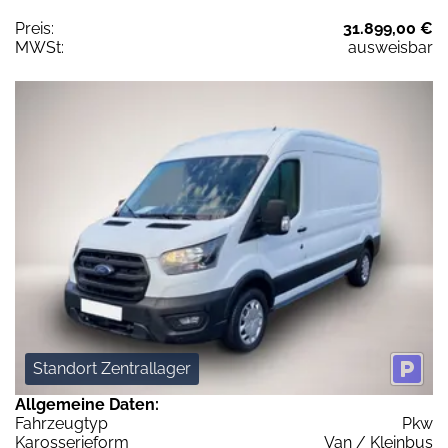
Preis:
31.899,00 €
MWSt:
ausweisbar
Standort Zentrallager
Allgemeine Daten:
Fahrzeugtyp
Pkw
Karosserieform
Van / Kleinbus