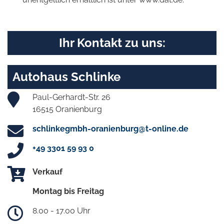
Ihr Kontakt zu uns:
Autohaus Schlinke
Paul-Gerhardt-Str. 26
16515 Oranienburg
schlinkegmbh-oranienburg@t-online.de
+49 3301 59 93 0
Verkauf
Montag bis Freitag
8.00 - 17.00 Uhr