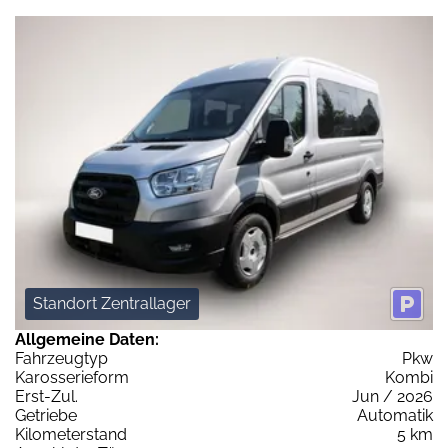
Standort Zentrallager
Allgemeine Daten:
Fahrzeugtyp
Pkw
Karosserieform
Kombi
Erst-Zul.
Jun / 2026
Getriebe
Automatik
Kilometerstand
5 km