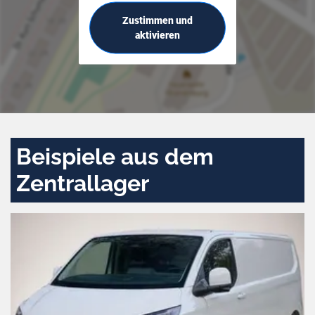
Zustimmen und
aktivieren
Beispiele aus dem
Zentrallager