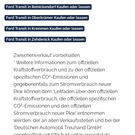
Ford Transit in Reinickendorf Kaufen oder leasen
Ford Transit in Oberkrämer Kaufen oder leasen
Ford Transit in Kremmen Kaufen oder leasen
Ford Transit in Zehdenick Kaufen oder leasen
Zwischenverkauf vorbehalten.
* Weitere Informationen zum offiziellen
Kraftstoffverbrauch und zu den offiziellen
2
spezifischen CO
-Emissionen und
gegebenenfalls zum Stromverbrauch neuer
Pkw können dem 'Leitfaden über den offiziellen
Kraftstoffverbrauch, die offiziellen spezifischen
2
CO
-Emissionen und den offiziellen
Stromverbrauch neuer Pkw' entnommen
werden, der an allen Verkaufsstellen und bei der
'Deutschen Automobil Treuhand GmbH'
unentgeltlich erhältlich ist unter www.dat.de.