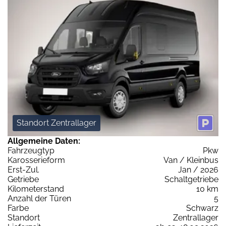
Standort Zentrallager
Allgemeine Daten:
Fahrzeugtyp
Pkw
Karosserieform
Van / Kleinbus
Erst-Zul.
Jan / 2026
Getriebe
Schaltgetriebe
Kilometerstand
10 km
Anzahl der Türen
5
Farbe
Schwarz
Standort
Zentrallager