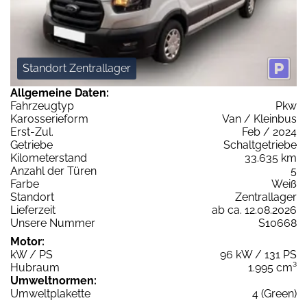
Standort Zentrallager
Allgemeine Daten:
Fahrzeugtyp
Pkw
Karosserieform
Van / Kleinbus
Erst-Zul.
Feb / 2024
Getriebe
Schaltgetriebe
Kilometerstand
33.635 km
Anzahl der Türen
5
Farbe
Weiß
Standort
Zentrallager
Lieferzeit
ab ca. 12.08.2026
Unsere Nummer
S10668
Motor:
kW / PS
96 kW / 131 PS
Hubraum
1.995 cm³
Umweltnormen:
Umweltplakette
4 (Green)