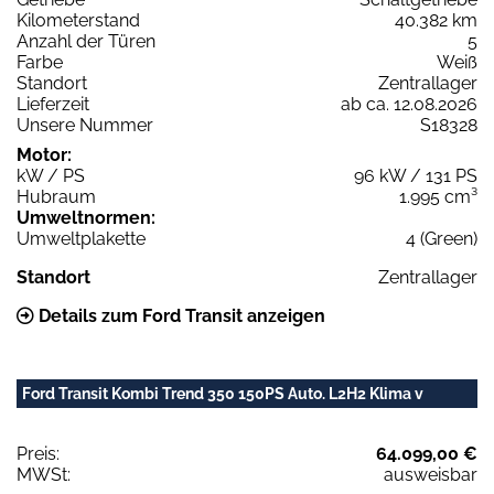
Kilometerstand
40.382 km
Anzahl der Türen
5
Farbe
Weiß
Standort
Zentrallager
Lieferzeit
ab ca. 12.08.2026
Unsere Nummer
S18328
Motor:
kW / PS
96 kW / 131 PS
Hubraum
1.995 cm³
Umweltnormen:
Umweltplakette
4 (Green)
Standort
Zentrallager
Details zum Ford Transit anzeigen
Ford Transit Kombi Trend 350 150PS Auto. L2H2 Klima v
Preis:
64.099,00 €
MWSt:
ausweisbar