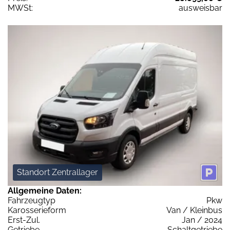
MWSt:
ausweisbar
Standort Zentrallager
Allgemeine Daten:
Fahrzeugtyp
Pkw
Karosserieform
Van / Kleinbus
Erst-Zul.
Jan / 2024
Getriebe
Schaltgetriebe