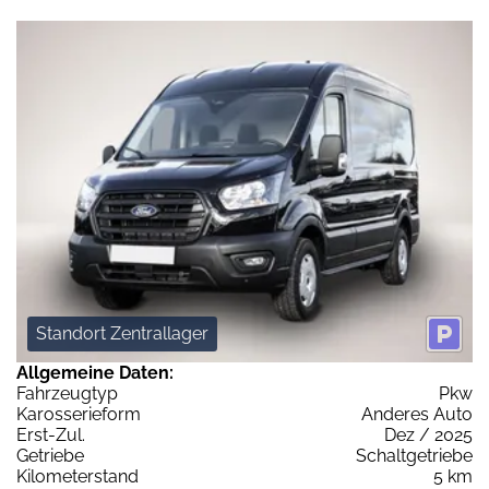
Standort Zentrallager
Allgemeine Daten:
Fahrzeugtyp
Pkw
Karosserieform
Anderes Auto
Erst-Zul.
Dez / 2025
Getriebe
Schaltgetriebe
Kilometerstand
5 km