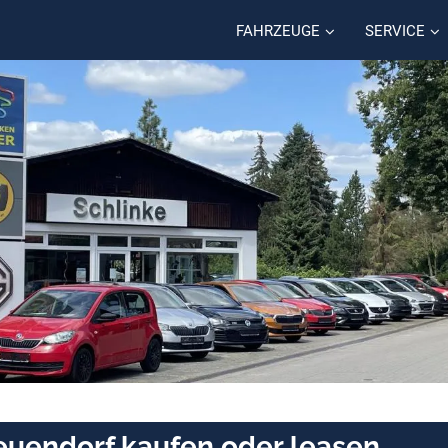
FAHRZEUGE
SERVICE
Neuendorf kaufen oder leasen