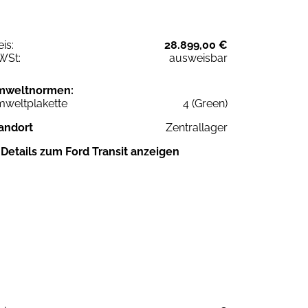
eis:
28.899,00 €
WSt:
ausweisbar
mweltnormen:
weltplakette
4 (Green)
andort
Zentrallager
Details zum Ford Transit anzeigen