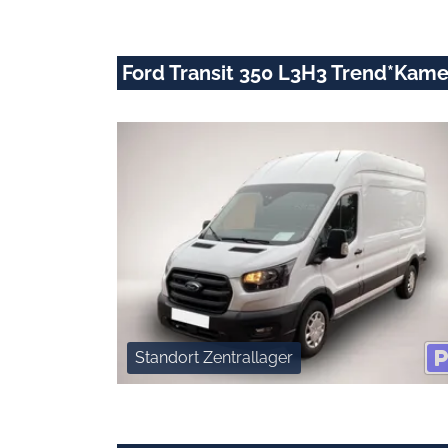
Ford Transit 350 L3H3 Trend*Kam
Standort Zentrallager