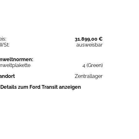
eis:
31.899,00 €
WSt:
ausweisbar
mweltnormen:
weltplakette
4 (Green)
andort
Zentrallager
Details zum Ford Transit anzeigen