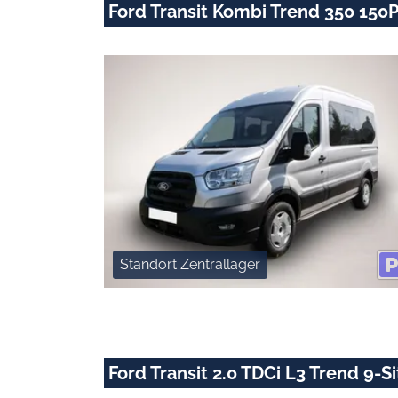
Ford Transit Kombi Trend 350 150P
Standort Zentrallager
Ford Transit 2.0 TDCi L3 Trend 9-