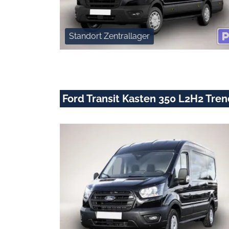
Standort Zentrallager
Ford Transit Kasten 350 L2H2 Tre