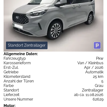
Standort Zentrallager
Allgemeine Daten:
Fahrzeugtyp
Pkw
Karosserieform
Van / Kleinbus
Erst-Zul.
Apr / 2026
Getriebe
Automatik
Kilometerstand
25 km
Anzahl der Türen
5
Farbe
Grau
Standort
Zentrallager
Lieferzeit
ab ca. 11.08.2026
Unsere Nummer
62629
Motor: