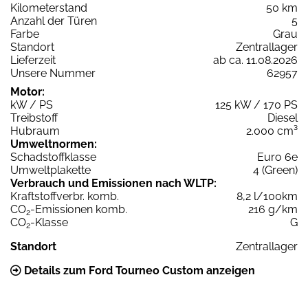
Kilometerstand
50 km
Anzahl der Türen
5
Farbe
Grau
Standort
Zentrallager
Lieferzeit
ab ca. 11.08.2026
Unsere Nummer
62957
Motor:
kW / PS
125 kW / 170 PS
Treibstoff
Diesel
Hubraum
2.000 cm³
Umweltnormen:
Schadstoffklasse
Euro 6e
Umweltplakette
4 (Green)
Verbrauch und Emissionen nach WLTP:
Kraftstoffverbr. komb.
8,2 l/100km
CO
-Emissionen komb.
216 g/km
2
CO
-Klasse
G
2
Standort
Zentrallager
Details zum Ford Tourneo Custom anzeigen