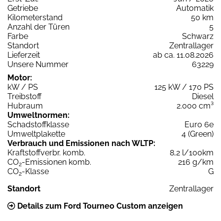
Getriebe
Automatik
Kilometerstand
50 km
Anzahl der Türen
5
Farbe
Schwarz
Standort
Zentrallager
Lieferzeit
ab ca. 11.08.2026
Unsere Nummer
63229
Motor:
kW / PS
125 kW / 170 PS
Treibstoff
Diesel
Hubraum
2.000 cm³
Umweltnormen:
Schadstoffklasse
Euro 6e
Umweltplakette
4 (Green)
Verbrauch und Emissionen nach WLTP:
Kraftstoffverbr. komb.
8,2 l/100km
CO
-Emissionen komb.
216 g/km
2
CO
-Klasse
G
2
Standort
Zentrallager
Details zum Ford Tourneo Custom anzeigen