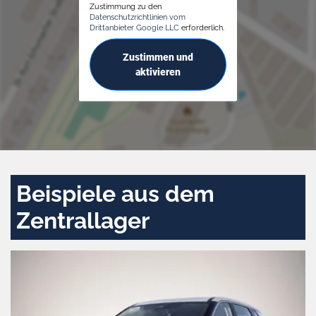
Zustimmung zu den
Datenschutzrichtlinien vom
Drittanbieter Google LLC
erforderlich.
Zustimmen und
aktivieren
Beispiele aus dem
Zentrallager