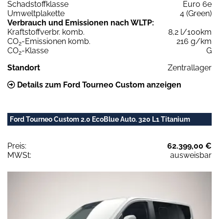
Schadstoffklasse
Euro 6e
Umweltplakette
4 (Green)
Verbrauch und Emissionen nach WLTP:
Kraftstoffverbr. komb.
8,2 l/100km
CO
-Emissionen komb.
216 g/km
2
CO
-Klasse
G
2
Standort
Zentrallager
Details zum Ford Tourneo Custom anzeigen
Ford Tourneo Custom 2.0 EcoBlue Auto. 320 L1 Titanium
Preis:
62.399,00 €
MWSt:
ausweisbar