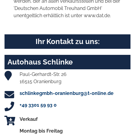
werden, der an allen Verkaufsstellen und bei der
'Deutschen Automobil Treuhand GmbH'
unentgeltlich erhältlich ist unter www.dat.de.
Ihr Kontakt zu uns:
Autohaus Schlinke
Paul-Gerhardt-Str. 26
16515 Oranienburg
schlinkegmbh-oranienburg@t-online.de
+49 3301 59 93 0
Verkauf
Montag bis Freitag