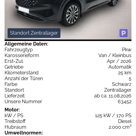
Standort Zentrallager
Allgemeine Daten:
Fahrzeugtyp
Pkw
Karosserieform
Van / Kleinbus
Erst-Zul.
Apr / 2026
Getriebe
Automatik
Kilometerstand
25 km
Anzahl der Türen
5
Farbe
Schwarz
Standort
Zentrallager
Lieferzeit
ab ca. 11.08.2026
Unsere Nummer
63452
Motor:
kW / PS
125 kW / 170 PS
Treibstoff
Diesel
Hubraum
2.000 cm³
Umweltnormen: