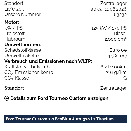
Standort
Zentrallager
Lieferzeit
ab ca. 11.08.2026
Unsere Nummer
63232
Motor:
kW / PS
125 kW / 170 PS
Treibstoff
Diesel
Hubraum
2.000 cm³
Umweltnormen:
Schadstoffklasse
Euro 6e
Umweltplakette
4 (Green)
Verbrauch und Emissionen nach WLTP:
Kraftstoffverbr. komb.
8,2 l/100km
CO
-Emissionen komb.
216 g/km
2
CO
-Klasse
G
2
Standort
Zentrallager
Details zum Ford Tourneo Custom anzeigen
Ford Tourneo Custom 2.0 EcoBlue Auto. 320 L1 Titanium