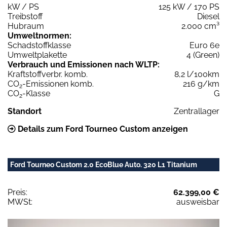
kW / PS
125 kW / 170 PS
Treibstoff
Diesel
Hubraum
2.000 cm³
Umweltnormen:
Schadstoffklasse
Euro 6e
Umweltplakette
4 (Green)
Verbrauch und Emissionen nach WLTP:
Kraftstoffverbr. komb.
8,2 l/100km
CO
-Emissionen komb.
216 g/km
2
CO
-Klasse
G
2
Standort
Zentrallager
Details zum Ford Tourneo Custom anzeigen
Ford Tourneo Custom 2.0 EcoBlue Auto. 320 L1 Titanium
Preis:
62.399,00 €
MWSt:
ausweisbar