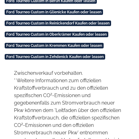
Ford Tourneo Custom in Berlin Kaufen oder leasen
Ford Tourneo Custom in Glienicke Kaufen oder leasen
Ford Tourneo Custom in Reinickendorf Kaufen oder leasen
Ford Tourneo Custom in Oberkrämer Kaufen oder leasen
Ford Tourneo Custom in Kremmen Kaufen oder leasen
Ford Tourneo Custom in Zehdenick Kaufen oder leasen
Zwischenverkauf vorbehalten.
* Weitere Informationen zum offiziellen
Kraftstoffverbrauch und zu den offiziellen
2
spezifischen CO
-Emissionen und
gegebenenfalls zum Stromverbrauch neuer
Pkw können dem 'Leitfaden über den offiziellen
Kraftstoffverbrauch, die offiziellen spezifischen
2
CO
-Emissionen und den offiziellen
Stromverbrauch neuer Pkw' entnommen