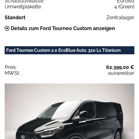
Schadstoffklasse
Euro6d
Umweltplakette
4 (Green)
Standort
Zentrallager
Details zum Ford Tourneo Custom anzeigen
Ford Tourneo Custom 2.0 EcoBlue Auto. 320 L1 Titanium
Preis:
62.399,00 €
MWSt:
ausweisbar