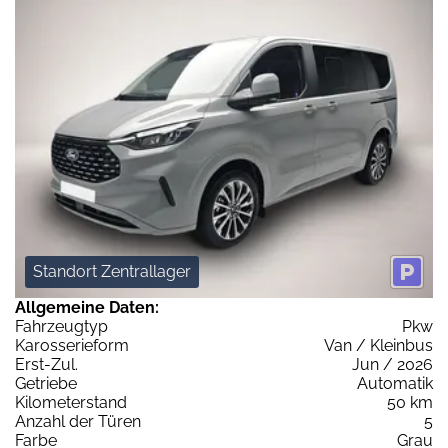
Standort Zentrallager
Allgemeine Daten:
Fahrzeugtyp
Pkw
Karosserieform
Van / Kleinbus
Erst-Zul.
Jun / 2026
Getriebe
Automatik
Kilometerstand
50 km
Anzahl der Türen
5
Farbe
Grau