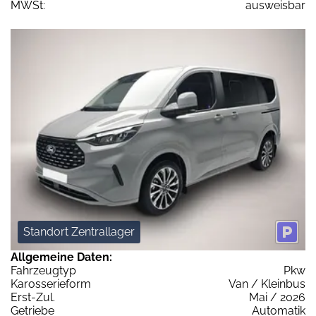
MWSt:
ausweisbar
Standort Zentrallager
Allgemeine Daten:
Fahrzeugtyp
Pkw
Karosserieform
Van / Kleinbus
Erst-Zul.
Mai / 2026
Getriebe
Automatik