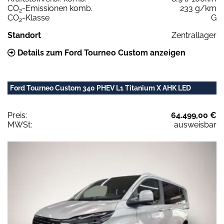
CO
-Emissionen komb.
233 g/km
2
CO
-Klasse
G
2
Standort
Zentrallager
Details zum Ford Tourneo Custom anzeigen
Ford Tourneo Custom 340 PHEV L1 Titanium X AHK LED
Preis:
64.499,00 €
MWSt:
ausweisbar