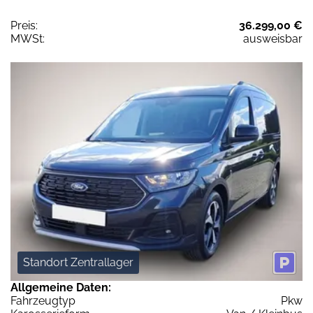
Preis:
36.299,00 €
MWSt:
ausweisbar
Standort Zentrallager
Allgemeine Daten:
Fahrzeugtyp
Pkw