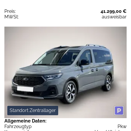
Preis:
41.299,00 €
MWSt:
ausweisbar
Standort Zentrallager
Allgemeine Daten:
Fahrzeugtyp
Pkw