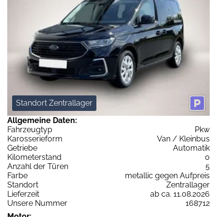
Standort Zentrallager
Allgemeine Daten:
Fahrzeugtyp
Pkw
Karosserieform
Van / Kleinbus
Getriebe
Automatik
Kilometerstand
0
Anzahl der Türen
5
Farbe
metallic gegen Aufpreis
Standort
Zentrallager
Lieferzeit
ab ca. 11.08.2026
Unsere Nummer
168712
Motor: