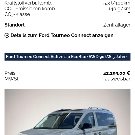
Kraftstoffverbr. komb.
5,3 l/100km
CO
-Emissionen komb.
140 g/km
2
CO
-Klasse
E
2
Standort
Zentrallager
Details zum Ford Tourneo Connect anzeigen
Ford Tourneo Connect Active 2,0 EcoBlue AWD 90kW 5 Jahre
Preis:
42.299,00 €
MWSt:
ausweisbar