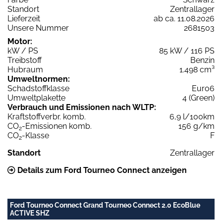
Standort
Zentrallager
Lieferzeit
ab ca. 11.08.2026
Unsere Nummer
2681503
Motor:
kW / PS
85 kW / 116 PS
Treibstoff
Benzin
Hubraum
1.498 cm³
Umweltnormen:
Schadstoffklasse
Euro6
Umweltplakette
4 (Green)
Verbrauch und Emissionen nach WLTP:
Kraftstoffverbr. komb.
6,9 l/100km
CO
-Emissionen komb.
156 g/km
2
CO
-Klasse
F
2
Standort
Zentrallager
Details zum Ford Tourneo Connect anzeigen
Ford Tourneo Connect Grand Tourneo Connect 2.0 EcoBlue
ACTIVE SHZ