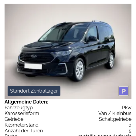
Standort Zentrallager
Allgemeine Daten:
Fahrzeugtyp
Pkw
Karosserieform
Van / Kleinbus
Getriebe
Schaltgetriebe
Kilometerstand
0
Anzahl der Türen
5