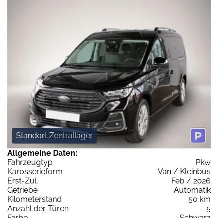
Standort Zentrallager
Allgemeine Daten:
Fahrzeugtyp
Pkw
Karosserieform
Van / Kleinbus
Erst-Zul.
Feb / 2026
Getriebe
Automatik
Kilometerstand
50 km
Anzahl der Türen
5
Farbe
Schwarz