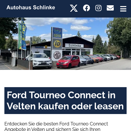
Ford Tourneo Connect in
Velten kaufen oder leasen
Entdecken Sie die besten Ford Tourneo Connect
Angebote in Velten und sichern Sie sich Ihren