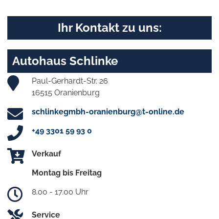
Ihr Kontakt zu uns:
Autohaus Schlinke
Paul-Gerhardt-Str. 26
16515 Oranienburg
schlinkegmbh-oranienburg@t-online.de
+49 3301 59 93 0
Verkauf
Montag bis Freitag
8.00 - 17.00 Uhr
Service