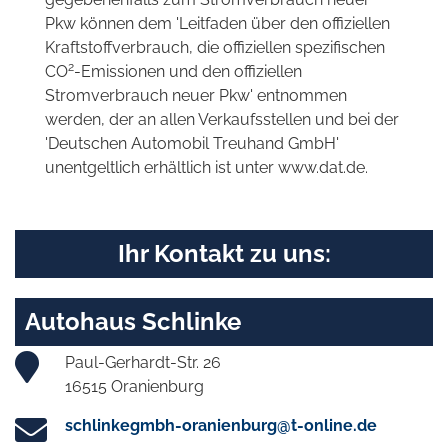
Pkw können dem 'Leitfaden über den offiziellen
Kraftstoffverbrauch, die offiziellen spezifischen
2
CO
-Emissionen und den offiziellen
Stromverbrauch neuer Pkw' entnommen
werden, der an allen Verkaufsstellen und bei der
'Deutschen Automobil Treuhand GmbH'
unentgeltlich erhältlich ist unter www.dat.de.
Ihr Kontakt zu uns:
Autohaus Schlinke
Paul-Gerhardt-Str. 26
16515 Oranienburg
schlinkegmbh-oranienburg@t-online.de