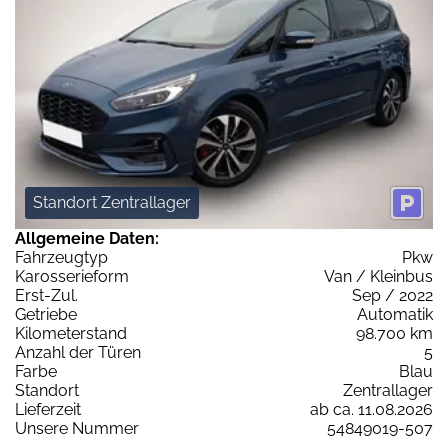
Standort Zentrallager
Allgemeine Daten:
Fahrzeugtyp
Pkw
Karosserieform
Van / Kleinbus
Erst-Zul.
Sep / 2022
Getriebe
Automatik
Kilometerstand
98.700 km
Anzahl der Türen
5
Farbe
Blau
Standort
Zentrallager
Lieferzeit
ab ca. 11.08.2026
Unsere Nummer
54849019-507