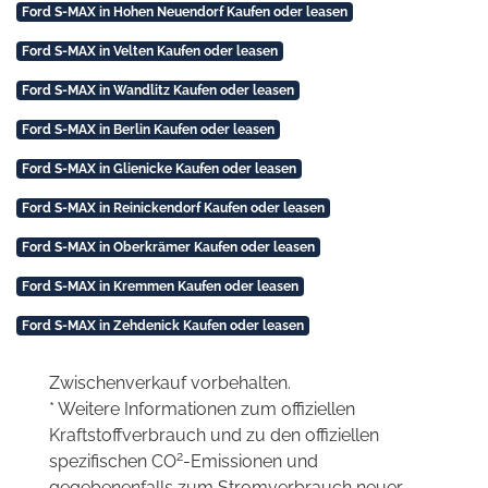
Ford S-MAX in Hohen Neuendorf Kaufen oder leasen
Ford S-MAX in Velten Kaufen oder leasen
Ford S-MAX in Wandlitz Kaufen oder leasen
Ford S-MAX in Berlin Kaufen oder leasen
Ford S-MAX in Glienicke Kaufen oder leasen
Ford S-MAX in Reinickendorf Kaufen oder leasen
Ford S-MAX in Oberkrämer Kaufen oder leasen
Ford S-MAX in Kremmen Kaufen oder leasen
Ford S-MAX in Zehdenick Kaufen oder leasen
Zwischenverkauf vorbehalten.
* Weitere Informationen zum offiziellen
Kraftstoffverbrauch und zu den offiziellen
2
spezifischen CO
-Emissionen und
gegebenenfalls zum Stromverbrauch neuer