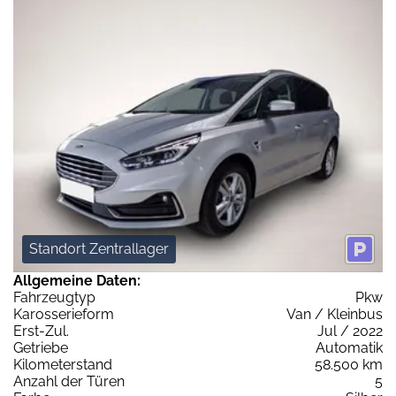
Standort Zentrallager
Allgemeine Daten:
Fahrzeugtyp
Pkw
Karosserieform
Van / Kleinbus
Erst-Zul.
Jul / 2022
Getriebe
Automatik
Kilometerstand
58.500 km
Anzahl der Türen
5