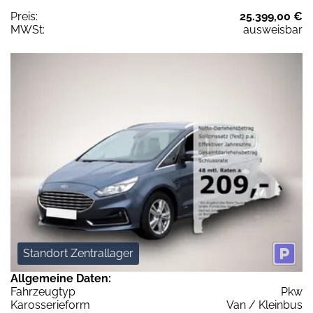
Preis:
25.399,00 €
MWSt:
ausweisbar
Standort Zentrallager
Allgemeine Daten:
Fahrzeugtyp
Pkw
Karosserieform
Van / Kleinbus