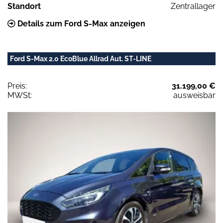
Standort
Zentrallager
Details zum Ford S-Max anzeigen
Ford S-Max 2.0 EcoBlue Allrad Aut. ST-LINE
Preis:
31.199,00 €
MWSt:
ausweisbar