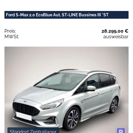
Ford S-Max 2.0 EcoBlue Aut. ST-LINE Bussines III *ST
Preis:
28.299,00 €
MWSt:
ausweisbar
Standort Zentrallager