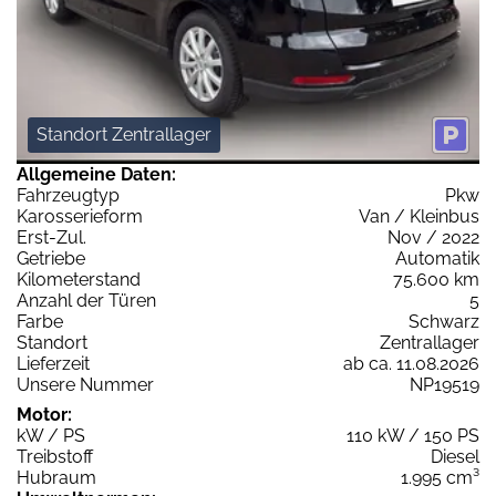
Standort Zentrallager
Allgemeine Daten:
Fahrzeugtyp
Pkw
Karosserieform
Van / Kleinbus
Erst-Zul.
Nov / 2022
Getriebe
Automatik
Kilometerstand
75.600 km
Anzahl der Türen
5
Farbe
Schwarz
Standort
Zentrallager
Lieferzeit
ab ca. 11.08.2026
Unsere Nummer
NP19519
Motor:
kW / PS
110 kW / 150 PS
Treibstoff
Diesel
Hubraum
1.995 cm³