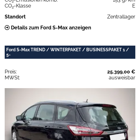
2
CO
-Klasse
E
2
Standort
Zentrallager
Details zum Ford S-Max anzeigen
Ford S-Max TREND / WINTERPAKET / BUSINESSPAKET 1 /
5-
Preis:
25.399,00 €
MWSt:
ausweisbar