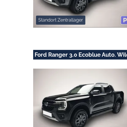
Standort Zentrallager
Ford Ranger 3.0 Ecoblue Auto. W