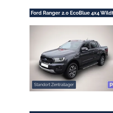
Ford Ranger 2.0 EcoBlue 4x4 Wil
Standort Zentrallager