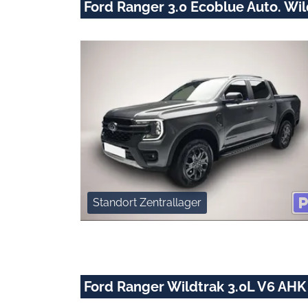
Ford Ranger 3.0 Ecoblue Auto. W
Standort Zentrallager
Ford Ranger Wildtrak 3.0L V6 AHK