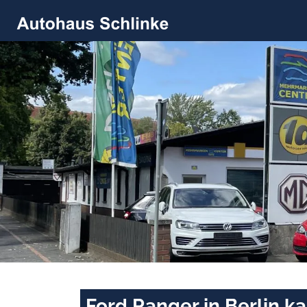
Ford Ranger in Berlin k