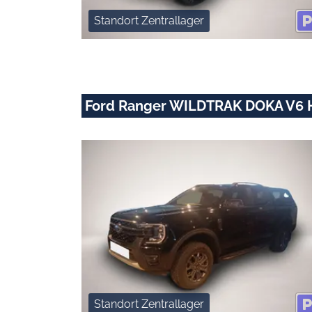
Standort Zentrallager
Ford Ranger WILDTRAK DOKA V6 
Standort Zentrallager