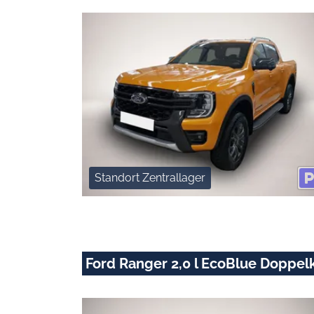
Standort Zentrallager
Ford Ranger 2,0 l EcoBlue Doppel