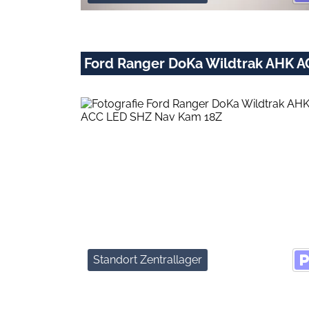
Ford Ranger DoKa Wildtrak AHK 
Standort Zentrallager