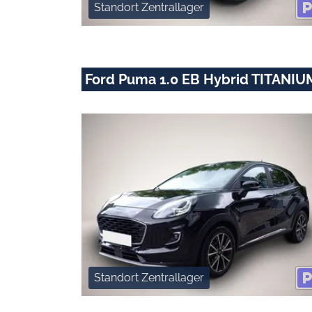
Standort Zentrallager
Ford Puma 1.0 EB Hybrid TITANIU
Standort Zentrallager