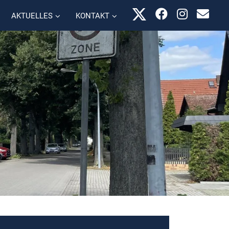
AKTUELLES
KONTAKT