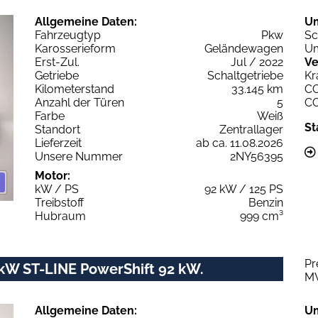
Allgemeine Daten:
U
Fahrzeugtyp
Pkw
Sc
Karosserieform
Geländewagen
Um
Erst-Zul.
Jul / 2022
Ve
Getriebe
Schaltgetriebe
Kr
Kilometerstand
33.145 km
C
Anzahl der Türen
5
C
Farbe
Weiß
St
Standort
Zentrallager
Lieferzeit
ab ca. 11.08.2026
Unsere Nummer
2NY56395
Motor:
kW / PS
92 kW / 125 PS
Treibstoff
Benzin
Hubraum
999 cm³
Pr
kW ST-LINE PowerShift 92 kW.
M
Allgemeine Daten:
U