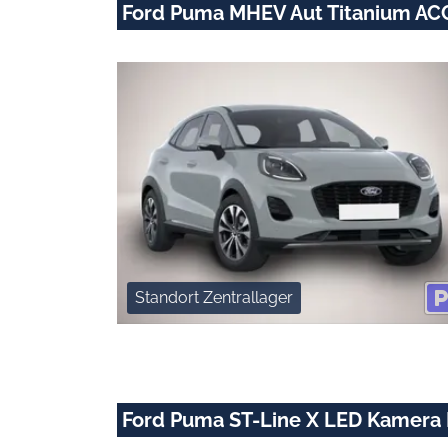
Ford Puma MHEV Aut Titanium AC
Standort Zentrallager
Ford Puma ST-Line X LED Kamera 