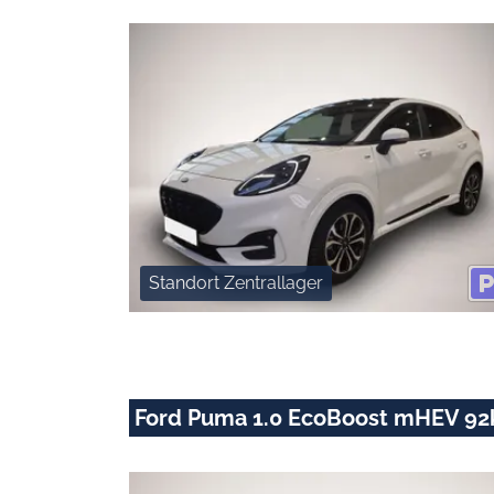
Standort Zentrallager
Ford Puma 1.0 EcoBoost mHEV 92