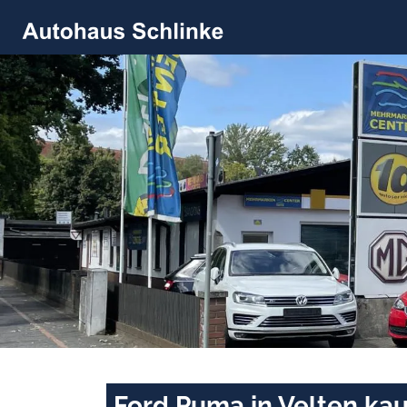
Ford Puma in Velten ka