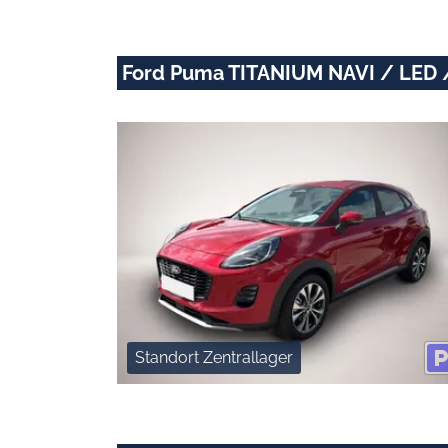
Ford Puma TITANIUM NAVI / LED 
Standort Zentrallager