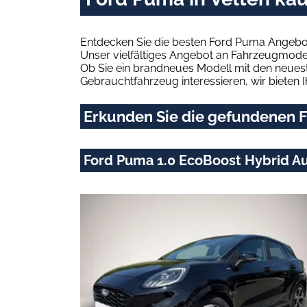
Entdecken Sie die besten Ford Puma Angebote
Unser vielfältiges Angebot an Fahrzeugmodel
Ob Sie ein brandneues Modell mit den neuest
Gebrauchtfahrzeug interessieren, wir bieten I
Erkunden Sie die gefundenen F
Ford Puma 1.0 EcoBoost Hybrid Au