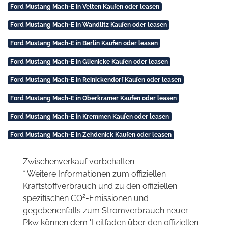
Ford Mustang Mach-E in Velten Kaufen oder leasen
Ford Mustang Mach-E in Wandlitz Kaufen oder leasen
Ford Mustang Mach-E in Berlin Kaufen oder leasen
Ford Mustang Mach-E in Glienicke Kaufen oder leasen
Ford Mustang Mach-E in Reinickendorf Kaufen oder leasen
Ford Mustang Mach-E in Oberkrämer Kaufen oder leasen
Ford Mustang Mach-E in Kremmen Kaufen oder leasen
Ford Mustang Mach-E in Zehdenick Kaufen oder leasen
Zwischenverkauf vorbehalten.
* Weitere Informationen zum offiziellen
Kraftstoffverbrauch und zu den offiziellen
2
spezifischen CO
-Emissionen und
gegebenenfalls zum Stromverbrauch neuer
Pkw können dem 'Leitfaden über den offiziellen