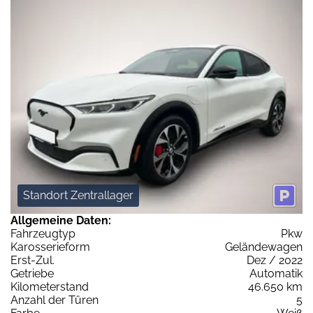
Standort Zentrallager
Allgemeine Daten:
Fahrzeugtyp
Pkw
Karosserieform
Geländewagen
Erst-Zul.
Dez / 2022
Getriebe
Automatik
Kilometerstand
46.650 km
Anzahl der Türen
5