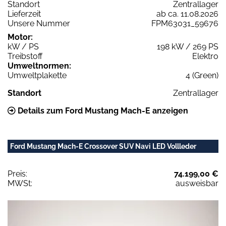
Standort
Zentrallager
Lieferzeit
ab ca. 11.08.2026
Unsere Nummer
FPM63031_59676
Motor:
kW / PS
198 kW / 269 PS
Treibstoff
Elektro
Umweltnormen:
Umweltplakette
4 (Green)
Standort
Zentrallager
Details zum Ford Mustang Mach-E anzeigen
Ford Mustang Mach-E Crossover SUV Navi LED Vollleder
Preis:
74.199,00 €
MWSt:
ausweisbar