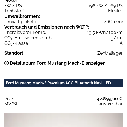
Motor:
kW / PS
198 kW / 269 PS
Treibstoff
Elektro
Umweltnormen:
Umweltplakette
4 (Green)
Verbrauch und Emissionen nach WLTP:
Energieverbr. komb.
19,5 kWh/100km
CO
-Emissionen komb.
0 g/km
2
CO
-Klasse
A
2
Standort
Zentrallager
Details zum Ford Mustang Mach-E anzeigen
Ford Mustang Mach-E Premium ACC Bluetooth Navi LED
Preis:
42.899,00 €
MWSt:
ausweisbar