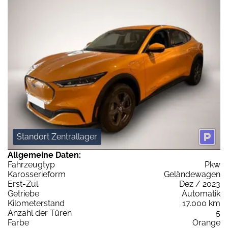
Standort Zentrallager
Allgemeine Daten:
Fahrzeugtyp
Pkw
Karosserieform
Geländewagen
Erst-Zul.
Dez / 2023
Getriebe
Automatik
Kilometerstand
17.000 km
Anzahl der Türen
5
Farbe
Orange