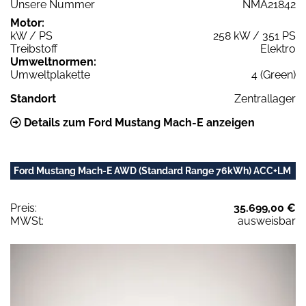
Unsere Nummer
NMA21842
Motor:
kW / PS
258 kW / 351 PS
Treibstoff
Elektro
Umweltnormen:
Umweltplakette
4 (Green)
Standort
Zentrallager
Details zum Ford Mustang Mach-E anzeigen
Ford Mustang Mach-E AWD (Standard Range 76kWh) ACC+LM
Preis:
35.699,00 €
MWSt:
ausweisbar