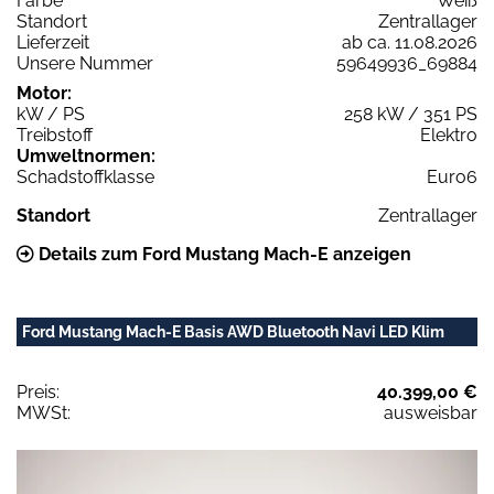
Farbe
Weiß
Standort
Zentrallager
Lieferzeit
ab ca. 11.08.2026
Unsere Nummer
59649936_69884
Motor:
kW / PS
258 kW / 351 PS
Treibstoff
Elektro
Umweltnormen:
Schadstoffklasse
Euro6
Standort
Zentrallager
Details zum Ford Mustang Mach-E anzeigen
Ford Mustang Mach-E Basis AWD Bluetooth Navi LED Klim
Preis:
40.399,00 €
MWSt:
ausweisbar