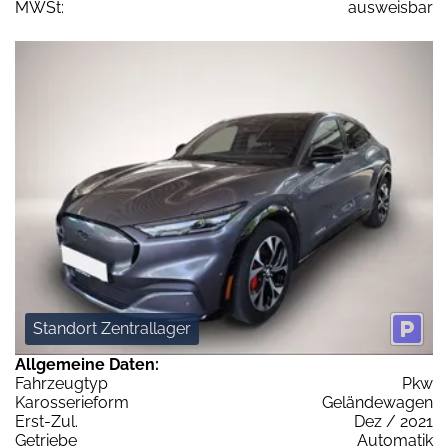
MWSt:
ausweisbar
Standort Zentrallager
Allgemeine Daten:
Fahrzeugtyp
Pkw
Karosserieform
Geländewagen
Erst-Zul.
Dez / 2021
Getriebe
Automatik