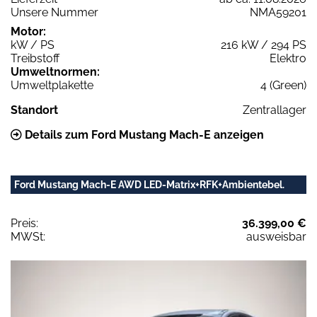
Unsere Nummer
NMA59201
Motor:
kW / PS
216 kW / 294 PS
Treibstoff
Elektro
Umweltnormen:
Umweltplakette
4 (Green)
Standort
Zentrallager
Details zum Ford Mustang Mach-E anzeigen
Ford Mustang Mach-E AWD LED-Matrix+RFK+Ambientebel.
Preis:
36.399,00 €
MWSt:
ausweisbar