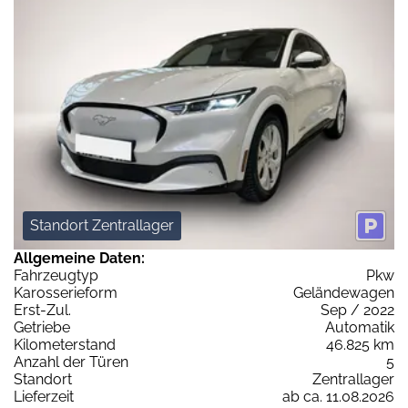
Standort Zentrallager
Allgemeine Daten:
Fahrzeugtyp
Pkw
Karosserieform
Geländewagen
Erst-Zul.
Sep / 2022
Getriebe
Automatik
Kilometerstand
46.825 km
Anzahl der Türen
5
Standort
Zentrallager
Lieferzeit
ab ca. 11.08.2026