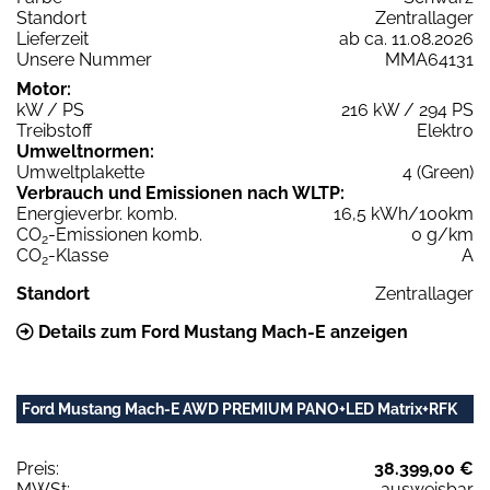
Standort
Zentrallager
Lieferzeit
ab ca. 11.08.2026
Unsere Nummer
MMA64131
Motor:
kW / PS
216 kW / 294 PS
Treibstoff
Elektro
Umweltnormen:
Umweltplakette
4 (Green)
Verbrauch und Emissionen nach WLTP:
Energieverbr. komb.
16,5 kWh/100km
CO
-Emissionen komb.
0 g/km
2
CO
-Klasse
A
2
Standort
Zentrallager
Details zum Ford Mustang Mach-E anzeigen
Ford Mustang Mach-E AWD PREMIUM PANO+LED Matrix+RFK
Preis:
38.399,00 €
MWSt:
ausweisbar