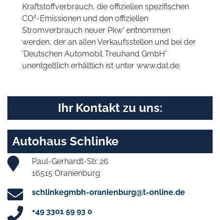
Kraftstoffverbrauch, die offiziellen spezifischen
2
CO
-Emissionen und den offiziellen
Stromverbrauch neuer Pkw' entnommen
werden, der an allen Verkaufsstellen und bei der
'Deutschen Automobil Treuhand GmbH'
unentgeltlich erhältlich ist unter www.dat.de.
Ihr Kontakt zu uns:
Autohaus Schlinke
Paul-Gerhardt-Str. 26
16515 Oranienburg
schlinkegmbh-oranienburg@t-online.de
+49 3301 59 93 0