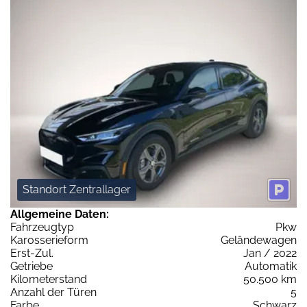
Standort Zentrallager
Allgemeine Daten:
Fahrzeugtyp
Pkw
Karosserieform
Geländewagen
Erst-Zul.
Jan / 2022
Getriebe
Automatik
Kilometerstand
50.500 km
Anzahl der Türen
5
Farbe
Schwarz