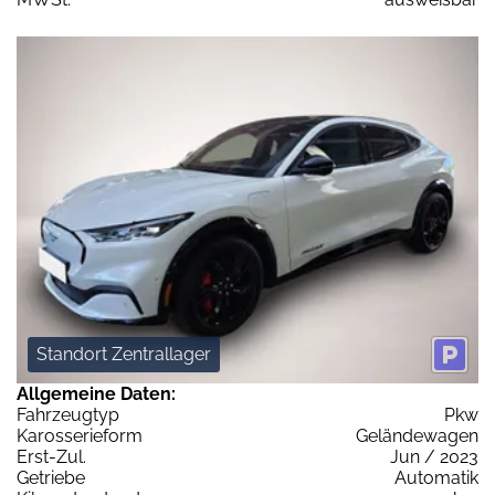
Standort Zentrallager
Allgemeine Daten:
Fahrzeugtyp
Pkw
Karosserieform
Geländewagen
Erst-Zul.
Jun / 2023
Getriebe
Automatik