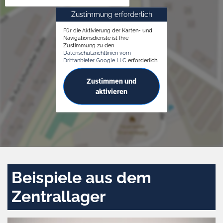
Zustimmung erforderlich
Für die Aktivierung der Karten- und
Navigationsdienste ist Ihre
Zustimmung zu den
Datenschutzrichtlinien vom
Drittanbieter Google LLC
erforderlich.
Zustimmen und
aktivieren
Beispiele aus dem
Zentrallager