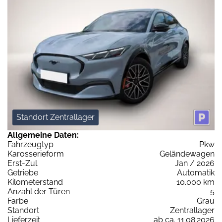
Standort Zentrallager
Allgemeine Daten:
Fahrzeugtyp
Pkw
Karosserieform
Geländewagen
Erst-Zul.
Jan / 2026
Getriebe
Automatik
Kilometerstand
10.000 km
Anzahl der Türen
5
Farbe
Grau
Standort
Zentrallager
Lieferzeit
ab ca. 11.08.2026