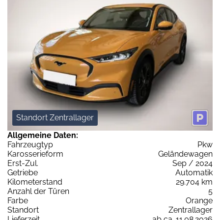
Standort Zentrallager
Allgemeine Daten:
Fahrzeugtyp
Pkw
Karosserieform
Geländewagen
Erst-Zul.
Sep / 2024
Getriebe
Automatik
Kilometerstand
29.704 km
Anzahl der Türen
5
Farbe
Orange
Standort
Zentrallager
Lieferzeit
ab ca. 11.08.2026