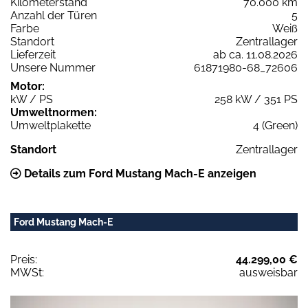
Kilometerstand
70.000 km
Anzahl der Türen
5
Farbe
Weiß
Standort
Zentrallager
Lieferzeit
ab ca. 11.08.2026
Unsere Nummer
61871980-68_72606
Motor:
kW / PS
258 kW / 351 PS
Umweltnormen:
Umweltplakette
4 (Green)
Standort
Zentrallager
Details zum Ford Mustang Mach-E anzeigen
Ford Mustang Mach-E
Preis:
44.299,00 €
MWSt:
ausweisbar