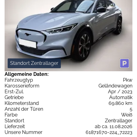
Standort Zentrallager
Allgemeine Daten:
Fahrzeugtyp
Pkw
Karosserieform
Geländewagen
Erst-Zul.
Apr / 2023
Getriebe
Automatik
Kilometerstand
69.860 km
Anzahl der Türen
5
Farbe
Weiß
Standort
Zentrallager
Lieferzeit
ab ca. 11.08.2026
Unsere Nummer
61871670-224_72223