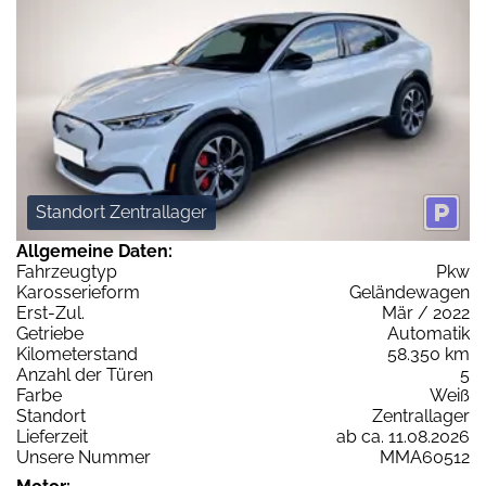
Standort Zentrallager
Allgemeine Daten:
Fahrzeugtyp
Pkw
Karosserieform
Geländewagen
Erst-Zul.
Mär / 2022
Getriebe
Automatik
Kilometerstand
58.350 km
Anzahl der Türen
5
Farbe
Weiß
Standort
Zentrallager
Lieferzeit
ab ca. 11.08.2026
Unsere Nummer
MMA60512