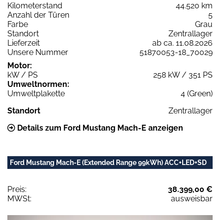
Kilometerstand
44.520 km
Anzahl der Türen
5
Farbe
Grau
Standort
Zentrallager
Lieferzeit
ab ca. 11.08.2026
Unsere Nummer
51870053-18_70029
Motor:
kW / PS
258 kW / 351 PS
Umweltnormen:
Umweltplakette
4 (Green)
Standort
Zentrallager
Details zum Ford Mustang Mach-E anzeigen
Ford Mustang Mach-E (Extended Range 99kWh) ACC+LED+SD
Preis:
38.399,00 €
MWSt:
ausweisbar