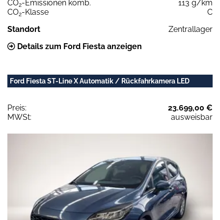
CO
-Emissionen komb.
113 g/km
2
CO
-Klasse
C
2
Standort
Zentrallager
Details zum Ford Fiesta anzeigen
Ford Fiesta ST-Line X Automatik / Rückfahrkamera LED
Preis:
23.699,00 €
MWSt:
ausweisbar