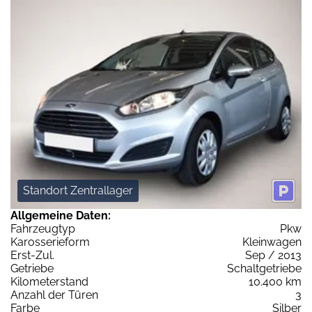
Standort Zentrallager
Allgemeine Daten:
Fahrzeugtyp
Pkw
Karosserieform
Kleinwagen
Erst-Zul.
Sep / 2013
Getriebe
Schaltgetriebe
Kilometerstand
10.400 km
Anzahl der Türen
3
Farbe
Silber