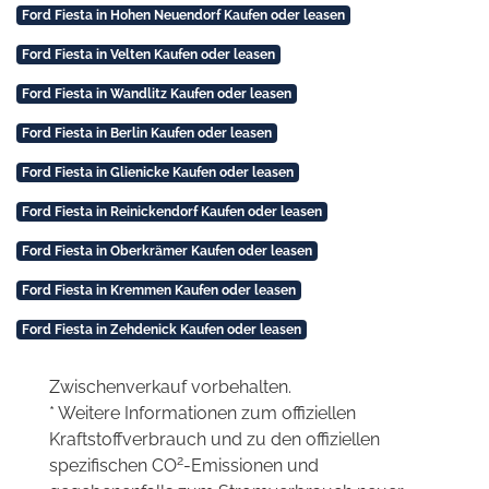
Ford Fiesta in Hohen Neuendorf Kaufen oder leasen
Ford Fiesta in Velten Kaufen oder leasen
Ford Fiesta in Wandlitz Kaufen oder leasen
Ford Fiesta in Berlin Kaufen oder leasen
Ford Fiesta in Glienicke Kaufen oder leasen
Ford Fiesta in Reinickendorf Kaufen oder leasen
Ford Fiesta in Oberkrämer Kaufen oder leasen
Ford Fiesta in Kremmen Kaufen oder leasen
Ford Fiesta in Zehdenick Kaufen oder leasen
Zwischenverkauf vorbehalten.
* Weitere Informationen zum offiziellen
Kraftstoffverbrauch und zu den offiziellen
2
spezifischen CO
-Emissionen und