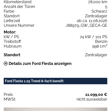
Kilometerstand
78.000 km
Anzahl der Türen
5
Farbe
Schwarz
Standort
Zentrallager
Lieferzeit
ab ca. 11.08.2026
Unsere Nummer
J88979_GW_GECA-GE
Motor:
kW / PS
74 kW / 101 PS
Treibstoff
Benzin
Hubraum
998 cm³
Standort
Zentrallager
Details zum Ford Fiesta anzeigen
Ford Fiesta 1.25 Trend 8-fach bereift
Preis:
11.099,00 €
MWSt:
nicht ausweisbar