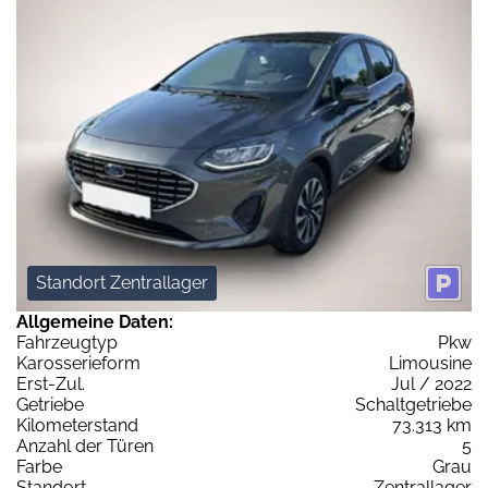
Standort Zentrallager
Allgemeine Daten:
Fahrzeugtyp
Pkw
Karosserieform
Limousine
Erst-Zul.
Jul / 2022
Getriebe
Schaltgetriebe
Kilometerstand
73.313 km
Anzahl der Türen
5
Farbe
Grau
Standort
Zentrallager