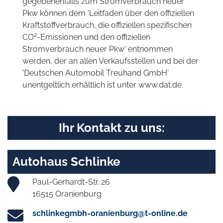
gegebenenfalls zum Stromverbrauch neuer
Pkw können dem 'Leitfaden über den offiziellen
Kraftstoffverbrauch, die offiziellen spezifischen
2
CO
-Emissionen und den offiziellen
Stromverbrauch neuer Pkw' entnommen
werden, der an allen Verkaufsstellen und bei der
'Deutschen Automobil Treuhand GmbH'
unentgeltlich erhältlich ist unter www.dat.de.
Ihr Kontakt zu uns:
Autohaus Schlinke
Paul-Gerhardt-Str. 26
16515 Oranienburg
schlinkegmbh-oranienburg@t-online.de