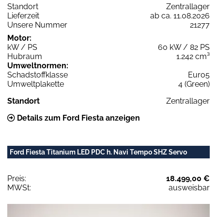
Standort
Zentrallager
Lieferzeit
ab ca. 11.08.2026
Unsere Nummer
21277
Motor:
kW / PS
60 kW / 82 PS
Hubraum
1.242 cm³
Umweltnormen:
Schadstoffklasse
Euro5
Umweltplakette
4 (Green)
Standort
Zentrallager
Details zum Ford Fiesta anzeigen
Ford Fiesta Titanium LED PDC h. Navi Tempo SHZ Servo
Preis:
18.499,00 €
MWSt:
ausweisbar