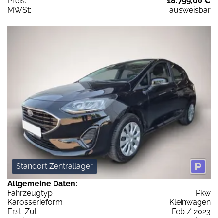
Preis:
18.799,00 €
MWSt:
ausweisbar
Standort Zentrallager
Allgemeine Daten:
Fahrzeugtyp
Pkw
Karosserieform
Kleinwagen
Erst-Zul.
Feb / 2023