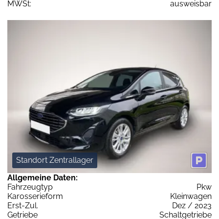
MWSt:
ausweisbar
Standort Zentrallager
Allgemeine Daten:
Fahrzeugtyp
Pkw
Karosserieform
Kleinwagen
Erst-Zul.
Dez / 2023
Getriebe
Schaltgetriebe