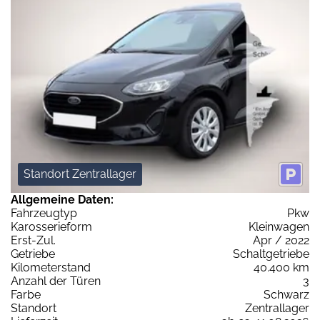
Standort Zentrallager
Allgemeine Daten:
Fahrzeugtyp
Pkw
Karosserieform
Kleinwagen
Erst-Zul.
Apr / 2022
Getriebe
Schaltgetriebe
Kilometerstand
40.400 km
Anzahl der Türen
3
Farbe
Schwarz
Standort
Zentrallager