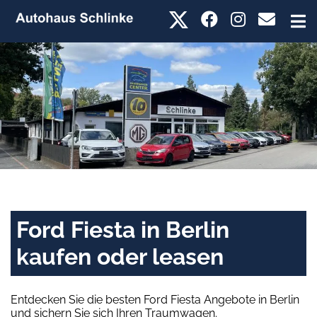
Ford Fiesta in Berlin
kaufen oder leasen
Entdecken Sie die besten Ford Fiesta Angebote in Berlin
und sichern Sie sich Ihren Traumwagen.