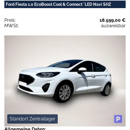
Ford Fiesta 1.0 EcoBoost Cool & Connect *LED Navi SHZ
Preis:
18.599,00 €
MWSt:
ausweisbar
Standort Zentrallager
Allgemeine Daten: