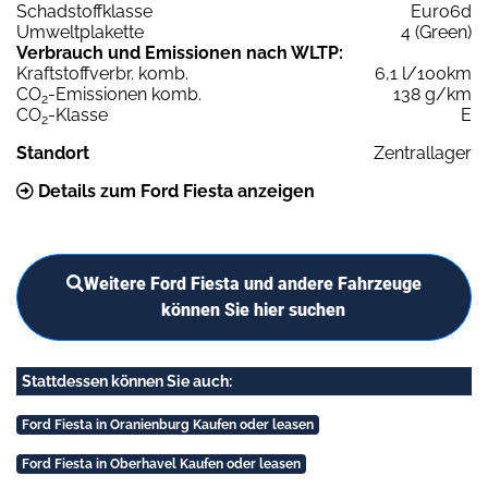
Schadstoffklasse
Euro6d
Umweltplakette
4 (Green)
Verbrauch und Emissionen nach WLTP:
Kraftstoffverbr. komb.
6,1 l/100km
CO
-Emissionen komb.
138 g/km
2
CO
-Klasse
E
2
Standort
Zentrallager
Details zum Ford Fiesta anzeigen
Weitere Ford Fiesta und andere Fahrzeuge
können Sie hier suchen
Stattdessen können Sie auch:
Ford Fiesta in Oranienburg Kaufen oder leasen
Ford Fiesta in Oberhavel Kaufen oder leasen