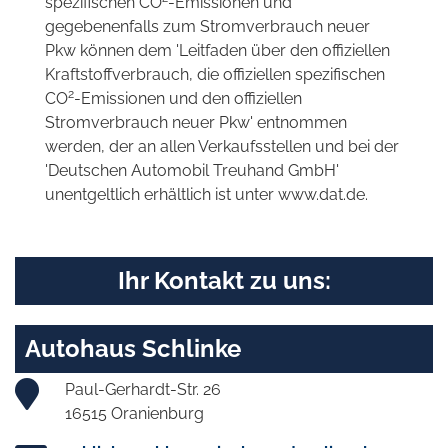
spezifischen CO
-Emissionen und
gegebenenfalls zum Stromverbrauch neuer
Pkw können dem 'Leitfaden über den offiziellen
Kraftstoffverbrauch, die offiziellen spezifischen
2
CO
-Emissionen und den offiziellen
Stromverbrauch neuer Pkw' entnommen
werden, der an allen Verkaufsstellen und bei der
'Deutschen Automobil Treuhand GmbH'
unentgeltlich erhältlich ist unter www.dat.de.
Ihr Kontakt zu uns:
Autohaus Schlinke
Paul-Gerhardt-Str. 26
16515 Oranienburg