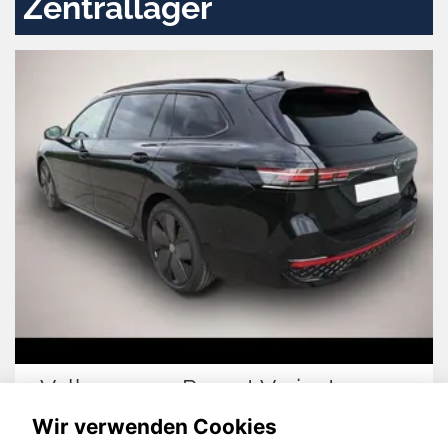
Zentrallager
riant
Hyundai TUCSON
Wir verwenden Cookies