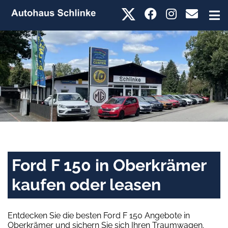
Ford F 150 in Oberkrämer
kaufen oder leasen
Entdecken Sie die besten Ford F 150 Angebote in
Oberkrämer und sichern Sie sich Ihren Traumwagen.