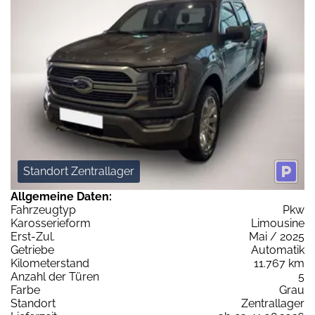
Standort Zentrallager
Allgemeine Daten:
Fahrzeugtyp
Pkw
Karosserieform
Limousine
Erst-Zul.
Mai / 2025
Getriebe
Automatik
Kilometerstand
11.767 km
Anzahl der Türen
5
Farbe
Grau
Standort
Zentrallager