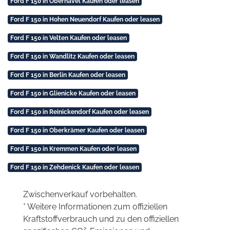
Ford F 150 in Oberhavel Kaufen oder leasen
Ford F 150 in Hohen Neuendorf Kaufen oder leasen
Ford F 150 in Velten Kaufen oder leasen
Ford F 150 in Wandlitz Kaufen oder leasen
Ford F 150 in Berlin Kaufen oder leasen
Ford F 150 in Glienicke Kaufen oder leasen
Ford F 150 in Reinickendorf Kaufen oder leasen
Ford F 150 in Oberkrämer Kaufen oder leasen
Ford F 150 in Kremmen Kaufen oder leasen
Ford F 150 in Zehdenick Kaufen oder leasen
Zwischenverkauf vorbehalten.
* Weitere Informationen zum offiziellen
Kraftstoffverbrauch und zu den offiziellen
2