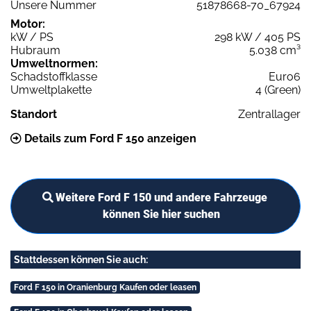
Unsere Nummer
51878668-70_67924
Motor:
kW / PS
298 kW / 405 PS
Hubraum
5.038 cm³
Umweltnormen:
Schadstoffklasse
Euro6
Umweltplakette
4 (Green)
Standort
Zentrallager
Details zum Ford F 150 anzeigen
Weitere Ford F 150 und andere Fahrzeuge
können Sie hier suchen
Stattdessen können Sie auch:
Ford F 150 in Oranienburg Kaufen oder leasen