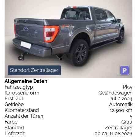
Standort Zentrallager
Allgemeine Daten:
Fahrzeugtyp
Pkw
Karosserieform
Geländewagen
Erst-Zul.
Jul / 2024
Getriebe
Automatik
Kilometerstand
12.500 km
Anzahl der Türen
5
Farbe
Grau
Standort
Zentrallager
Lieferzeit
ab ca. 11.08.2026