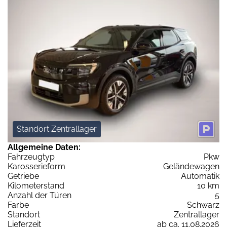
Standort Zentrallager
Allgemeine Daten:
Fahrzeugtyp
Pkw
Karosserieform
Geländewagen
Getriebe
Automatik
Kilometerstand
10 km
Anzahl der Türen
5
Farbe
Schwarz
Standort
Zentrallager
Lieferzeit
ab ca. 11.08.2026