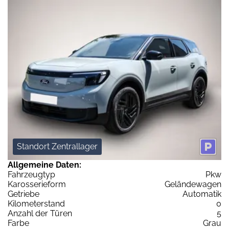
Standort Zentrallager
Allgemeine Daten:
Fahrzeugtyp
Pkw
Karosserieform
Geländewagen
Getriebe
Automatik
Kilometerstand
0
Anzahl der Türen
5
Farbe
Grau