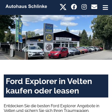
Ford Explorer in Velten
kaufen oder leasen
Entdecken Sie die besten Ford Explorer Angebote in
Velten und sichern Sie sich Ihren Traumwagen.