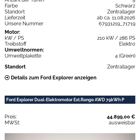
Farbe
Schwarz
Standort
Zentrallager
Lieferzeit
ab ca. 11.08.2026
Unsere Nummer
67931219_71719
Motor:
kW / PS
210 kW / 286 PS
Treibstoff
Elektro
Umweltnormen:
Umweltplakette
4 (Green)
Standort
Zentrallager
Details zum Ford Explorer anzeigen
Ford Explorer Dual-Elektromotor Ext.Range AWD 79kWh P
Preis:
44.899,00 €
MWSt:
ausweisbar