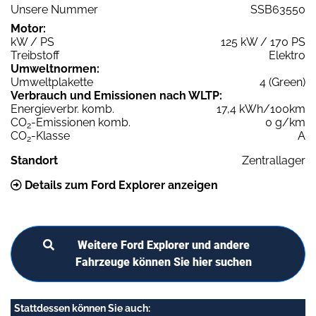
Unsere Nummer
SSB63550
Motor:
kW / PS
125 kW / 170 PS
Treibstoff
Elektro
Umweltnormen:
Umweltplakette
4 (Green)
Verbrauch und Emissionen nach WLTP:
Energieverbr. komb.
17,4 kWh/100km
CO
-Emissionen komb.
0 g/km
2
CO
-Klasse
A
2
Standort
Zentrallager
Details zum Ford Explorer anzeigen
Weitere Ford Explorer und andere
Fahrzeuge können Sie hier suchen
Stattdessen können Sie auch: