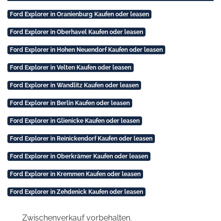
Ford Explorer in Oranienburg Kaufen oder leasen
Ford Explorer in Oberhavel Kaufen oder leasen
Ford Explorer in Hohen Neuendorf Kaufen oder leasen
Ford Explorer in Velten Kaufen oder leasen
Ford Explorer in Wandlitz Kaufen oder leasen
Ford Explorer in Berlin Kaufen oder leasen
Ford Explorer in Glienicke Kaufen oder leasen
Ford Explorer in Reinickendorf Kaufen oder leasen
Ford Explorer in Oberkrämer Kaufen oder leasen
Ford Explorer in Kremmen Kaufen oder leasen
Ford Explorer in Zehdenick Kaufen oder leasen
Zwischenverkauf vorbehalten.