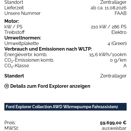
Standort
Zentrallager
Lieferzeit
ab ca. 11.08.2026
Unsere Nummer
FAAB
Motor:
kW / PS
210 kW / 286 PS
Treibstoff
Elektro
Umweltnormen:
Umweltplakette
4 (Green)
Verbrauch und Emissionen nach WLTP:
Energieverbr. komb.
15,6 kWh/100km
CO
-Emissionen komb.
0 g/km
2
CO
-Klasse
A
2
Standort
Zentrallager
Details zum Ford Explorer anzeigen
Ford Explorer Collection AWD Wärmepumpe Fahrassistenz
Preis:
59.699,00 €
MWSt:
ausweisbar