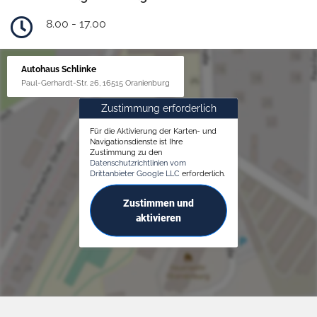
8.00 - 17.00
Autohaus Schlinke
Paul-Gerhardt-Str. 26, 16515 Oranienburg
Zustimmung erforderlich
Für die Aktivierung der Karten- und
Navigationsdienste ist Ihre
Zustimmung zu den
Datenschutzrichtlinien vom
Drittanbieter Google LLC
erforderlich.
Zustimmen und
aktivieren