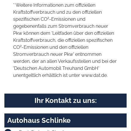
* Weitere Informationen zum offiziellen
Kraftstoffverbrauch und zu den offiziellen
2
spezifischen CO
-Emissionen und
gegebenenfalls zum Stromverbrauch neuer
Pkw können dem 'Leitfaden über den offiziellen
Kraftstoffverbrauch, die offiziellen spezifischen
2
CO
-Emissionen und den offiziellen
Stromverbrauch neuer Pkw' entnommen
werden, der an allen Verkaufsstellen und bei der
'Deutschen Automobil Treuhand GmbH'
unentgeltlich erhältlich ist unter www.dat.de.
Ihr Kontakt zu uns:
Autohaus Schlinke