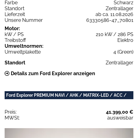
Farbe
Schwarz
Standort
Zentrallager
Lieferzeit
ab ca. 11.08.2026
Unsere Nummer
63330586-47_70801
Motor:
kW / PS
210 kW / 286 PS
Treibstoff
Elektro
Umweltnormen:
Umweltplakette
4 (Green)
Standort
Zentrallager
Details zum Ford Explorer anzeigen
Ford Explorer PREMIUM NAVI / AHK / MATRIX-LED / ACC /
Preis:
41.399,00 €
MWSt:
ausweisbar