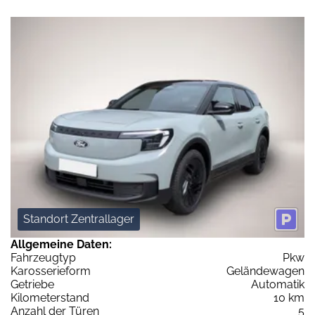
Standort Zentrallager
Allgemeine Daten:
Fahrzeugtyp
Pkw
Karosserieform
Geländewagen
Getriebe
Automatik
Kilometerstand
10 km
Anzahl der Türen
5