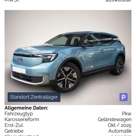
Standort Zentrallager
Allgemeine Daten:
Fahrzeugtyp
Pkw
Karosserieform
Geländewagen
Erst-Zul.
Okt / 2025
Getriebe
Automatik