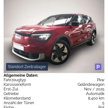
Standort Zentrallager
Allgemeine Daten:
Fahrzeugtyp
Pkw
Karosserieform
Geländewagen
Erst-Zul.
Nov / 2025
Getriebe
Automatik
Kilometerstand
8.400 km
Anzahl der Türen
5
Farbe
Rot