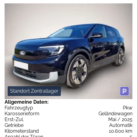
Standort Zentrallager
Allgemeine Daten:
Fahrzeugtyp
Pkw
Karosserieform
Geländewagen
Erst-Zul.
Mai / 2025
Getriebe
Automatik
Kilometerstand
10.600 km
Anzahl der Türen
5