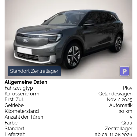
Standort Zentrallager
Allgemeine Daten:
Fahrzeugtyp
Pkw
Karosserieform
Geländewagen
Erst-Zul.
Nov / 2025
Getriebe
Automatik
Kilometerstand
20 km
Anzahl der Türen
5
Farbe
Grau
Standort
Zentrallager
Lieferzeit
ab ca. 11.08.2026