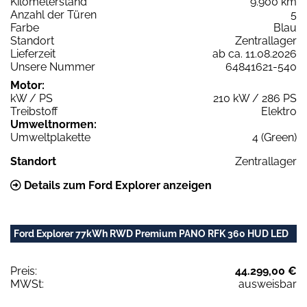
Kilometerstand
9.900 km
Anzahl der Türen
5
Farbe
Blau
Standort
Zentrallager
Lieferzeit
ab ca. 11.08.2026
Unsere Nummer
64841621-540
Motor:
kW / PS
210 kW / 286 PS
Treibstoff
Elektro
Umweltnormen:
Umweltplakette
4 (Green)
Standort
Zentrallager
Details zum Ford Explorer anzeigen
Ford Explorer 77kWh RWD Premium PANO RFK 360 HUD LED
Preis:
44.299,00 €
MWSt:
ausweisbar