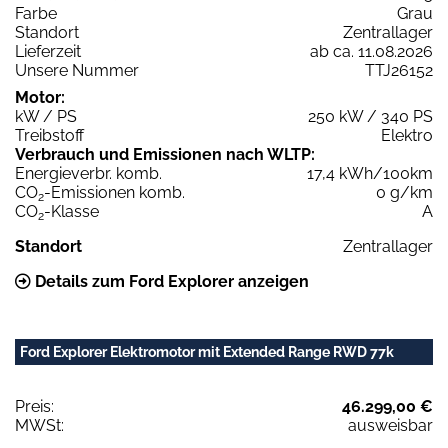
Farbe
Grau
Standort
Zentrallager
Lieferzeit
ab ca. 11.08.2026
Unsere Nummer
TTJ26152
Motor:
kW / PS
250 kW / 340 PS
Treibstoff
Elektro
Verbrauch und Emissionen nach WLTP:
Energieverbr. komb.
17,4 kWh/100km
CO
-Emissionen komb.
0 g/km
2
CO
-Klasse
A
2
Standort
Zentrallager
Details zum Ford Explorer anzeigen
Ford Explorer Elektromotor mit Extended Range RWD 77k
Preis:
46.299,00 €
MWSt:
ausweisbar