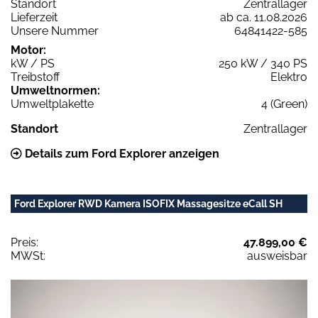
Standort
Zentrallager
Lieferzeit
ab ca. 11.08.2026
Unsere Nummer
64841422-585
Motor:
kW / PS
250 kW / 340 PS
Treibstoff
Elektro
Umweltnormen:
Umweltplakette
4 (Green)
Standort
Zentrallager
Details zum Ford Explorer anzeigen
Ford Explorer RWD Kamera ISOFIX Massagesitze eCall SH
Preis:
47.899,00 €
MWSt:
ausweisbar