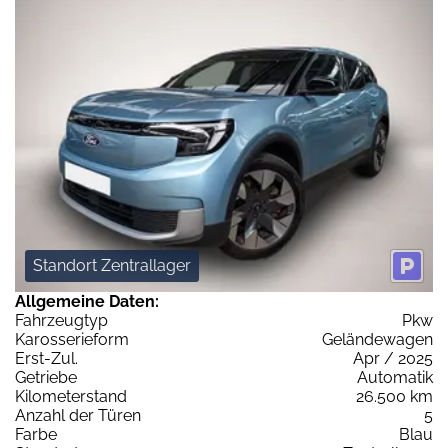
Standort Zentrallager
Allgemeine Daten:
Fahrzeugtyp
Pkw
Karosserieform
Geländewagen
Erst-Zul.
Apr / 2025
Getriebe
Automatik
Kilometerstand
26.500 km
Anzahl der Türen
5
Farbe
Blau