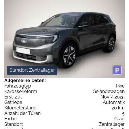
Standort Zentrallager
Allgemeine Daten:
Fahrzeugtyp
Pkw
Karosserieform
Geländewagen
Erst-Zul.
Nov / 2025
Getriebe
Automatik
Kilometerstand
20 km
Anzahl der Türen
5
Farbe
Grau
Standort
Zentrallager