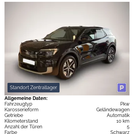
Standort Zentrallager
Allgemeine Daten:
Fahrzeugtyp
Pkw
Karosserieform
Geländewagen
Getriebe
Automatik
Kilometerstand
10 km
Anzahl der Türen
5
Farbe
Schwarz