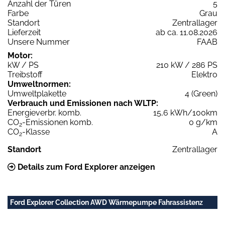
Anzahl der Türen
5
Farbe
Grau
Standort
Zentrallager
Lieferzeit
ab ca. 11.08.2026
Unsere Nummer
FAAB
Motor:
kW / PS
210 kW / 286 PS
Treibstoff
Elektro
Umweltnormen:
Umweltplakette
4 (Green)
Verbrauch und Emissionen nach WLTP:
Energieverbr. komb.
15,6 kWh/100km
CO
-Emissionen komb.
0 g/km
2
CO
-Klasse
A
2
Standort
Zentrallager
Details zum Ford Explorer anzeigen
Ford Explorer Collection AWD Wärmepumpe Fahrassistenz