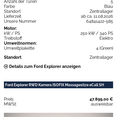
Anzahl der Türen
5
Farbe
Blau
Standort
Zentrallager
Lieferzeit
ab ca. 11.08.2026
Unsere Nummer
64841422-585
Motor:
kW / PS
250 kW / 340 PS
Treibstoff
Elektro
Umweltnormen:
Umweltplakette
4 (Green)
Standort
Zentrallager
Details zum Ford Explorer anzeigen
Ford Explorer RWD Kamera ISOFIX Massagesitze eCall SH
Preis:
47.899,00 €
MWSt:
ausweisbar