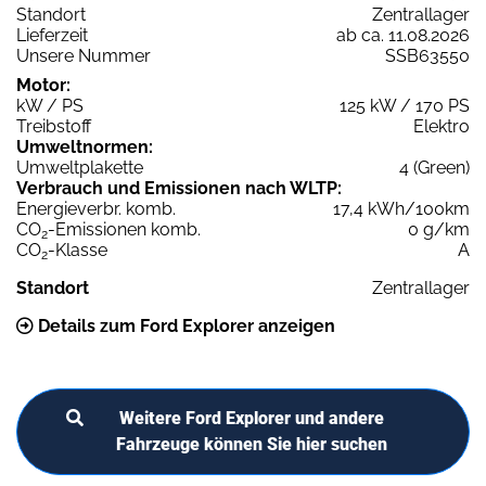
Standort
Zentrallager
Lieferzeit
ab ca. 11.08.2026
Unsere Nummer
SSB63550
Motor:
kW / PS
125 kW / 170 PS
Treibstoff
Elektro
Umweltnormen:
Umweltplakette
4 (Green)
Verbrauch und Emissionen nach WLTP:
Energieverbr. komb.
17,4 kWh/100km
CO
-Emissionen komb.
0 g/km
2
CO
-Klasse
A
2
Standort
Zentrallager
Details zum Ford Explorer anzeigen
Weitere Ford Explorer und andere
Fahrzeuge können Sie hier suchen