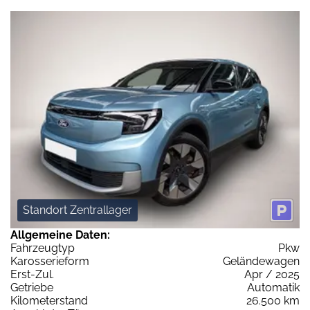
Standort Zentrallager
Allgemeine Daten:
Fahrzeugtyp
Pkw
Karosserieform
Geländewagen
Erst-Zul.
Apr / 2025
Getriebe
Automatik
Kilometerstand
26.500 km