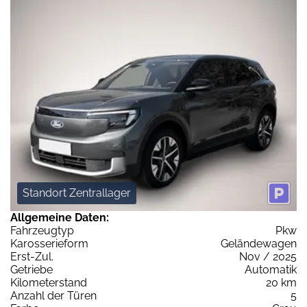
Standort Zentrallager
Allgemeine Daten:
Fahrzeugtyp
Pkw
Karosserieform
Geländewagen
Erst-Zul.
Nov / 2025
Getriebe
Automatik
Kilometerstand
20 km
Anzahl der Türen
5