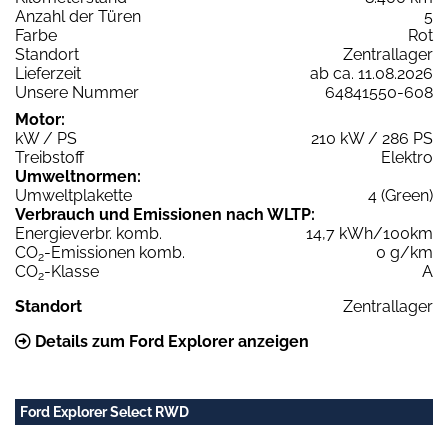
Anzahl der Türen
5
Farbe
Rot
Standort
Zentrallager
Lieferzeit
ab ca. 11.08.2026
Unsere Nummer
64841550-608
Motor:
kW / PS
210 kW / 286 PS
Treibstoff
Elektro
Umweltnormen:
Umweltplakette
4 (Green)
Verbrauch und Emissionen nach WLTP:
Energieverbr. komb.
14,7 kWh/100km
CO
-Emissionen komb.
0 g/km
2
CO
-Klasse
A
2
Standort
Zentrallager
Details zum Ford Explorer anzeigen
Ford Explorer Select RWD