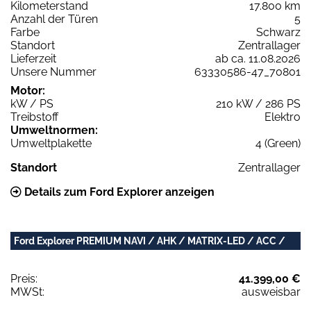
Kilometerstand
17.800 km
Anzahl der Türen
5
Farbe
Schwarz
Standort
Zentrallager
Lieferzeit
ab ca. 11.08.2026
Unsere Nummer
63330586-47_70801
Motor:
kW / PS
210 kW / 286 PS
Treibstoff
Elektro
Umweltnormen:
Umweltplakette
4 (Green)
Standort
Zentrallager
Details zum Ford Explorer anzeigen
Ford Explorer PREMIUM NAVI / AHK / MATRIX-LED / ACC /
Preis:
41.399,00 €
MWSt:
ausweisbar