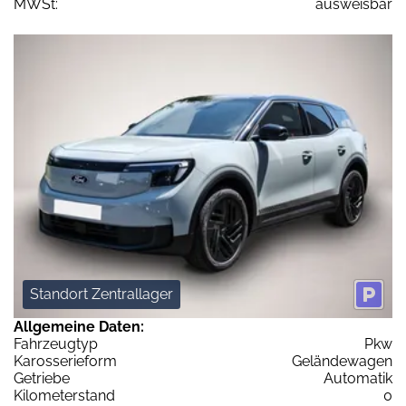
MWSt:
ausweisbar
Standort Zentrallager
Allgemeine Daten:
Fahrzeugtyp
Pkw
Karosserieform
Geländewagen
Getriebe
Automatik
Kilometerstand
0