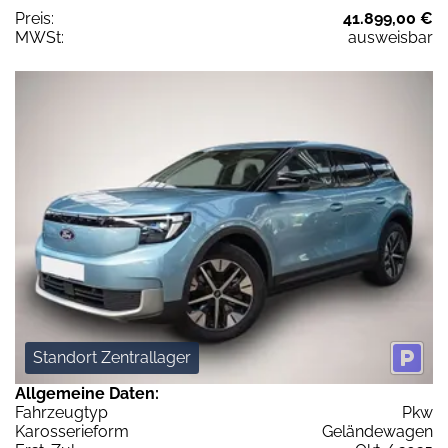
Preis:
41.899,00 €
MWSt:
ausweisbar
Standort Zentrallager
Allgemeine Daten:
Fahrzeugtyp
Pkw
Karosserieform
Geländewagen