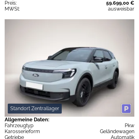
Preis:
59.699,00 €
MWSt:
ausweisbar
Standort Zentrallager
Allgemeine Daten:
Fahrzeugtyp
Pkw
Karosserieform
Geländewagen
Getriebe
Automatik