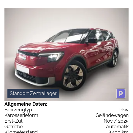
Standort Zentrallager
Allgemeine Daten:
Fahrzeugtyp
Pkw
Karosserieform
Geländewagen
Erst-Zul.
Nov / 2025
Getriebe
Automatik
Kilometerstand
8.400 km