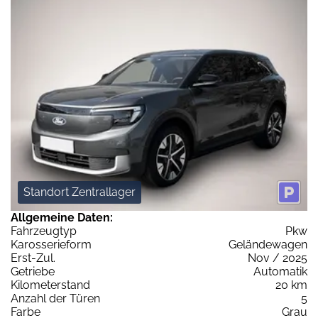
Standort Zentrallager
Allgemeine Daten:
Fahrzeugtyp
Pkw
Karosserieform
Geländewagen
Erst-Zul.
Nov / 2025
Getriebe
Automatik
Kilometerstand
20 km
Anzahl der Türen
5
Farbe
Grau