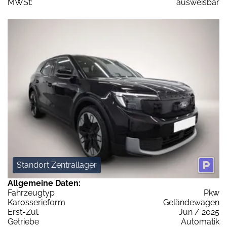
MWSt:
ausweisbar
Standort Zentrallager
Allgemeine Daten:
Fahrzeugtyp
Pkw
Karosserieform
Geländewagen
Erst-Zul.
Jun / 2025
Getriebe
Automatik