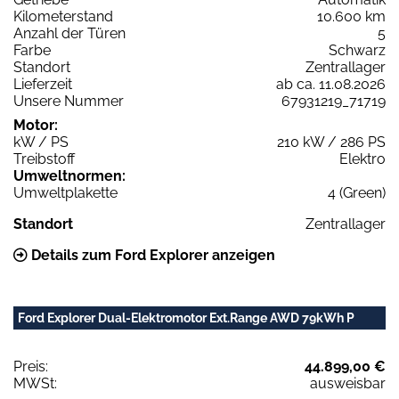
Kilometerstand
10.600 km
Anzahl der Türen
5
Farbe
Schwarz
Standort
Zentrallager
Lieferzeit
ab ca. 11.08.2026
Unsere Nummer
67931219_71719
Motor:
kW / PS
210 kW / 286 PS
Treibstoff
Elektro
Umweltnormen:
Umweltplakette
4 (Green)
Standort
Zentrallager
Details zum Ford Explorer anzeigen
Ford Explorer Dual-Elektromotor Ext.Range AWD 79kWh P
Preis:
44.899,00 €
MWSt:
ausweisbar