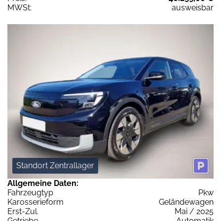
MWSt:
ausweisbar
Standort Zentrallager
Allgemeine Daten:
Fahrzeugtyp
Pkw
Karosserieform
Geländewagen
Erst-Zul.
Mai / 2025
Getriebe
Automatik