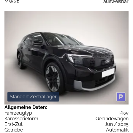
MWSt:
ausweisbar
Standort Zentrallager
Allgemeine Daten:
Fahrzeugtyp
Pkw
Karosserieform
Geländewagen
Erst-Zul.
Jun / 2025
Getriebe
Automatik