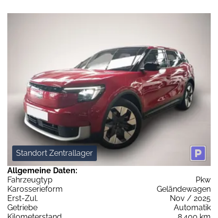
Standort Zentrallager
Allgemeine Daten:
Fahrzeugtyp
Pkw
Karosserieform
Geländewagen
Erst-Zul.
Nov / 2025
Getriebe
Automatik
Kilometerstand
8.400 km