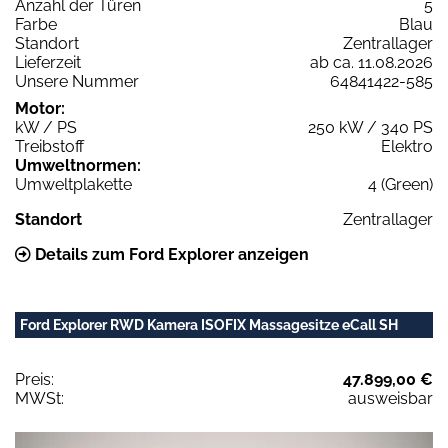
Anzahl der Türen
5
Farbe
Blau
Standort
Zentrallager
Lieferzeit
ab ca. 11.08.2026
Unsere Nummer
64841422-585
Motor:
kW / PS
250 kW / 340 PS
Treibstoff
Elektro
Umweltnormen:
Umweltplakette
4 (Green)
Standort
Zentrallager
Details zum Ford Explorer anzeigen
Ford Explorer RWD Kamera ISOFIX Massagesitze eCall SH
Preis:
47.899,00 €
MWSt:
ausweisbar