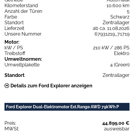
Kilometerstand
10.600 km
Anzahl der Türen
5
Farbe
Schwarz
Standort
Zentrallager
Lieferzeit
ab ca. 11.08.2026
Unsere Nummer
67931219_71719
Motor:
kW / PS
210 kW / 286 PS
Treibstoff
Elektro
Umweltnormen:
Umweltplakette
4 (Green)
Standort
Zentrallager
Details zum Ford Explorer anzeigen
Ford Explorer Dual-Elektromotor Ext.Range AWD 79kWh P
Preis:
44.899,00 €
MWSt:
ausweisbar