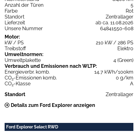
Anzahl der Türen
5
Farbe
Rot
Standort
Zentrallager
Lieferzeit
ab ca. 11.08.2026
Unsere Nummer
64841550-608
Motor:
kW / PS
210 kW / 286 PS
Treibstoff
Elektro
Umweltnormen:
Umweltplakette
4 (Green)
Verbrauch und Emissionen nach WLTP:
Energieverbr. komb.
14,7 kWh/100km
CO
-Emissionen komb.
0 g/km
2
CO
-Klasse
A
2
Standort
Zentrallager
Details zum Ford Explorer anzeigen
Ford Explorer Select RWD