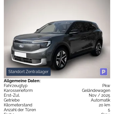
Standort Zentrallager
Allgemeine Daten:
Fahrzeugtyp
Pkw
Karosserieform
Geländewagen
Erst-Zul.
Nov / 2025
Getriebe
Automatik
Kilometerstand
20 km
Anzahl der Türen
5