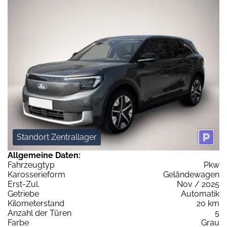
Standort Zentrallager
Allgemeine Daten:
Fahrzeugtyp
Pkw
Karosserieform
Geländewagen
Erst-Zul.
Nov / 2025
Getriebe
Automatik
Kilometerstand
20 km
Anzahl der Türen
5
Farbe
Grau