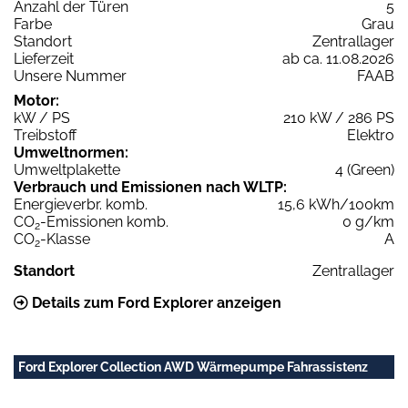
Anzahl der Türen
5
Farbe
Grau
Standort
Zentrallager
Lieferzeit
ab ca. 11.08.2026
Unsere Nummer
FAAB
Motor:
kW / PS
210 kW / 286 PS
Treibstoff
Elektro
Umweltnormen:
Umweltplakette
4 (Green)
Verbrauch und Emissionen nach WLTP:
Energieverbr. komb.
15,6 kWh/100km
CO
-Emissionen komb.
0 g/km
2
CO
-Klasse
A
2
Standort
Zentrallager
Details zum Ford Explorer anzeigen
Ford Explorer Collection AWD Wärmepumpe Fahrassistenz