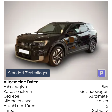
Standort Zentrallager
Allgemeine Daten:
Fahrzeugtyp
Pkw
Karosserieform
Geländewagen
Getriebe
Automatik
Kilometerstand
10 km
Anzahl der Türen
5
Farbe
Schwarz