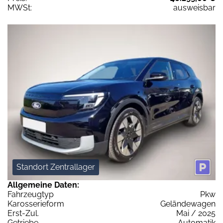
MWSt:
ausweisbar
Standort Zentrallager
Allgemeine Daten:
Fahrzeugtyp
Pkw
Karosserieform
Geländewagen
Erst-Zul.
Mai / 2025
Getriebe
Automatik