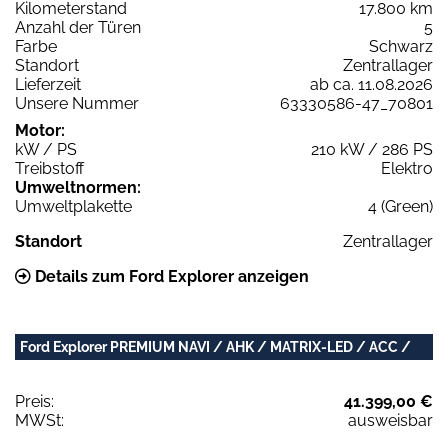
Kilometerstand
17.800 km
Anzahl der Türen
5
Farbe
Schwarz
Standort
Zentrallager
Lieferzeit
ab ca. 11.08.2026
Unsere Nummer
63330586-47_70801
Motor:
kW / PS
210 kW / 286 PS
Treibstoff
Elektro
Umweltnormen:
Umweltplakette
4 (Green)
Standort
Zentrallager
Details zum Ford Explorer anzeigen
Ford Explorer PREMIUM NAVI / AHK / MATRIX-LED / ACC /
Preis:
41.399,00 €
MWSt:
ausweisbar