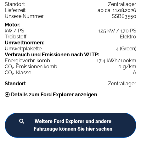
Standort
Zentrallager
Lieferzeit
ab ca. 11.08.2026
Unsere Nummer
SSB63550
Motor:
kW / PS
125 kW / 170 PS
Treibstoff
Elektro
Umweltnormen:
Umweltplakette
4 (Green)
Verbrauch und Emissionen nach WLTP:
Energieverbr. komb.
17,4 kWh/100km
CO
-Emissionen komb.
0 g/km
2
CO
-Klasse
A
2
Standort
Zentrallager
Details zum Ford Explorer anzeigen
Weitere Ford Explorer und andere
Fahrzeuge können Sie hier suchen