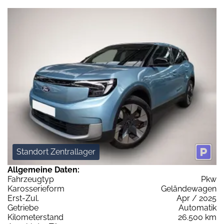
Standort Zentrallager
Allgemeine Daten:
Fahrzeugtyp
Pkw
Karosserieform
Geländewagen
Erst-Zul.
Apr / 2025
Getriebe
Automatik
Kilometerstand
26.500 km