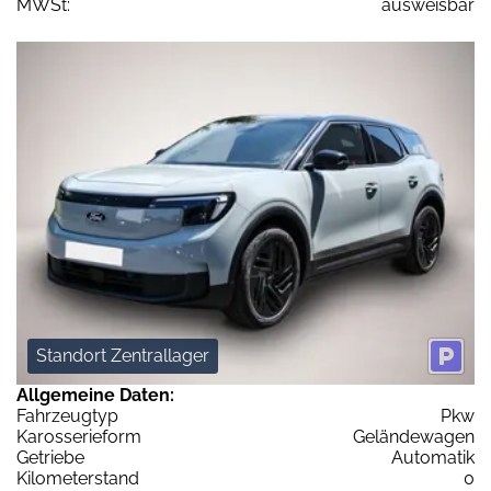
MWSt:
ausweisbar
Standort Zentrallager
Allgemeine Daten:
Fahrzeugtyp
Pkw
Karosserieform
Geländewagen
Getriebe
Automatik
Kilometerstand
0