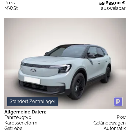
Preis:
59.699,00 €
MWSt:
ausweisbar
Standort Zentrallager
Allgemeine Daten:
Fahrzeugtyp
Pkw
Karosserieform
Geländewagen
Getriebe
Automatik