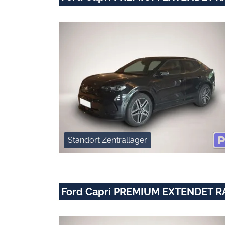
Standort Zentrallager
Ford Capri PREMIUM EXTENDET 