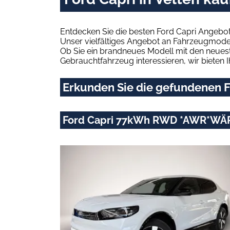
Entdecken Sie die besten Ford Capri Angebot
Unser vielfältiges Angebot an Fahrzeugmodel
Ob Sie ein brandneues Modell mit den neuest
Gebrauchtfahrzeug interessieren, wir bieten I
Erkunden Sie die gefundenen Fo
Ford Capri 77kWh RWD *AWR*W