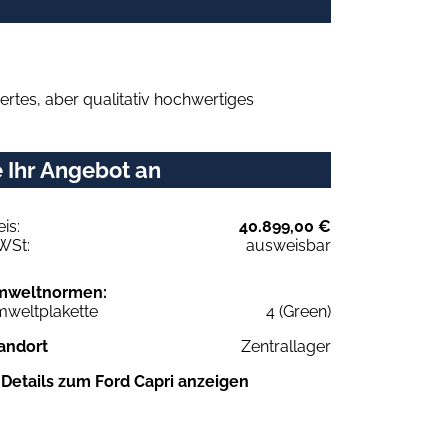
rtes, aber qualitativ hochwertiges
 Ihr Angebot an
eis:
40.899,00 €
WSt:
ausweisbar
mweltnormen:
weltplakette
4 (Green)
andort
Zentrallager
Details zum Ford Capri anzeigen