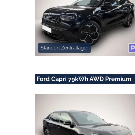
Standort Zentrallager
Ford Capri 79kWh AWD Premium