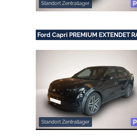
Standort Zentrallager
Ford Capri PREMIUM EXTENDET 
Standort Zentrallager