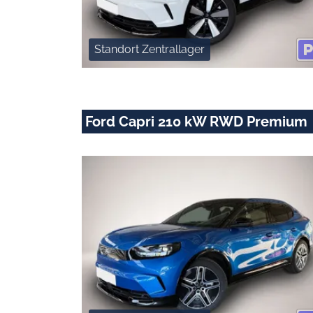
Standort Zentrallager
Ford Capri 210 kW RWD Premium