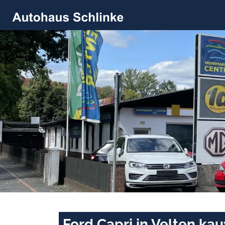
Ford Capri in Velten ka