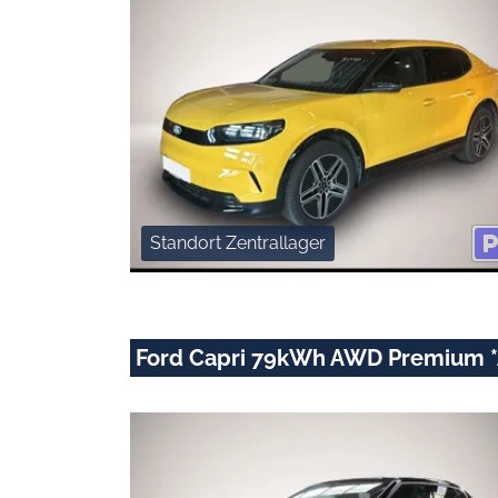
Standort Zentrallager
Ford Capri 79kWh AWD Premium