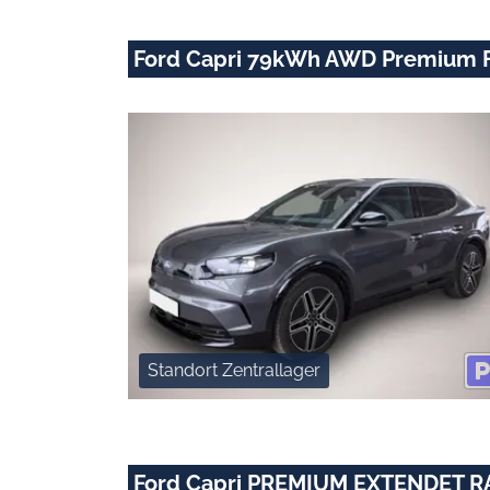
Ford Capri 79kWh AWD Premium F
Standort Zentrallager
Ford Capri PREMIUM EXTENDET 