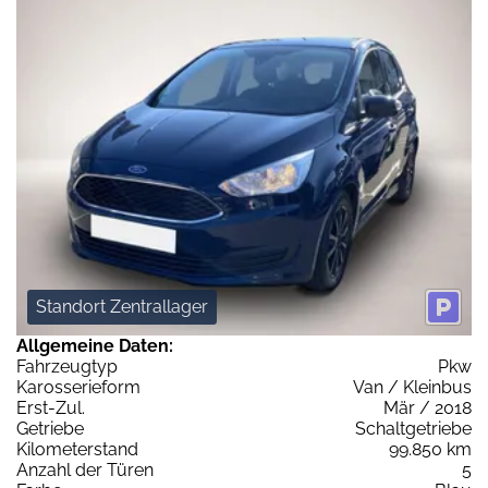
Standort Zentrallager
Allgemeine Daten:
Fahrzeugtyp
Pkw
Karosserieform
Van / Kleinbus
Erst-Zul.
Mär / 2018
Getriebe
Schaltgetriebe
Kilometerstand
99.850 km
Anzahl der Türen
5