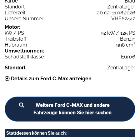
Farbe
Blau
Standort
Zentrallager
Lieferzeit
ab ca. 11.08.2026
Unsere Nummer
VHE62442
Motor:
kW / PS
92 kW / 125 PS
Treibstoff
Benzin
Hubraum
998 cm³
Umweltnormen:
Schadstoffklasse
Euro6
Standort
Zentrallager
Details zum Ford C-Max anzeigen
Weitere Ford C-MAX und andere
Fahrzeuge können Sie hier suchen
Stattdessen können Sie auch: