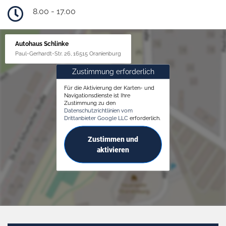
8.00 - 17.00
Autohaus Schlinke
Paul-Gerhardt-Str. 26, 16515 Oranienburg
Zustimmung erforderlich
Für die Aktivierung der Karten- und
Navigationsdienste ist Ihre
Zustimmung zu den
Datenschutzrichtlinien vom
Drittanbieter Google LLC
erforderlich.
Zustimmen und
aktivieren