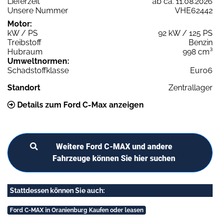
Lieferzeit
ab ca. 11.08.2026
Unsere Nummer
VHE62442
Motor:
kW / PS
92 kW / 125 PS
Treibstoff
Benzin
Hubraum
998 cm³
Umweltnormen:
Schadstoffklasse
Euro6
Standort
Zentrallager
Details zum Ford C-Max anzeigen
Weitere Ford C-MAX und andere
Fahrzeuge können Sie hier suchen
Stattdessen können Sie auch:
Ford C-MAX in Oranienburg Kaufen oder leasen