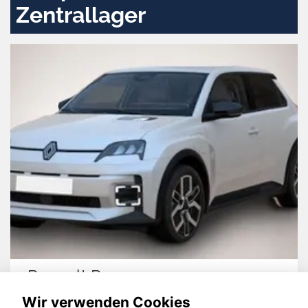
Zentrallager
Renault R 5
N
Wir verwenden Cookies