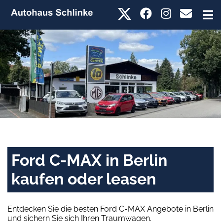
Ford C-MAX in Berlin
kaufen oder leasen
Entdecken Sie die besten Ford C-MAX Angebote in Berlin
und sichern Sie sich Ihren Traumwagen.