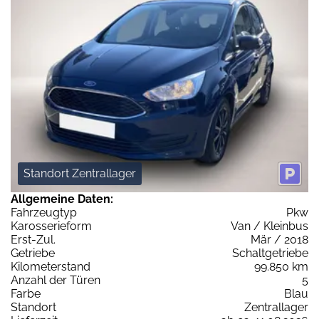
Standort Zentrallager
Allgemeine Daten:
Fahrzeugtyp
Pkw
Karosserieform
Van / Kleinbus
Erst-Zul.
Mär / 2018
Getriebe
Schaltgetriebe
Kilometerstand
99.850 km
Anzahl der Türen
5
Farbe
Blau
Standort
Zentrallager