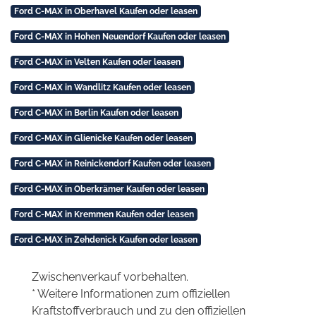
Ford C-MAX in Oberhavel Kaufen oder leasen
Ford C-MAX in Hohen Neuendorf Kaufen oder leasen
Ford C-MAX in Velten Kaufen oder leasen
Ford C-MAX in Wandlitz Kaufen oder leasen
Ford C-MAX in Berlin Kaufen oder leasen
Ford C-MAX in Glienicke Kaufen oder leasen
Ford C-MAX in Reinickendorf Kaufen oder leasen
Ford C-MAX in Oberkrämer Kaufen oder leasen
Ford C-MAX in Kremmen Kaufen oder leasen
Ford C-MAX in Zehdenick Kaufen oder leasen
Zwischenverkauf vorbehalten.
* Weitere Informationen zum offiziellen
Kraftstoffverbrauch und zu den offiziellen