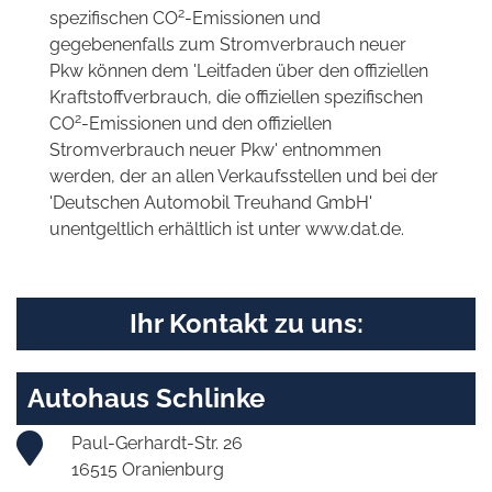
2
spezifischen CO
-Emissionen und
gegebenenfalls zum Stromverbrauch neuer
Pkw können dem 'Leitfaden über den offiziellen
Kraftstoffverbrauch, die offiziellen spezifischen
2
CO
-Emissionen und den offiziellen
Stromverbrauch neuer Pkw' entnommen
werden, der an allen Verkaufsstellen und bei der
'Deutschen Automobil Treuhand GmbH'
unentgeltlich erhältlich ist unter www.dat.de.
Ihr Kontakt zu uns:
Autohaus Schlinke
Paul-Gerhardt-Str. 26
16515 Oranienburg