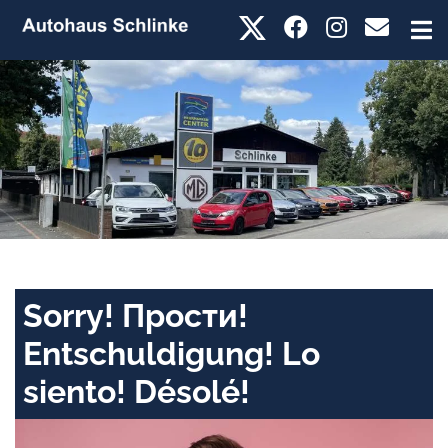
Sorry! Прости!
Entschuldigung! Lo
siento! Désolé!