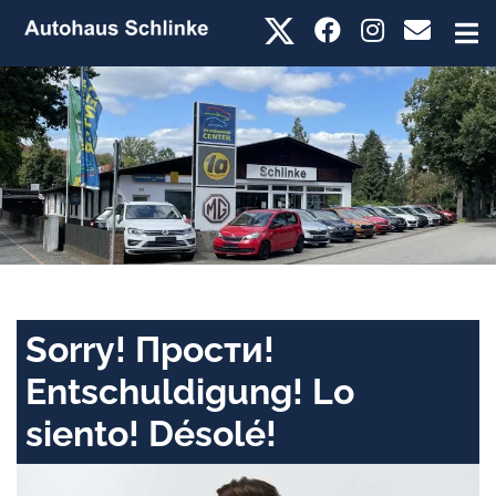
Sorry! Прости!
Entschuldigung! Lo
siento! Désolé!