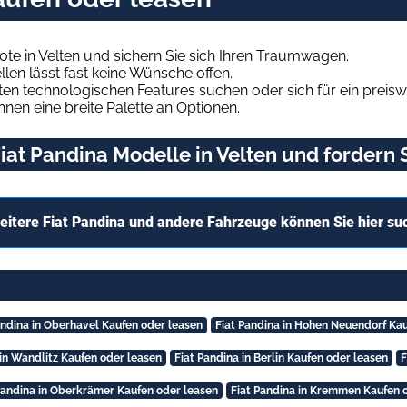
ote in Velten und sichern Sie sich Ihren Traumwagen.
len lässt fast keine Wünsche offen.
en technologischen Features suchen oder sich für ein preiswe
hnen eine breite Palette an Optionen.
at Pandina Modelle in Velten und fordern S
eitere Fiat Pandina und andere Fahrzeuge können Sie hier su
andina in Oberhavel Kaufen oder leasen
Fiat Pandina in Hohen Neuendorf Ka
 in Wandlitz Kaufen oder leasen
Fiat Pandina in Berlin Kaufen oder leasen
F
Pandina in Oberkrämer Kaufen oder leasen
Fiat Pandina in Kremmen Kaufen 