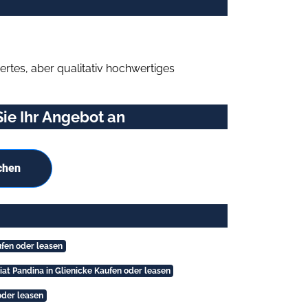
rtes, aber qualitativ hochwertiges
ie Ihr Angebot an
chen
ufen oder leasen
iat Pandina in Glienicke Kaufen oder leasen
oder leasen