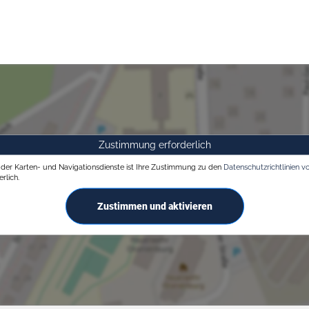
Zustimmung erforderlich
g der Karten- und Navigationsdienste ist Ihre Zustimmung zu den
Datenschutzrichtlinien v
rlich.
Zustimmen und aktivieren