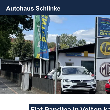
Fiat Pandina in Velten 