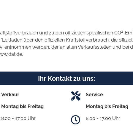
2
raftstoffverbrauch und zu den offiziellen spezifischen CO
-Emi
tfaden über den offiziellen Kraftstoffverbrauch, die offizie
kw' entnommen werden, der an allen Verkaufsstellen und bei
www.dat.de.
Ihr Kontakt zu uns:
Verkauf
Service
Montag bis Freitag
Montag bis Freitag
8.00 - 17.00 Uhr
8.00 - 17.00 Uhr