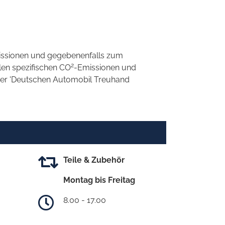
ssionen und gegebenenfalls zum
2
llen spezifischen CO
-Emissionen und
 der 'Deutschen Automobil Treuhand
Teile & Zubehör
Montag bis Freitag
8.00 - 17.00