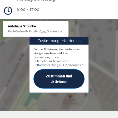
8.00 - 17.00
Autohaus Schlinke
Paul-Gerhardt-Str. 26, 16515 Oranienburg
Zustimmung erforderlich
Für die Aktivierung der Karten- und
Navigationsdienste ist Ihre
Zustimmung zu den
Datenschutzrichtlinien vom
Drittanbieter Google LLC
erforderlich.
Zustimmen und
aktivieren