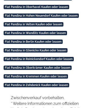
Fiat Pandina in Oberhavel Kaufen oder leasen
Fiat Pandina in Hohen Neuendorf Kaufen oder leasen
Fiat Pandina in Velten Kaufen oder leasen
Fiat Pandina in Wandlitz Kaufen oder leasen
Fiat Pandina in Berlin Kaufen oder leasen
Fiat Pandina in Glienicke Kaufen oder leasen
Fiat Pandina in Reinickendorf Kaufen oder leasen
Fiat Pandina in Oberkrämer Kaufen oder leasen
Fiat Pandina in Kremmen Kaufen oder leasen
Fiat Pandina in Zehdenick Kaufen oder leasen
Zwischenverkauf vorbehalten.
* Weitere Informationen zum offiziellen