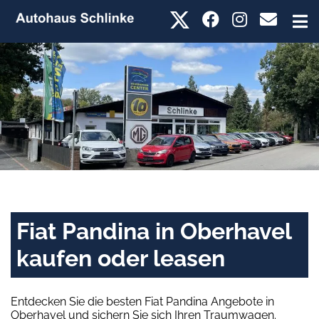
Fiat Pandina in Oberhavel
kaufen oder leasen
Entdecken Sie die besten Fiat Pandina Angebote in
Oberhavel und sichern Sie sich Ihren Traumwagen.