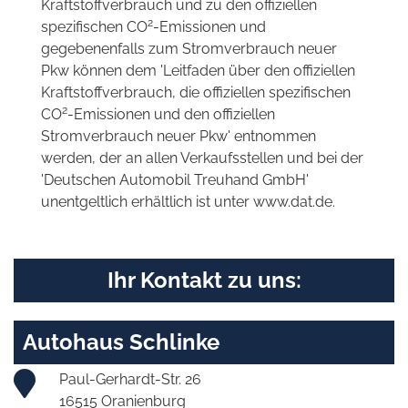
Kraftstoffverbrauch und zu den offiziellen
2
spezifischen CO
-Emissionen und
gegebenenfalls zum Stromverbrauch neuer
Pkw können dem 'Leitfaden über den offiziellen
Kraftstoffverbrauch, die offiziellen spezifischen
2
CO
-Emissionen und den offiziellen
Stromverbrauch neuer Pkw' entnommen
werden, der an allen Verkaufsstellen und bei der
'Deutschen Automobil Treuhand GmbH'
unentgeltlich erhältlich ist unter www.dat.de.
Ihr Kontakt zu uns:
Autohaus Schlinke
Paul-Gerhardt-Str. 26
16515 Oranienburg