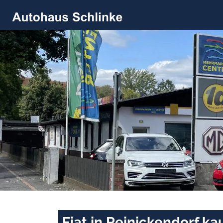
Fiat in Reinickendorf k