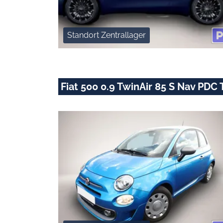
Standort Zentrallager
Fiat 500 0.9 TwinAir 85 S Nav PD