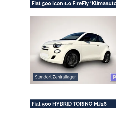
Fiat 500 Icon 1.0 FireFly *Klimaau
Standort Zentrallager
Fiat 500 HYBRID TORINO MJ26