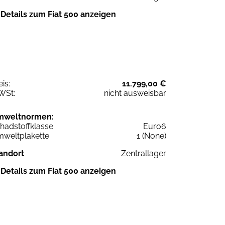
Details zum Fiat 500 anzeigen
eis:
11.799,00 €
WSt:
nicht ausweisbar
mweltnormen:
hadstoffklasse
Euro6
weltplakette
1 (None)
andort
Zentrallager
Details zum Fiat 500 anzeigen