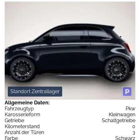
Standort Zentrallager
Allgemeine Daten:
Fahrzeugtyp
Pkw
Karosserieform
Kleinwagen
Getriebe
Schaltgetriebe
Kilometerstand
0
Anzahl der Türen
3
Farbe
Schwarz