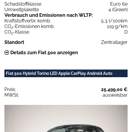
Schadstoffklasse
Euro 6e
Umweltplakette
4 (Green)
Verbrauch und Emissionen nach WLTP:
Kraftstoffverbr. komb.
5,3 l/100km
CO
-Emissionen komb.
119 g/km
2
CO
-Klasse
D
2
Standort
Zentrallager
Details zum Fiat 500 anzeigen
Fiat 500 Hybrid Torino LED Apple CarPlay Android Auto
Preis:
25.499,00 €
MWSt:
ausweisbar