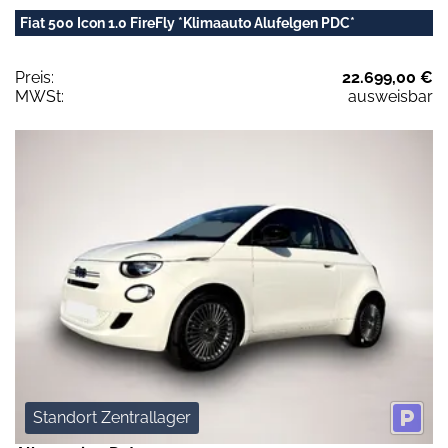
Fiat 500 Icon 1.0 FireFly *Klimaauto Alufelgen PDC*
Preis:
22.699,00 €
MWSt:
ausweisbar
Standort Zentrallager