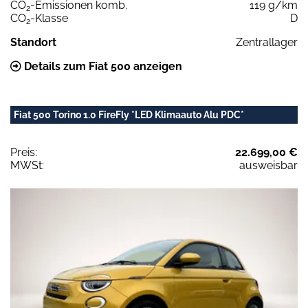
CO
-Emissionen komb.
119 g/km
2
CO
-Klasse
D
2
Standort
Zentrallager
Details zum Fiat 500 anzeigen
Fiat 500 Torino 1.0 FireFly *LED Klimaauto Alu PDC*
Preis:
22.699,00 €
MWSt:
ausweisbar