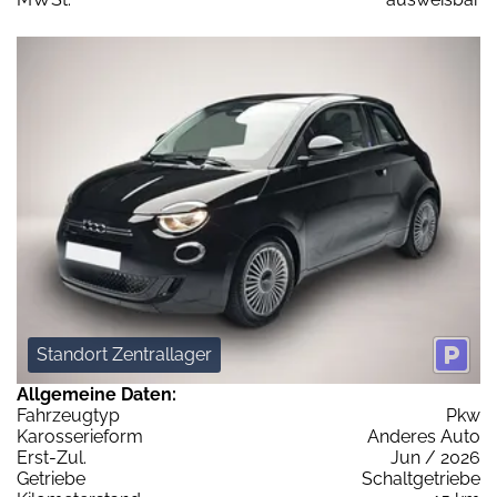
Standort Zentrallager
Allgemeine Daten:
Fahrzeugtyp
Pkw
Karosserieform
Anderes Auto
Erst-Zul.
Jun / 2026
Getriebe
Schaltgetriebe