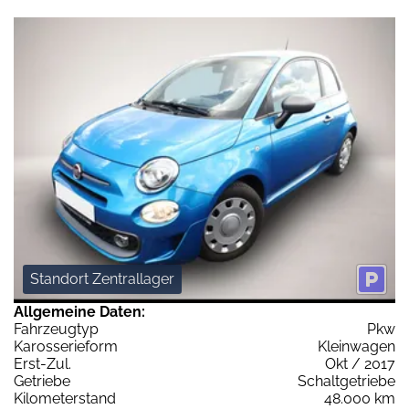
Standort Zentrallager
Allgemeine Daten:
Fahrzeugtyp
Pkw
Karosserieform
Kleinwagen
Erst-Zul.
Okt / 2017
Getriebe
Schaltgetriebe
Kilometerstand
48.000 km