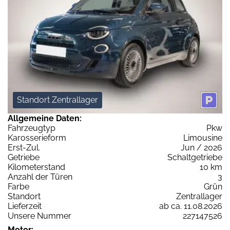
Standort Zentrallager
Allgemeine Daten:
Fahrzeugtyp
Pkw
Karosserieform
Limousine
Erst-Zul.
Jun / 2026
Getriebe
Schaltgetriebe
Kilometerstand
10 km
Anzahl der Türen
3
Farbe
Grün
Standort
Zentrallager
Lieferzeit
ab ca. 11.08.2026
Unsere Nummer
227147526
Motor: