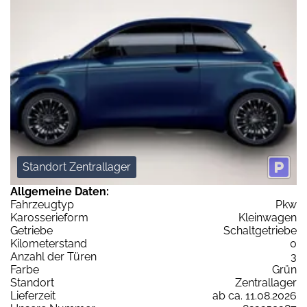
Standort Zentrallager
Allgemeine Daten:
Fahrzeugtyp
Pkw
Karosserieform
Kleinwagen
Getriebe
Schaltgetriebe
Kilometerstand
0
Anzahl der Türen
3
Farbe
Grün
Standort
Zentrallager
Lieferzeit
ab ca. 11.08.2026