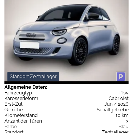
Standort Zentrallager
Allgemeine Daten:
Fahrzeugtyp
Pkw
Karosserieform
Cabriolet
Erst-Zul.
Jun / 2026
Getriebe
Schaltgetriebe
Kilometerstand
10 km
Anzahl der Türen
3
Farbe
Blau
Standort
Zentrallager