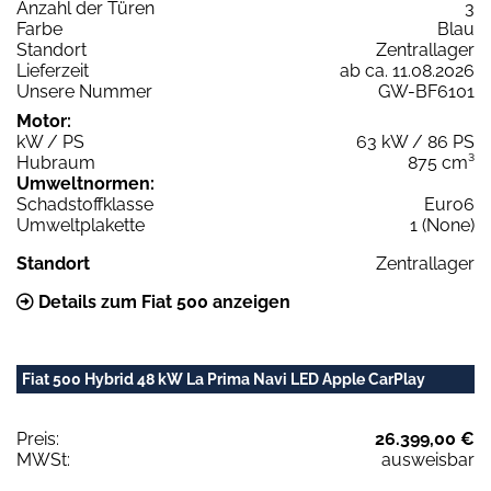
Anzahl der Türen
3
Farbe
Blau
Standort
Zentrallager
Lieferzeit
ab ca. 11.08.2026
Unsere Nummer
GW-BF6101
Motor:
kW / PS
63 kW / 86 PS
Hubraum
875 cm³
Umweltnormen:
Schadstoffklasse
Euro6
Umweltplakette
1 (None)
Standort
Zentrallager
Details zum Fiat 500 anzeigen
Fiat 500 Hybrid 48 kW La Prima Navi LED Apple CarPlay
Preis:
26.399,00 €
MWSt:
ausweisbar