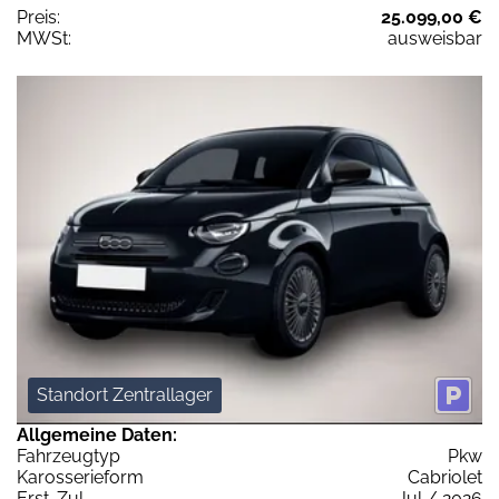
Preis:
25.099,00 €
MWSt:
ausweisbar
Standort Zentrallager
Allgemeine Daten:
Fahrzeugtyp
Pkw
Karosserieform
Cabriolet
Erst-Zul.
Jul / 2026