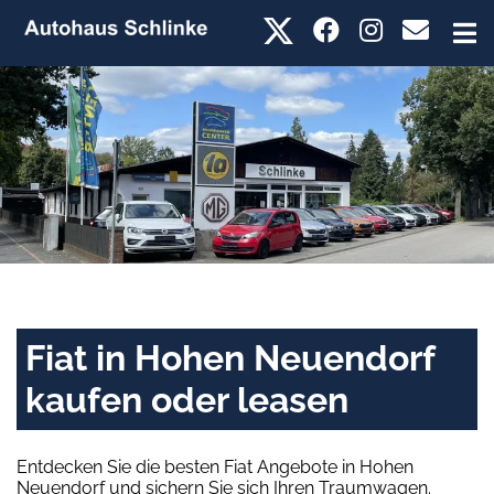
Fiat in Hohen Neuendorf
kaufen oder leasen
Entdecken Sie die besten Fiat Angebote in Hohen
Neuendorf und sichern Sie sich Ihren Traumwagen.