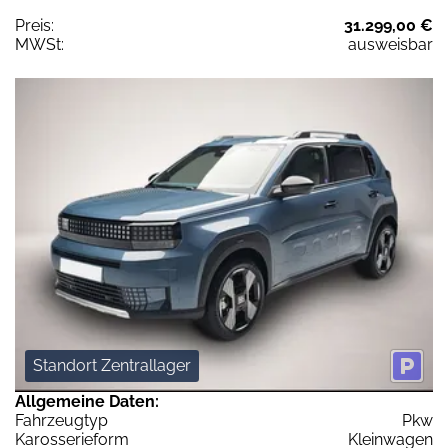
Preis:
31.299,00 €
MWSt:
ausweisbar
Standort Zentrallager
Allgemeine Daten:
Fahrzeugtyp
Pkw
Karosserieform
Kleinwagen