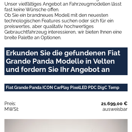
Unser vielfältiges Angebot an Fahrzeugmodellen lässt
fast keine Wünsche offen.
Ob Sie ein brandneues Modell mit den neuesten
technologischen Features suchen oder sich für ein
preiswertes, aber qualitativ hochwertiges
Gebrauchtfahrzeug interessieren, wir bieten Ihnen eine
breite Palette an Optionen.
Erkunden Sie die gefundenen Fiat
Grande Panda Modelle in Velten
und fordern Sie Ihr Angebot an
Fiat Grande Panda ICON CarPlay PixelLED PDC DigC Temp
Preis:
21.699,00 €
MWSt:
ausweisbar