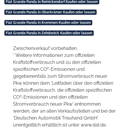
Fiat Grande Panda in Reinickendorf Kaufen oder leasen
Fiat Grande Panda in Oberkrämer Kaufen oder leasen
Fiat Grande Panda in Kremmen Kaufen oder leasen
Fiat Grande Panda in Zehdenick Kaufen oder leasen
Zwischenverkauf vorbehalten.
* Weitere Informationen zum offiziellen
Kraftstoffverbrauch und zu den offiziellen
2
spezifischen CO
-Emissionen und
gegebenenfalls zum Stromverbrauch neuer
Pkw können dem 'Leitfaden über den offiziellen
Kraftstoffverbrauch, die offiziellen spezifischen
2
CO
-Emissionen und den offiziellen
Stromverbrauch neuer Pkw' entnommen
werden, der an allen Verkaufsstellen und bei der
'Deutschen Automobil Treuhand GmbH'
unentgeltlich erhältlich ist unter www.dat.de.