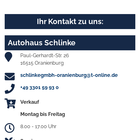
Ihr Kontakt zu uns:
Autohaus Schlinke
Paul-Gerhardt-Str. 26
16515 Oranienburg
schlinkegmbh-oranienburg@t-online.de
+49 3301 59 93 0
Verkauf
Montag bis Freitag
8.00 - 17.00 Uhr