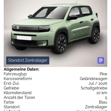
Standort Zentrallager
Allgemeine Daten:
Fahrzeugtyp
Pkw
Karosserieform
Geländewagen
Erst-Zul.
Jul / 2026
Getriebe
Schaltgetriebe
Kilometerstand
10 km
Anzahl der Türen
5
Farbe
Blau
Standort
Zentrallager