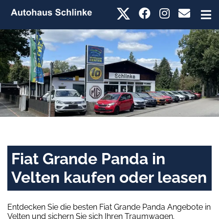
Fiat Grande Panda in
Velten kaufen oder leasen
Entdecken Sie die besten Fiat Grande Panda Angebote in
Velten und sichern Sie sich Ihren Traumwagen.