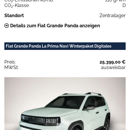
2
CO
-Klasse
D
2
Standort
Zentrallager
Details zum Fiat Grande Panda anzeigen
Fiat Grande Panda La Prima Navi Winterpaket Digitales
Preis:
25.399,00 €
MWSt:
ausweisbar