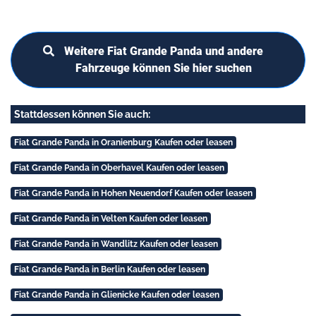
Weitere Fiat Grande Panda und andere
Fahrzeuge können Sie hier suchen
Stattdessen können Sie auch:
Fiat Grande Panda in Oranienburg Kaufen oder leasen
Fiat Grande Panda in Oberhavel Kaufen oder leasen
Fiat Grande Panda in Hohen Neuendorf Kaufen oder leasen
Fiat Grande Panda in Velten Kaufen oder leasen
Fiat Grande Panda in Wandlitz Kaufen oder leasen
Fiat Grande Panda in Berlin Kaufen oder leasen
Fiat Grande Panda in Glienicke Kaufen oder leasen