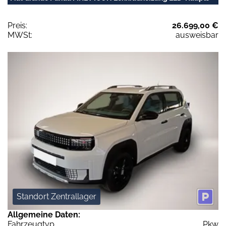
Preis:
26.699,00 €
MWSt:
ausweisbar
Standort Zentrallager
Allgemeine Daten:
Fahrzeugtyp
Pkw