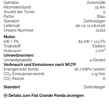
Getriebe
Automatik
Kilometerstand
15 km
Anzahl der Türen
5
Farbe
Blau
Standort
Zentrallager
Lieferzeit
ab ca. 11.08.2026
Unsere Nummer
21162
Motor:
kW / PS
83 kW / 113 PS
Treibstoff
Elektro
Hubraum
1 cm³
Umweltnormen:
Umweltplakette
4 (Green)
Verbrauch und Emissionen nach WLTP:
Energieverbr. komb.
16,7 kWh/100km
CO
-Emissionen komb.
0 g/km
2
CO
-Klasse
A
2
Standort
Zentrallager
Details zum Fiat Grande Panda anzeigen