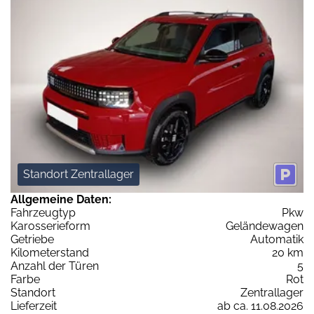
Standort Zentrallager
Allgemeine Daten:
Fahrzeugtyp
Pkw
Karosserieform
Geländewagen
Getriebe
Automatik
Kilometerstand
20 km
Anzahl der Türen
5
Farbe
Rot
Standort
Zentrallager
Lieferzeit
ab ca. 11.08.2026