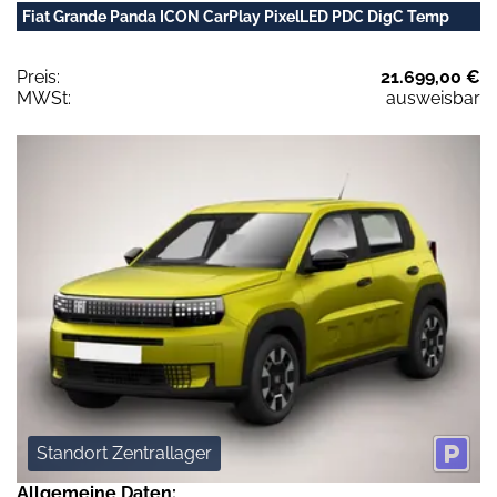
Fiat Grande Panda ICON CarPlay PixelLED PDC DigC Temp
Preis:
21.699,00 €
MWSt:
ausweisbar
Standort Zentrallager
Allgemeine Daten: