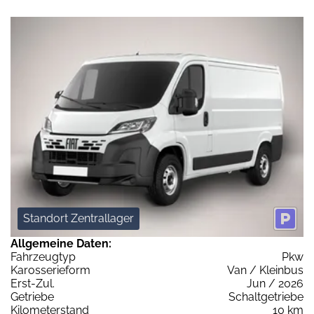
Standort Zentrallager
Allgemeine Daten:
Fahrzeugtyp
Pkw
Karosserieform
Van / Kleinbus
Erst-Zul.
Jun / 2026
Getriebe
Schaltgetriebe
Kilometerstand
10 km