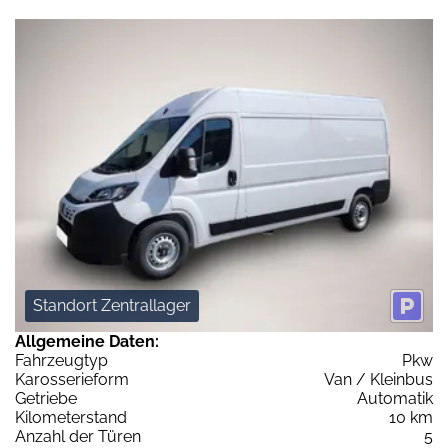
Standort Zentrallager
Allgemeine Daten:
Fahrzeugtyp
Pkw
Karosserieform
Van / Kleinbus
Getriebe
Automatik
Kilometerstand
10 km
Anzahl der Türen
5