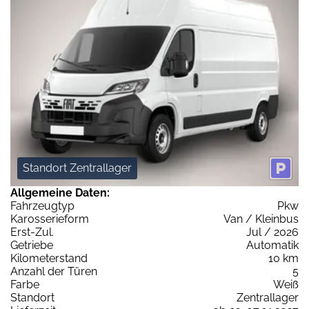
Standort Zentrallager
Allgemeine Daten:
Fahrzeugtyp
Pkw
Karosserieform
Van / Kleinbus
Erst-Zul.
Jul / 2026
Getriebe
Automatik
Kilometerstand
10 km
Anzahl der Türen
5
Farbe
Weiß
Standort
Zentrallager