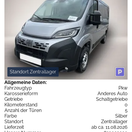
Standort Zentrallager
Allgemeine Daten:
Fahrzeugtyp
Pkw
Karosserieform
Anderes Auto
Getriebe
Schaltgetriebe
Kilometerstand
0
Anzahl der Türen
5
Farbe
Silber
Standort
Zentrallager
Lieferzeit
ab ca. 11.08.2026