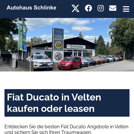
Fiat Ducato in Velten
kaufen oder leasen
Entdecken Sie die besten Fiat Ducato Angebote in Velten
und sichern Sie sich Ihren Traumwagen.