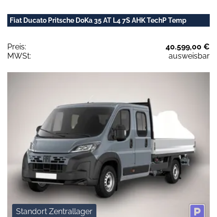
Fiat Ducato Pritsche DoKa 35 AT L4 7S AHK TechP Temp
Preis:
40.599,00 €
MWSt:
ausweisbar
Standort Zentrallager