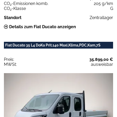
CO
-Emissionen komb.
205 g/km
2
CO
-Klasse
G
2
Standort
Zentrallager
Details zum Fiat Ducato anzeigen
Fiat Ducato 35 L4 DoKa Prit.140 Maxi,Klima,PDC,Kam,7S
Preis:
35.899,00 €
MWSt:
ausweisbar