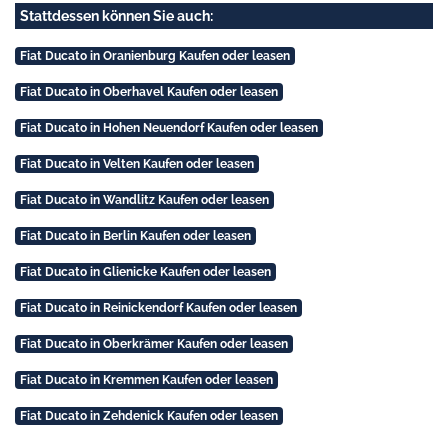
Stattdessen können Sie auch:
Fiat Ducato in Oranienburg Kaufen oder leasen
Fiat Ducato in Oberhavel Kaufen oder leasen
Fiat Ducato in Hohen Neuendorf Kaufen oder leasen
Fiat Ducato in Velten Kaufen oder leasen
Fiat Ducato in Wandlitz Kaufen oder leasen
Fiat Ducato in Berlin Kaufen oder leasen
Fiat Ducato in Glienicke Kaufen oder leasen
Fiat Ducato in Reinickendorf Kaufen oder leasen
Fiat Ducato in Oberkrämer Kaufen oder leasen
Fiat Ducato in Kremmen Kaufen oder leasen
Fiat Ducato in Zehdenick Kaufen oder leasen