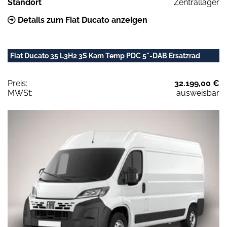
Standort
Zentrallager
Details zum Fiat Ducato anzeigen
Fiat Ducato 35 L3H2 3S Kam Temp PDC 5"-DAB Ersatzrad
Preis:
32.199,00 €
MWSt:
ausweisbar