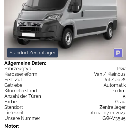
Standort Zentrallager
Allgemeine Daten:
Fahrzeugtyp
Pkw
Karosserieform
Van / Kleinbus
Erst-Zul.
Jul / 2026
Getriebe
Automatik
Kilometerstand
10 km
Anzahl der Türen
5
Farbe
Grau
Standort
Zentrallager
Lieferzeit
ab ca. 07.01.2027
Unsere Nummer
GW-V3585
Motor: