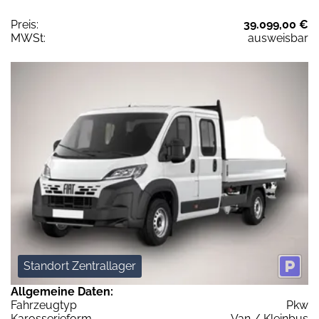
Preis:
39.099,00 €
MWSt:
ausweisbar
Standort Zentrallager
Allgemeine Daten:
Fahrzeugtyp
Pkw
Karosserieform
Van / Kleinbus