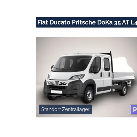
Fiat Ducato Pritsche DoKa 35 AT 
Standort Zentrallager