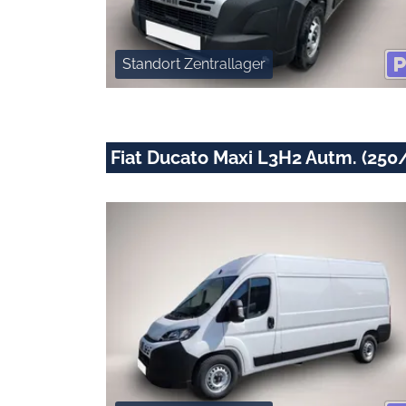
Standort Zentrallager
Fiat Ducato Maxi L3H2 Autm. (250