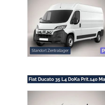
Standort Zentrallager
Fiat Ducato 35 L4 DoKa Prit.140 M