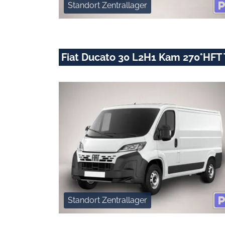
Standort Zentrallager
Fiat Ducato 30 L2H1 Kam 270°HF
Standort Zentrallager