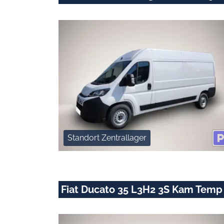
Standort Zentrallager
Fiat Ducato 35 L3H2 3S Kam Temp