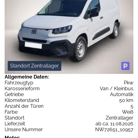
Standort Zentrallager
Allgemeine Daten:
Fahrzeugtyp
Pkw
Karosserieform
Van / Kleinbus
Getriebe
Automatik
Kilometerstand
50 km
Anzahl der Türen
5
Farbe
Weiß
Standort
Zentrallager
Lieferzeit
ab ca. 11.08.2026
Unsere Nummer
NW72651_10957
Motor: