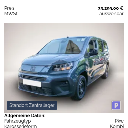
Preis:
33.299,00 €
MWSt:
ausweisbar
Standort Zentrallager
Allgemeine Daten:
Fahrzeugtyp
Pkw
Karosserieform
Kombi