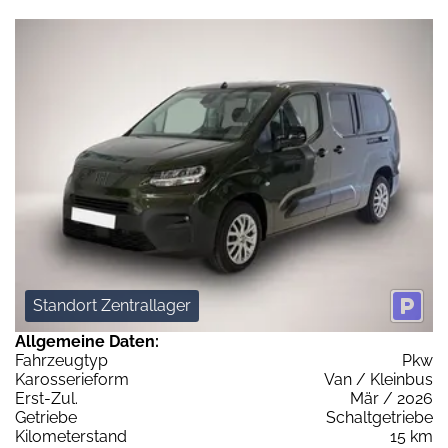
Standort Zentrallager
Allgemeine Daten:
Fahrzeugtyp
Pkw
Karosserieform
Van / Kleinbus
Erst-Zul.
Mär / 2026
Getriebe
Schaltgetriebe
Kilometerstand
15 km