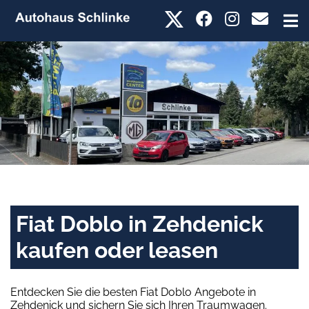
Fiat Doblo in Zehdenick
kaufen oder leasen
Entdecken Sie die besten Fiat Doblo Angebote in
Zehdenick und sichern Sie sich Ihren Traumwagen.