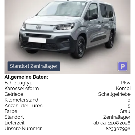
Standort Zentrallager
Allgemeine Daten:
Fahrzeugtyp
Pkw
Karosserieform
Kombi
Getriebe
Schaltgetriebe
Kilometerstand
0
Anzahl der Türen
5
Farbe
Grau
Standort
Zentrallager
Lieferzeit
ab ca. 11.08.2026
Unsere Nummer
823307996