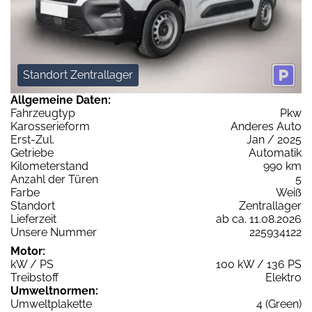
Standort Zentrallager
Allgemeine Daten:
Fahrzeugtyp
Pkw
Karosserieform
Anderes Auto
Erst-Zul.
Jan / 2025
Getriebe
Automatik
Kilometerstand
990 km
Anzahl der Türen
5
Farbe
Weiß
Standort
Zentrallager
Lieferzeit
ab ca. 11.08.2026
Unsere Nummer
225934122
Motor:
kW / PS
100 kW / 136 PS
Treibstoff
Elektro
Umweltnormen:
Umweltplakette
4 (Green)