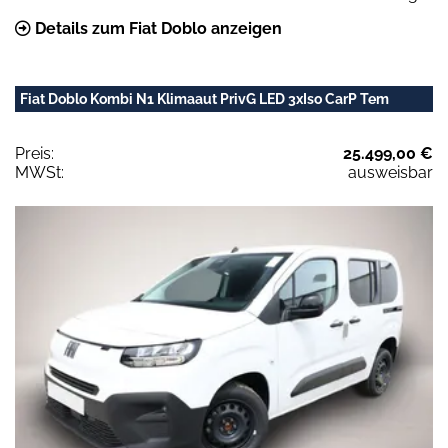
Details zum Fiat Doblo anzeigen
Fiat Doblo Kombi N1 Klimaaut PrivG LED 3xIso CarP Tem
Preis:
25.499,00 €
MWSt:
ausweisbar