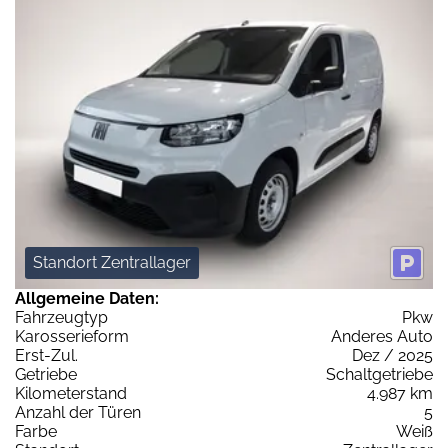
Standort Zentrallager
Allgemeine Daten:
Fahrzeugtyp
Pkw
Karosserieform
Anderes Auto
Erst-Zul.
Dez / 2025
Getriebe
Schaltgetriebe
Kilometerstand
4.987 km
Anzahl der Türen
5
Farbe
Weiß