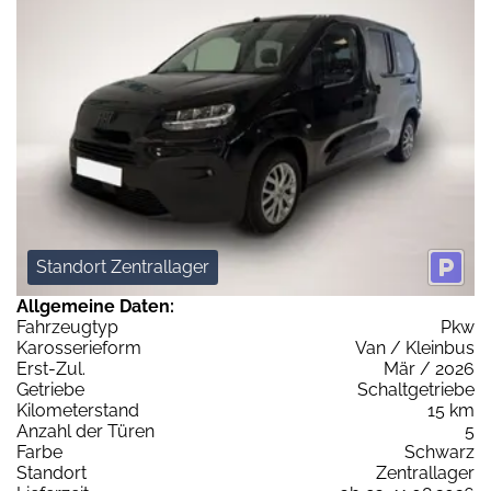
Standort Zentrallager
Allgemeine Daten:
Fahrzeugtyp
Pkw
Karosserieform
Van / Kleinbus
Erst-Zul.
Mär / 2026
Getriebe
Schaltgetriebe
Kilometerstand
15 km
Anzahl der Türen
5
Farbe
Schwarz
Standort
Zentrallager