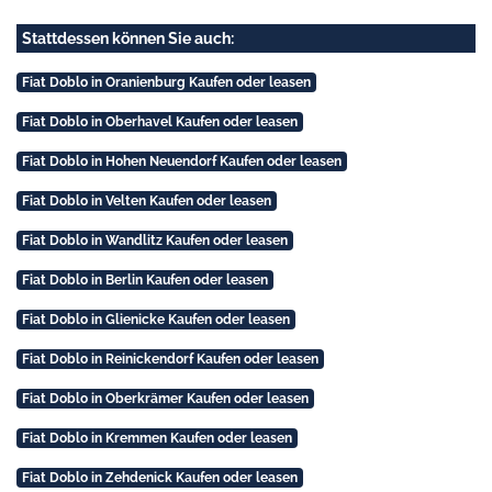
Stattdessen können Sie auch:
Fiat Doblo in Oranienburg Kaufen oder leasen
Fiat Doblo in Oberhavel Kaufen oder leasen
Fiat Doblo in Hohen Neuendorf Kaufen oder leasen
Fiat Doblo in Velten Kaufen oder leasen
Fiat Doblo in Wandlitz Kaufen oder leasen
Fiat Doblo in Berlin Kaufen oder leasen
Fiat Doblo in Glienicke Kaufen oder leasen
Fiat Doblo in Reinickendorf Kaufen oder leasen
Fiat Doblo in Oberkrämer Kaufen oder leasen
Fiat Doblo in Kremmen Kaufen oder leasen
Fiat Doblo in Zehdenick Kaufen oder leasen