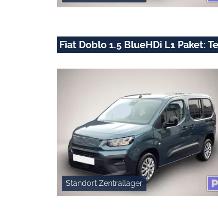
Fiat Doblo 1.5 BlueHDi L1 Paket: T
Standort Zentrallager