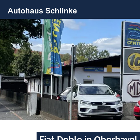
Fiat Doblo in Oberhavel