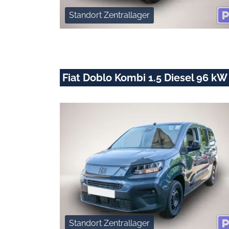
Standort Zentrallager
Fiat Doblo Kombi 1.5 Diesel 96 kW
Standort Zentrallager