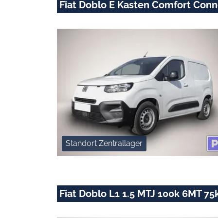
Fiat Doblo E Kasten Comfort Con
Standort Zentrallager
Fiat Doblo L1 1.5 MTJ 100k 6MT 75k