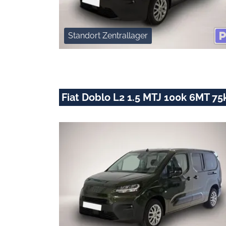
Standort Zentrallager
Fiat Doblo L2 1.5 MTJ 100k 6MT 75k