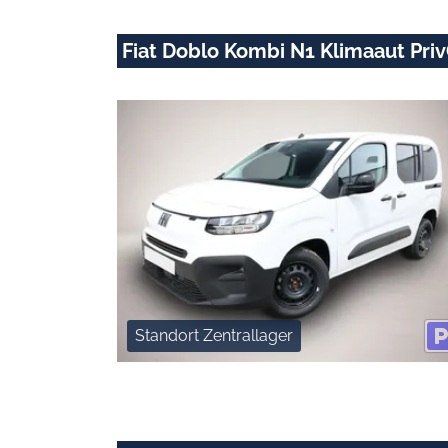
Fiat Doblo Kombi N1 Klimaaut Pri
Standort Zentrallager