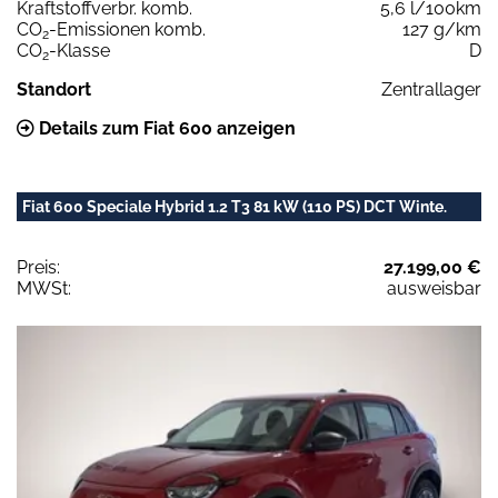
Kraftstoffverbr. komb.
5,6 l/100km
CO
-Emissionen komb.
127 g/km
2
CO
-Klasse
D
2
Standort
Zentrallager
Details zum Fiat 600 anzeigen
Fiat 600 Speciale Hybrid 1.2 T3 81 kW (110 PS) DCT Winte.
Preis:
27.199,00 €
MWSt:
ausweisbar