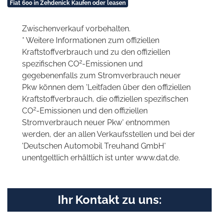
Fiat 600 in Zehdenick Kaufen oder leasen
Zwischenverkauf vorbehalten.
* Weitere Informationen zum offiziellen
Kraftstoffverbrauch und zu den offiziellen
2
spezifischen CO
-Emissionen und
gegebenenfalls zum Stromverbrauch neuer
Pkw können dem 'Leitfaden über den offiziellen
Kraftstoffverbrauch, die offiziellen spezifischen
2
CO
-Emissionen und den offiziellen
Stromverbrauch neuer Pkw' entnommen
werden, der an allen Verkaufsstellen und bei der
'Deutschen Automobil Treuhand GmbH'
unentgeltlich erhältlich ist unter www.dat.de.
Ihr Kontakt zu uns: