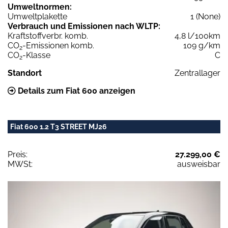
Umweltnormen:
Umweltplakette
1 (None)
Verbrauch und Emissionen nach WLTP:
Kraftstoffverbr. komb.
4,8 l/100km
CO
-Emissionen komb.
109 g/km
2
CO
-Klasse
C
2
Standort
Zentrallager
Details zum Fiat 600 anzeigen
Fiat 600 1.2 T3 STREET MJ26
Preis:
27.299,00 €
MWSt:
ausweisbar