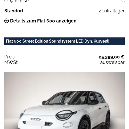
CO
-Klasse
C
2
Standort
Zentrallager
Details zum Fiat 600 anzeigen
Fiat 600 Street Edition Soundsystem LED Dyn. Kurvenli
Preis:
25.399,00 €
MWSt:
ausweisbar