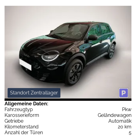
Standort Zentrallager
Allgemeine Daten:
Fahrzeugtyp
Pkw
Karosserieform
Geländewagen
Getriebe
Automatik
Kilometerstand
20 km
Anzahl der Türen
5