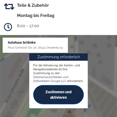
Teile & Zubehör
Montag bis Freitag
8.00 - 17.00
Autohaus Schlinke
Paul-Gerhardt-Str. 26, 16515 Oranienburg
Zustimmung erforderlich
Für die Aktivierung der Karten- und
Navigationsdienste ist Ihre
Zustimmung zu den
Datenschutzrichtlinien vom
Drittanbieter Google LLC
erforderlich.
Zustimmen und
aktivieren