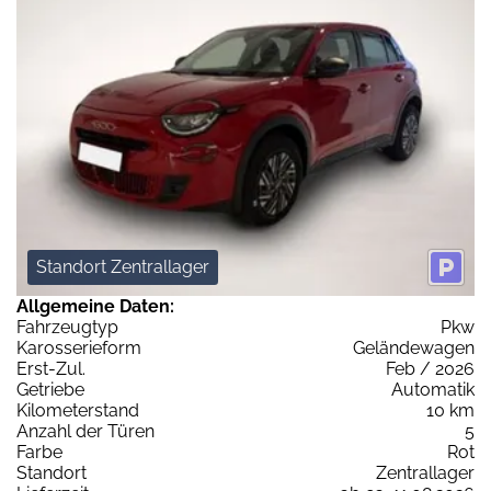
Standort Zentrallager
Allgemeine Daten:
Fahrzeugtyp
Pkw
Karosserieform
Geländewagen
Erst-Zul.
Feb / 2026
Getriebe
Automatik
Kilometerstand
10 km
Anzahl der Türen
5
Farbe
Rot
Standort
Zentrallager