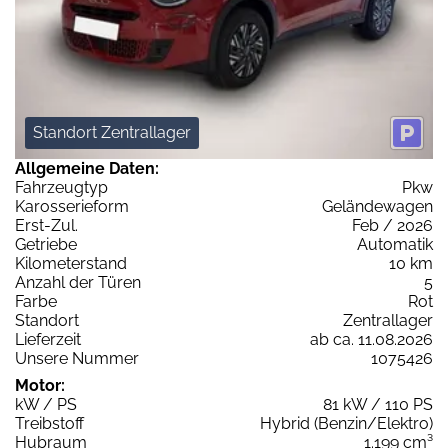
Standort Zentrallager
Allgemeine Daten:
Fahrzeugtyp
Pkw
Karosserieform
Geländewagen
Erst-Zul.
Feb / 2026
Getriebe
Automatik
Kilometerstand
10 km
Anzahl der Türen
5
Farbe
Rot
Standort
Zentrallager
Lieferzeit
ab ca. 11.08.2026
Unsere Nummer
1075426
Motor:
kW / PS
81 kW / 110 PS
Treibstoff
Hybrid (Benzin/Elektro)
Hubraum
1.199 cm³