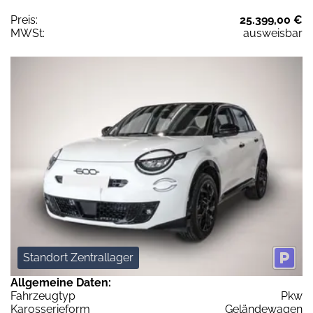
Preis:
25.399,00 €
MWSt:
ausweisbar
Standort Zentrallager
Allgemeine Daten:
Fahrzeugtyp
Pkw
Karosserieform
Geländewagen