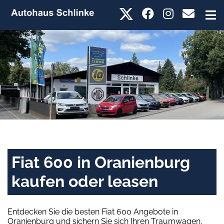
Fiat 600 in Oranienburg
kaufen oder leasen
Entdecken Sie die besten Fiat 600 Angebote in
Oranienburg und sichern Sie sich Ihren Traumwagen.