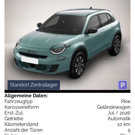
Standort Zentrallager
Allgemeine Daten:
Fahrzeugtyp
Pkw
Karosserieform
Geländewagen
Erst-Zul.
Jul / 2026
Getriebe
Automatik
Kilometerstand
10 km
Anzahl der Türen
5