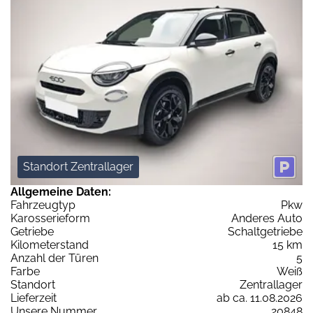
Standort Zentrallager
Allgemeine Daten:
Fahrzeugtyp
Pkw
Karosserieform
Anderes Auto
Getriebe
Schaltgetriebe
Kilometerstand
15 km
Anzahl der Türen
5
Farbe
Weiß
Standort
Zentrallager
Lieferzeit
ab ca. 11.08.2026
Unsere Nummer
20848