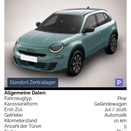
Standort Zentrallager
Allgemeine Daten:
Fahrzeugtyp
Pkw
Karosserieform
Geländewagen
Erst-Zul.
Jul / 2026
Getriebe
Automatik
Kilometerstand
10 km
Anzahl der Türen
5