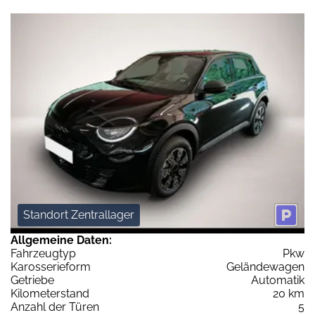
Standort Zentrallager
Allgemeine Daten:
Fahrzeugtyp
Pkw
Karosserieform
Geländewagen
Getriebe
Automatik
Kilometerstand
20 km
Anzahl der Türen
5