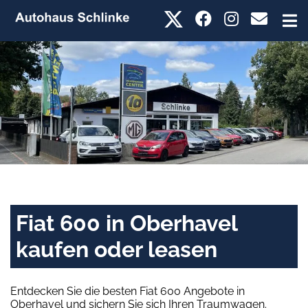
Fiat 600 in Oberhavel
kaufen oder leasen
Entdecken Sie die besten Fiat 600 Angebote in
Oberhavel und sichern Sie sich Ihren Traumwagen.