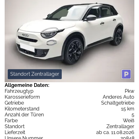
Standort Zentrallager
Allgemeine Daten:
Fahrzeugtyp
Pkw
Karosserieform
Anderes Auto
Getriebe
Schaltgetriebe
Kilometerstand
15 km
Anzahl der Türen
5
Farbe
Weiß
Standort
Zentrallager
Lieferzeit
ab ca. 11.08.2026
Unsere Nummer
20848