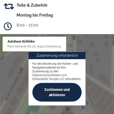
Teile & Zubehör
Montag bis Freitag
8.00 - 17.00
Autohaus Schlinke
Paul-Gerhardt-Str. 26, 16515 Oranienburg
Zustimmung erforderlich
Für die Aktivierung der Karten- und
Navigationsdienste ist Ihre
Zustimmung zu den
Datenschutzrichtlinien vom
Drittanbieter Google LLC
erforderlich.
Zustimmen und
aktivieren