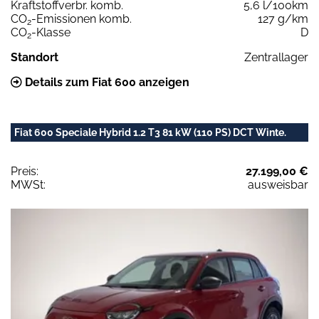
Kraftstoffverbr. komb.
5,6 l/100km
CO
-Emissionen komb.
127 g/km
2
CO
-Klasse
D
2
Standort
Zentrallager
Details zum Fiat 600 anzeigen
Fiat 600 Speciale Hybrid 1.2 T3 81 kW (110 PS) DCT Winte.
Preis:
27.199,00 €
MWSt:
ausweisbar