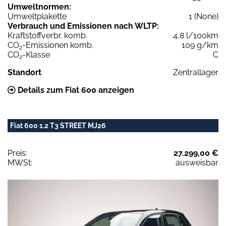
Umweltnormen:
Umweltplakette
1 (None)
Verbrauch und Emissionen nach WLTP:
Kraftstoffverbr. komb.
4,8 l/100km
CO
-Emissionen komb.
109 g/km
2
CO
-Klasse
C
2
Standort
Zentrallager
Details zum Fiat 600 anzeigen
Fiat 600 1.2 T3 STREET MJ26
Preis:
27.299,00 €
MWSt:
ausweisbar