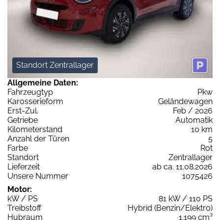
Standort Zentrallager
Allgemeine Daten:
Fahrzeugtyp
Pkw
Karosserieform
Geländewagen
Erst-Zul.
Feb / 2026
Getriebe
Automatik
Kilometerstand
10 km
Anzahl der Türen
5
Farbe
Rot
Standort
Zentrallager
Lieferzeit
ab ca. 11.08.2026
Unsere Nummer
1075426
Motor:
kW / PS
81 kW / 110 PS
Treibstoff
Hybrid (Benzin/Elektro)
Hubraum
1.199 cm³