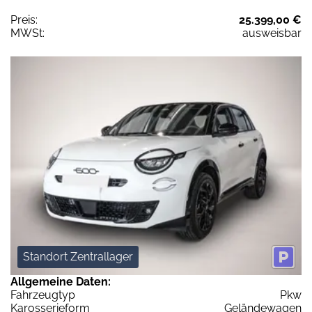
Preis:
25.399,00 €
MWSt:
ausweisbar
Standort Zentrallager
Allgemeine Daten:
Fahrzeugtyp
Pkw
Karosserieform
Geländewagen