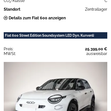
CO
-Klasse
C
2
Standort
Zentrallager
Details zum Fiat 600 anzeigen
Fiat 600 Street Edition Soundsystem LED Dyn. Kurvenli
Preis:
25.399,00 €
MWSt:
ausweisbar