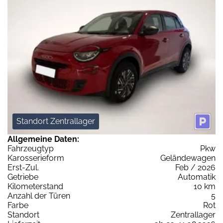
Standort Zentrallager
Allgemeine Daten:
Fahrzeugtyp
Pkw
Karosserieform
Geländewagen
Erst-Zul.
Feb / 2026
Getriebe
Automatik
Kilometerstand
10 km
Anzahl der Türen
5
Farbe
Rot
Standort
Zentrallager