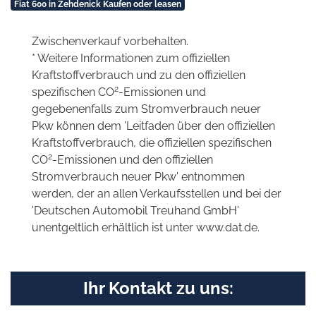
Fiat 600 in Zehdenick Kaufen oder leasen
Zwischenverkauf vorbehalten.
* Weitere Informationen zum offiziellen
Kraftstoffverbrauch und zu den offiziellen
2
spezifischen CO
-Emissionen und
gegebenenfalls zum Stromverbrauch neuer
Pkw können dem 'Leitfaden über den offiziellen
Kraftstoffverbrauch, die offiziellen spezifischen
2
CO
-Emissionen und den offiziellen
Stromverbrauch neuer Pkw' entnommen
werden, der an allen Verkaufsstellen und bei der
'Deutschen Automobil Treuhand GmbH'
unentgeltlich erhältlich ist unter www.dat.de.
Ihr Kontakt zu uns: