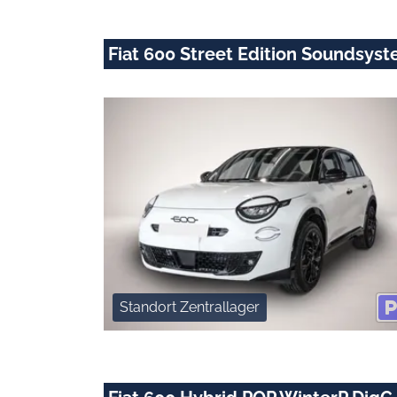
Fiat 600 Street Edition Soundsyst
Standort Zentrallager