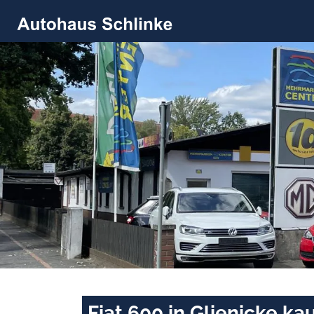
Fiat 600 in Glienicke ka