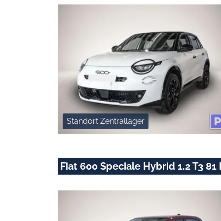
Standort Zentrallager
Fiat 600 Speciale Hybrid 1.2 T3 81