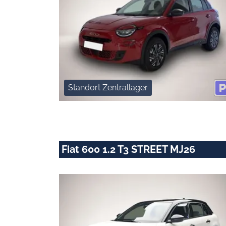
Standort Zentrallager
Fiat 600 1.2 T3 STREET MJ26