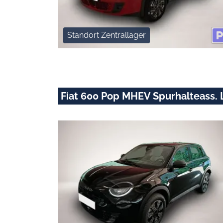
Standort Zentrallager
Fiat 600 Pop MHEV Spurhalteass. 