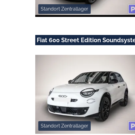
Standort Zentrallager
Fiat 600 Street Edition Soundsyst
Standort Zentrallager