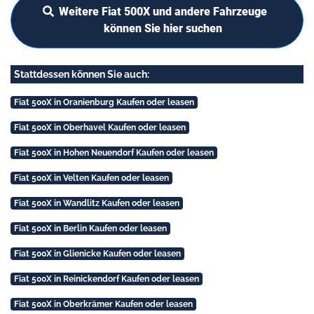
Weitere Fiat 500X und andere Fahrzeuge
können Sie hier suchen
Stattdessen können Sie auch:
Fiat 500X in Oranienburg Kaufen oder leasen
Fiat 500X in Oberhavel Kaufen oder leasen
Fiat 500X in Hohen Neuendorf Kaufen oder leasen
Fiat 500X in Velten Kaufen oder leasen
Fiat 500X in Wandlitz Kaufen oder leasen
Fiat 500X in Berlin Kaufen oder leasen
Fiat 500X in Glienicke Kaufen oder leasen
Fiat 500X in Reinickendorf Kaufen oder leasen
Fiat 500X in Oberkrämer Kaufen oder leasen