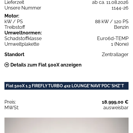
Lieferzeit
ab ca. 11.08.2026
Unsere Nummer
1144-26
Motor:
kW / PS
88 kW / 120 PS
Treibstoff
Benzin
Umweltnormen:
Schadstoffklasse
Euro6d-TEMP
Umweltplakette
1 (None)
Standort
Zentrallager
Details zum Fiat 500X anzeigen
Fiat 500X 1.3 FIREFLY TURBO 4x2 LOUNGE*NAVI*PDC*SHZ*T
Preis:
18.999,00 €
MWSt:
ausweisbar