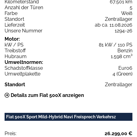
Kilometerstand
67.501 km
Anzahl der Türen
5
Farbe
Weiß
Standort
Zentrallager
Lieferzeit
ab ca. 11.08.2026
Unsere Nummer
1294-26
Motor:
kW / PS
81 kW / 110 PS
Treibstoff
Benzin
Hubraum
1.598 cm³
Umweltnormen:
Schadstoffklasse
Euro6
Umweltplakette
4 (Green)
Standort
Zentrallager
Details zum Fiat 500X anzeigen
Fiat 500X Sport Mild-Hybrid Navi Freisprech Verkehrsz
Preis:
26.299,00 €