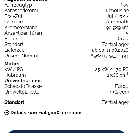
Fahrzeugtyp
Pkw
Karosserieform
Limousine
Erst-Zul.
Jul / 2017
Getriebe
Automatik
Kilometerstand
90.989 km
Anzahl der Türen
5
Farbe
Grau
Standort
Zentrallager
Lieferzeit
ab ca. 11.08.2026
Unsere Nummer
69640329_70394
Motor:
kW / PS
125 kW / 170 PS
Hubraum
1.368 cm³
Umweltnormen:
Schadstoffklasse
Euro6
Umweltplakette
4 (Green)
Standort
Zentrallager
Details zum Fiat 500X anzeigen