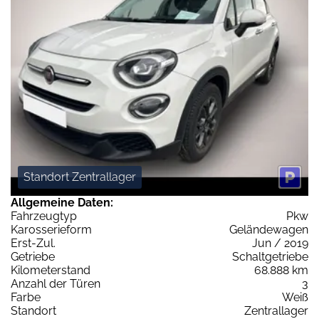
Standort Zentrallager
Allgemeine Daten:
Fahrzeugtyp
Pkw
Karosserieform
Geländewagen
Erst-Zul.
Jun / 2019
Getriebe
Schaltgetriebe
Kilometerstand
68.888 km
Anzahl der Türen
3
Farbe
Weiß
Standort
Zentrallager