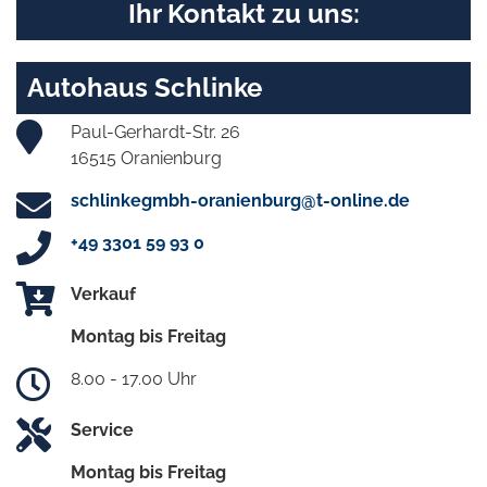
Ihr Kontakt zu uns:
Autohaus Schlinke
Paul-Gerhardt-Str. 26
16515 Oranienburg
schlinkegmbh-oranienburg@t-online.de
+49 3301 59 93 0
Verkauf
Montag bis Freitag
8.00 - 17.00 Uhr
Service
Montag bis Freitag