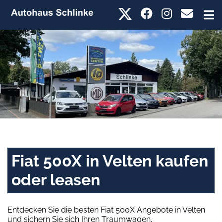
Fiat 500X in Velten kaufen
oder leasen
Entdecken Sie die besten Fiat 500X Angebote in Velten
und sichern Sie sich Ihren Traumwagen.