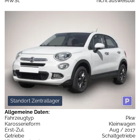
MWSt:
nicht ausweisbar
Standort Zentrallager
Allgemeine Daten:
Fahrzeugtyp
Pkw
Karosserieform
Kleinwagen
Erst-Zul.
Aug / 2017
Getriebe
Schaltgetriebe