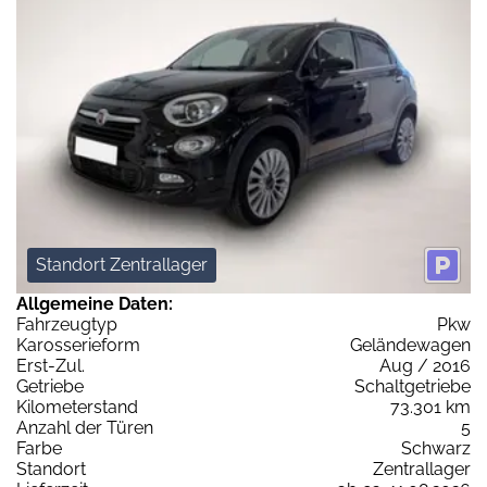
Standort Zentrallager
Allgemeine Daten:
Fahrzeugtyp
Pkw
Karosserieform
Geländewagen
Erst-Zul.
Aug / 2016
Getriebe
Schaltgetriebe
Kilometerstand
73.301 km
Anzahl der Türen
5
Farbe
Schwarz
Standort
Zentrallager