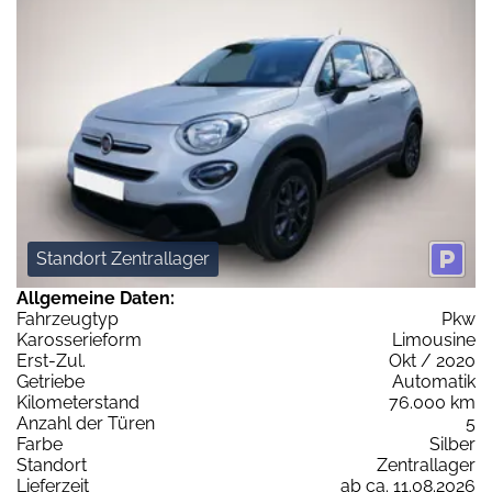
Standort Zentrallager
Allgemeine Daten:
Fahrzeugtyp
Pkw
Karosserieform
Limousine
Erst-Zul.
Okt / 2020
Getriebe
Automatik
Kilometerstand
76.000 km
Anzahl der Türen
5
Farbe
Silber
Standort
Zentrallager
Lieferzeit
ab ca. 11.08.2026