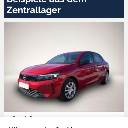
Zentrallager
Opel Corsa