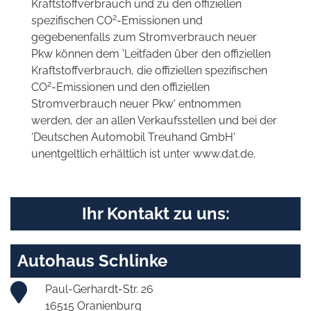
Kraftstoffverbrauch und zu den offiziellen
2
spezifischen CO
-Emissionen und
gegebenenfalls zum Stromverbrauch neuer
Pkw können dem 'Leitfaden über den offiziellen
Kraftstoffverbrauch, die offiziellen spezifischen
2
CO
-Emissionen und den offiziellen
Stromverbrauch neuer Pkw' entnommen
werden, der an allen Verkaufsstellen und bei der
'Deutschen Automobil Treuhand GmbH'
unentgeltlich erhältlich ist unter www.dat.de.
Ihr Kontakt zu uns:
Autohaus Schlinke
Paul-Gerhardt-Str. 26
16515 Oranienburg