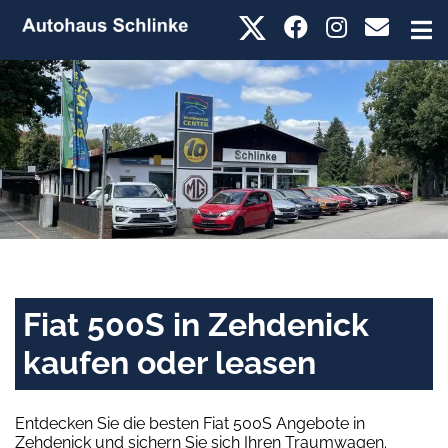
Fiat 500S in Zehdenick
kaufen oder leasen
Entdecken Sie die besten Fiat 500S Angebote in
Zehdenick und sichern Sie sich Ihren Traumwagen.