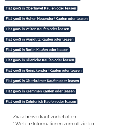
Fiat 500S in Oberhavel Kaufen oder leasen
Fiat 500S in Hohen Neuendorf Kaufen oder leasen
Fiat 500S in Velten Kaufen oder leasen
Fiat 500S in Wandlitz Kaufen oder leasen
Fiat 500S in Berlin Kaufen oder leasen
Fiat 500S in Glienicke Kaufen oder leasen
Fiat 500S in Reinickendorf Kaufen oder leasen
Fiat 500S in Oberkrämer Kaufen oder leasen
Fiat 500S in Kremmen Kaufen oder leasen
Fiat 500S in Zehdenick Kaufen oder leasen
Zwischenverkauf vorbehalten.
* Weitere Informationen zum offiziellen