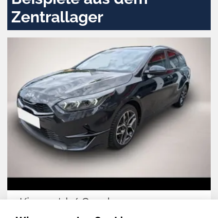
Zentrallager
Kia cee'd / Ceed