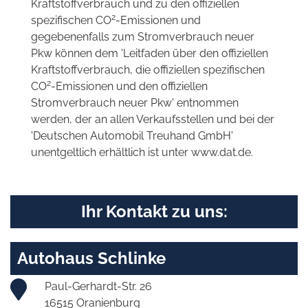
Kraftstoffverbrauch und zu den offiziellen
2
spezifischen CO
-Emissionen und
gegebenenfalls zum Stromverbrauch neuer
Pkw können dem 'Leitfaden über den offiziellen
Kraftstoffverbrauch, die offiziellen spezifischen
2
CO
-Emissionen und den offiziellen
Stromverbrauch neuer Pkw' entnommen
werden, der an allen Verkaufsstellen und bei der
'Deutschen Automobil Treuhand GmbH'
unentgeltlich erhältlich ist unter www.dat.de.
Ihr Kontakt zu uns:
Autohaus Schlinke
Paul-Gerhardt-Str. 26
16515 Oranienburg