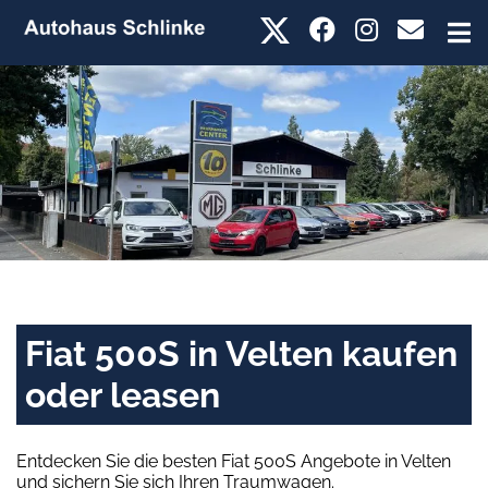
Fiat 500S in Velten kaufen
oder leasen
Entdecken Sie die besten Fiat 500S Angebote in Velten
und sichern Sie sich Ihren Traumwagen.