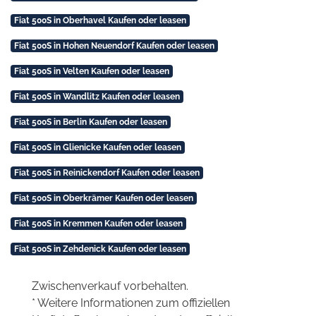
Fiat 500S in Oberhavel Kaufen oder leasen
Fiat 500S in Hohen Neuendorf Kaufen oder leasen
Fiat 500S in Velten Kaufen oder leasen
Fiat 500S in Wandlitz Kaufen oder leasen
Fiat 500S in Berlin Kaufen oder leasen
Fiat 500S in Glienicke Kaufen oder leasen
Fiat 500S in Reinickendorf Kaufen oder leasen
Fiat 500S in Oberkrämer Kaufen oder leasen
Fiat 500S in Kremmen Kaufen oder leasen
Fiat 500S in Zehdenick Kaufen oder leasen
Zwischenverkauf vorbehalten.
* Weitere Informationen zum offiziellen