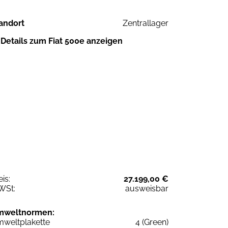
andort
Zentrallager
Details zum Fiat 500e anzeigen
eis:
27.199,00 €
WSt:
ausweisbar
mweltnormen:
weltplakette
4 (Green)