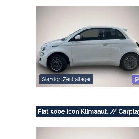
Standort Zentrallager
Fiat 500e Icon Klimaaut. // Carpl