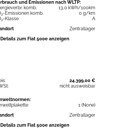
rbrauch und Emissionen nach WLTP:
ergieverbr. komb.
13,0 kWh/100km
O
-Emissionen komb.
0 g/km
2
O
-Klasse
A
2
andort
Zentrallager
Details zum Fiat 500e anzeigen
eis:
24.399,00 €
WSt:
nicht ausweisbar
mweltnormen:
weltplakette
1 (None)
andort
Zentrallager
Details zum Fiat 500e anzeigen