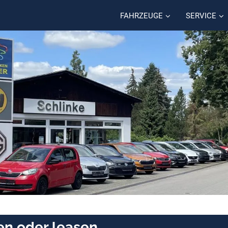
FAHRZEUGE
SERVICE
fen oder leasen