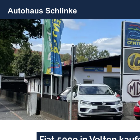
Fiat 500e in Velten kau