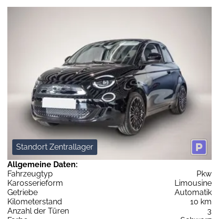
Standort Zentrallager
Allgemeine Daten:
Fahrzeugtyp
Pkw
Karosserieform
Limousine
Getriebe
Automatik
Kilometerstand
10 km
Anzahl der Türen
3