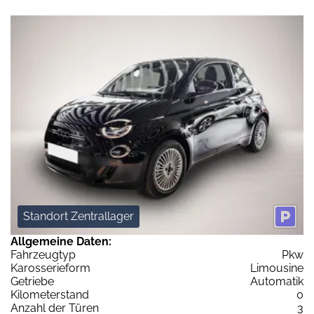
Standort Zentrallager
Allgemeine Daten:
Fahrzeugtyp
Pkw
Karosserieform
Limousine
Getriebe
Automatik
Kilometerstand
0
Anzahl der Türen
3