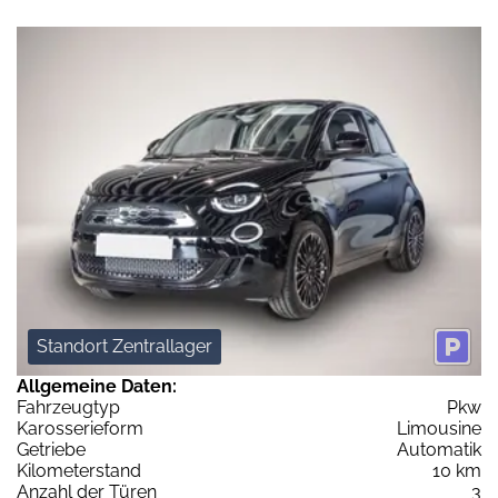
Standort Zentrallager
Allgemeine Daten:
Fahrzeugtyp
Pkw
Karosserieform
Limousine
Getriebe
Automatik
Kilometerstand
10 km
Anzahl der Türen
3