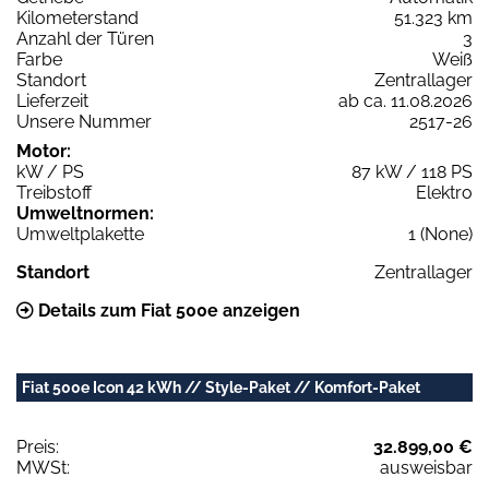
Kilometerstand
51.323 km
Anzahl der Türen
3
Farbe
Weiß
Standort
Zentrallager
Lieferzeit
ab ca. 11.08.2026
Unsere Nummer
2517-26
Motor:
kW / PS
87 kW / 118 PS
Treibstoff
Elektro
Umweltnormen:
Umweltplakette
1 (None)
Standort
Zentrallager
Details zum Fiat 500e anzeigen
Fiat 500e Icon 42 kWh // Style-Paket // Komfort-Paket
Preis:
32.899,00 €
MWSt:
ausweisbar