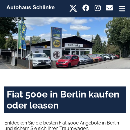
Fiat 500e in Berlin kaufen
oder leasen
Entdecken Sie die besten Fiat 500e Angebote in Berlin
und sichern Sie sich Ihren Traumwagen.