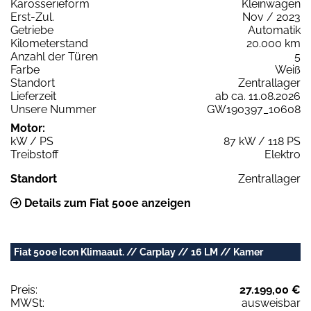
Karosserieform
Kleinwagen
Erst-Zul.
Nov / 2023
Getriebe
Automatik
Kilometerstand
20.000 km
Anzahl der Türen
5
Farbe
Weiß
Standort
Zentrallager
Lieferzeit
ab ca. 11.08.2026
Unsere Nummer
GW190397_10608
Motor:
kW / PS
87 kW / 118 PS
Treibstoff
Elektro
Standort
Zentrallager
Details zum Fiat 500e anzeigen
Fiat 500e Icon Klimaaut. // Carplay // 16 LM // Kamer
Preis:
27.199,00 €
MWSt:
ausweisbar