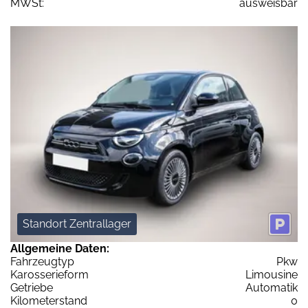
MWSt:
ausweisbar
Standort Zentrallager
Allgemeine Daten:
Fahrzeugtyp
Pkw
Karosserieform
Limousine
Getriebe
Automatik
Kilometerstand
0