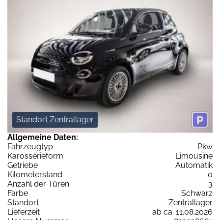
Standort Zentrallager
Allgemeine Daten:
Fahrzeugtyp
Pkw
Karosserieform
Limousine
Getriebe
Automatik
Kilometerstand
0
Anzahl der Türen
3
Farbe
Schwarz
Standort
Zentrallager
Lieferzeit
ab ca. 11.08.2026