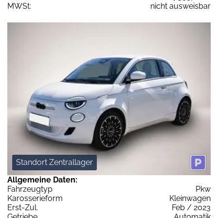
MWSt:
nicht ausweisbar
Standort Zentrallager
Allgemeine Daten:
Fahrzeugtyp
Pkw
Karosserieform
Kleinwagen
Erst-Zul.
Feb / 2023
Getriebe
Automatik