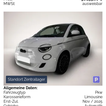
MWSt:
ausweisbar
Standort Zentrallager
Allgemeine Daten:
Fahrzeugtyp
Pkw
Karosserieform
Limousine
Erst-Zul.
Nov / 2025
Getriebe
Automatik