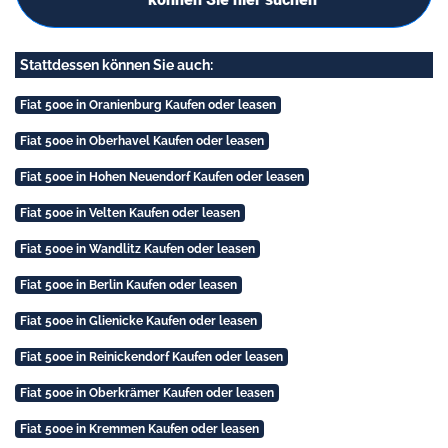
Stattdessen können Sie auch:
Fiat 500e in Oranienburg Kaufen oder leasen
Fiat 500e in Oberhavel Kaufen oder leasen
Fiat 500e in Hohen Neuendorf Kaufen oder leasen
Fiat 500e in Velten Kaufen oder leasen
Fiat 500e in Wandlitz Kaufen oder leasen
Fiat 500e in Berlin Kaufen oder leasen
Fiat 500e in Glienicke Kaufen oder leasen
Fiat 500e in Reinickendorf Kaufen oder leasen
Fiat 500e in Oberkrämer Kaufen oder leasen
Fiat 500e in Kremmen Kaufen oder leasen