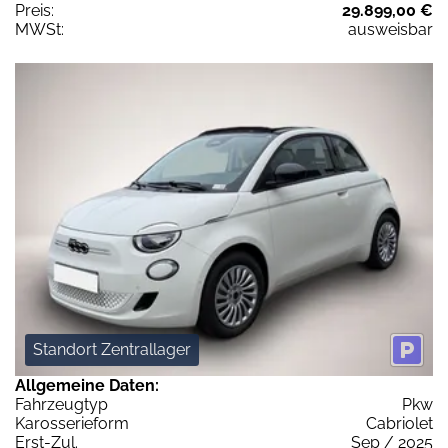
Preis:
29.899,00 €
MWSt:
ausweisbar
Standort Zentrallager
Allgemeine Daten:
Fahrzeugtyp
Pkw
Karosserieform
Cabriolet
Erst-Zul.
Sep / 2025