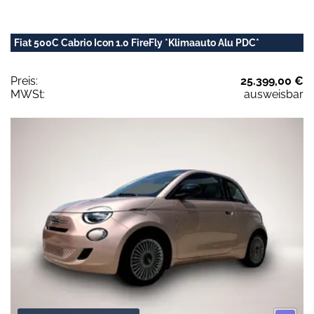
Fiat 500C Cabrio Icon 1.0 FireFly *Klimaauto Alu PDC*
Preis:
25.399,00 €
MWSt:
ausweisbar