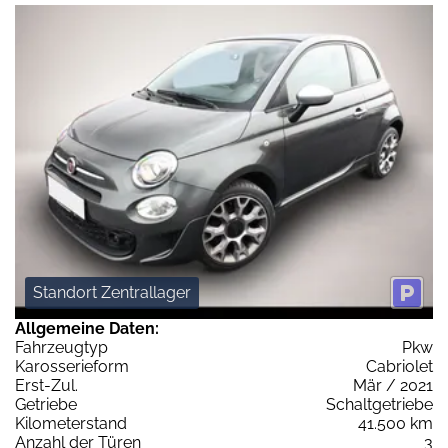
Standort Zentrallager
Allgemeine Daten:
Fahrzeugtyp
Pkw
Karosserieform
Cabriolet
Erst-Zul.
Mär / 2021
Getriebe
Schaltgetriebe
Kilometerstand
41.500 km
Anzahl der Türen
3