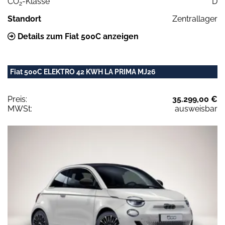
CO
-Klasse
D
2
Standort
Zentrallager
Details zum Fiat 500C anzeigen
Fiat 500C ELEKTRO 42 KWH LA PRIMA MJ26
Preis:
35.299,00 €
MWSt:
ausweisbar