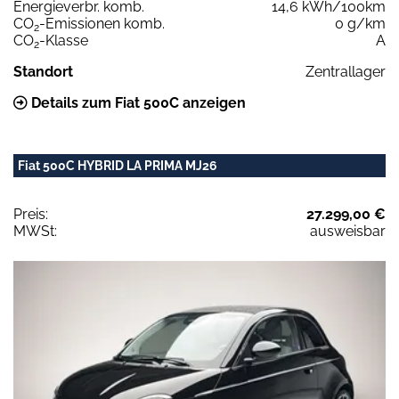
Energieverbr. komb.
14,6 kWh/100km
CO
-Emissionen komb.
0 g/km
2
CO
-Klasse
A
2
Standort
Zentrallager
Details zum Fiat 500C anzeigen
Fiat 500C HYBRID LA PRIMA MJ26
Preis:
27.299,00 €
MWSt:
ausweisbar