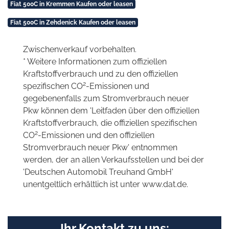
Fiat 500C in Kremmen Kaufen oder leasen
Fiat 500C in Zehdenick Kaufen oder leasen
Zwischenverkauf vorbehalten.
* Weitere Informationen zum offiziellen
Kraftstoffverbrauch und zu den offiziellen
2
spezifischen CO
-Emissionen und
gegebenenfalls zum Stromverbrauch neuer
Pkw können dem 'Leitfaden über den offiziellen
Kraftstoffverbrauch, die offiziellen spezifischen
2
CO
-Emissionen und den offiziellen
Stromverbrauch neuer Pkw' entnommen
werden, der an allen Verkaufsstellen und bei der
'Deutschen Automobil Treuhand GmbH'
unentgeltlich erhältlich ist unter www.dat.de.
Ihr Kontakt zu uns: