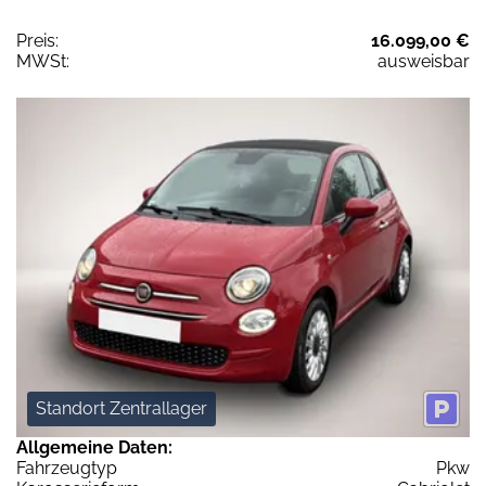
Preis:
16.099,00 €
MWSt:
ausweisbar
Standort Zentrallager
Allgemeine Daten:
Fahrzeugtyp
Pkw