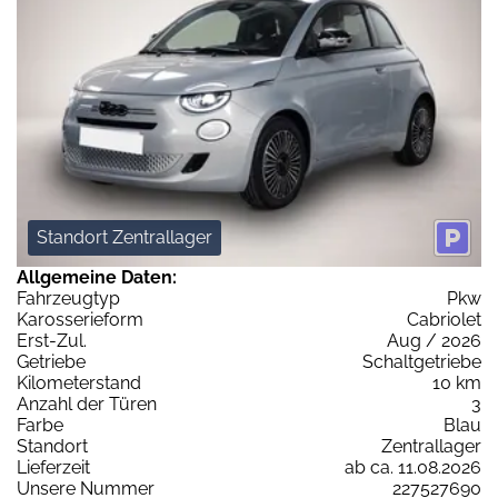
Standort Zentrallager
Allgemeine Daten:
Fahrzeugtyp
Pkw
Karosserieform
Cabriolet
Erst-Zul.
Aug / 2026
Getriebe
Schaltgetriebe
Kilometerstand
10 km
Anzahl der Türen
3
Farbe
Blau
Standort
Zentrallager
Lieferzeit
ab ca. 11.08.2026
Unsere Nummer
227527690