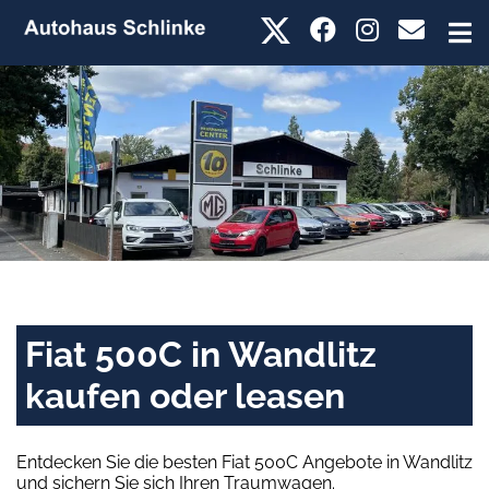
Fiat 500C in Wandlitz
kaufen oder leasen
Entdecken Sie die besten Fiat 500C Angebote in Wandlitz
und sichern Sie sich Ihren Traumwagen.