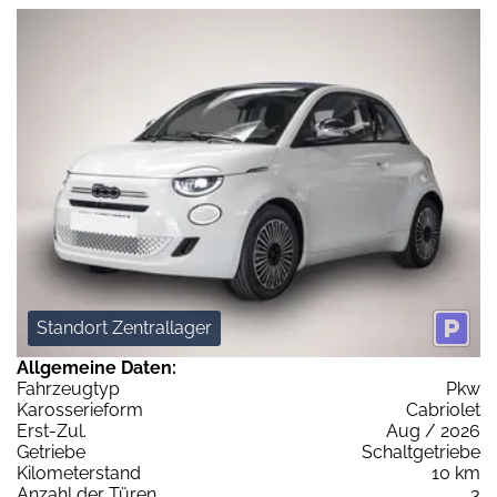
Standort Zentrallager
Allgemeine Daten:
Fahrzeugtyp
Pkw
Karosserieform
Cabriolet
Erst-Zul.
Aug / 2026
Getriebe
Schaltgetriebe
Kilometerstand
10 km
Anzahl der Türen
3