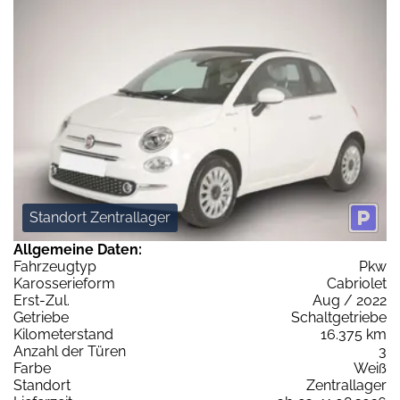
Standort Zentrallager
Allgemeine Daten:
Fahrzeugtyp
Pkw
Karosserieform
Cabriolet
Erst-Zul.
Aug / 2022
Getriebe
Schaltgetriebe
Kilometerstand
16.375 km
Anzahl der Türen
3
Farbe
Weiß
Standort
Zentrallager