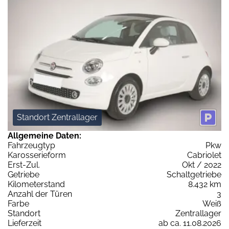
Standort Zentrallager
Allgemeine Daten:
Fahrzeugtyp
Pkw
Karosserieform
Cabriolet
Erst-Zul.
Okt / 2022
Getriebe
Schaltgetriebe
Kilometerstand
8.432 km
Anzahl der Türen
3
Farbe
Weiß
Standort
Zentrallager
Lieferzeit
ab ca. 11.08.2026