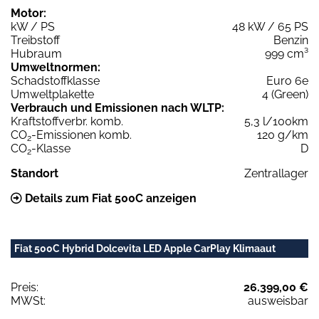
Motor:
kW / PS
48 kW / 65 PS
Treibstoff
Benzin
Hubraum
999 cm³
Umweltnormen:
Schadstoffklasse
Euro 6e
Umweltplakette
4 (Green)
Verbrauch und Emissionen nach WLTP:
Kraftstoffverbr. komb.
5,3 l/100km
CO
-Emissionen komb.
120 g/km
2
CO
-Klasse
D
2
Standort
Zentrallager
Details zum Fiat 500C anzeigen
Fiat 500C Hybrid Dolcevita LED Apple CarPlay Klimaaut
Preis:
26.399,00 €
MWSt:
ausweisbar