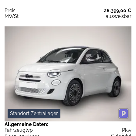
Preis:
26.399,00 €
MWSt:
ausweisbar
Standort Zentrallager
Allgemeine Daten:
Fahrzeugtyp
Pkw
Karosserieform
Cabriolet