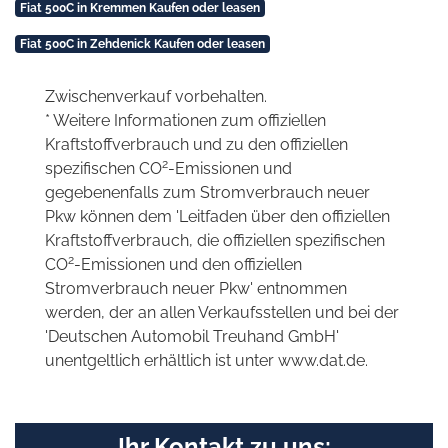
Fiat 500C in Kremmen Kaufen oder leasen
Fiat 500C in Zehdenick Kaufen oder leasen
Zwischenverkauf vorbehalten.
* Weitere Informationen zum offiziellen
Kraftstoffverbrauch und zu den offiziellen
2
spezifischen CO
-Emissionen und
gegebenenfalls zum Stromverbrauch neuer
Pkw können dem 'Leitfaden über den offiziellen
Kraftstoffverbrauch, die offiziellen spezifischen
2
CO
-Emissionen und den offiziellen
Stromverbrauch neuer Pkw' entnommen
werden, der an allen Verkaufsstellen und bei der
'Deutschen Automobil Treuhand GmbH'
unentgeltlich erhältlich ist unter www.dat.de.
Ihr Kontakt zu uns: