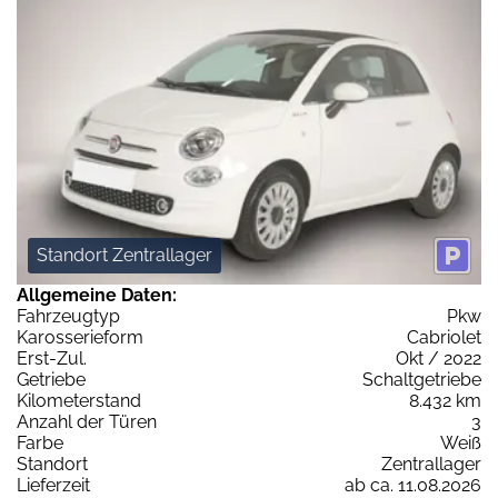
Standort Zentrallager
Allgemeine Daten:
Fahrzeugtyp
Pkw
Karosserieform
Cabriolet
Erst-Zul.
Okt / 2022
Getriebe
Schaltgetriebe
Kilometerstand
8.432 km
Anzahl der Türen
3
Farbe
Weiß
Standort
Zentrallager
Lieferzeit
ab ca. 11.08.2026