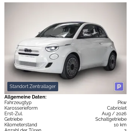
Standort Zentrallager
Allgemeine Daten:
Fahrzeugtyp
Pkw
Karosserieform
Cabriolet
Erst-Zul.
Aug / 2026
Getriebe
Schaltgetriebe
Kilometerstand
10 km
Anzahl der Türen
3