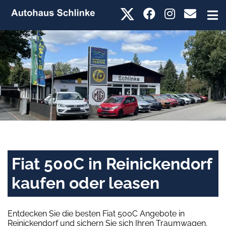
Fiat 500C in Reinickendorf
kaufen oder leasen
Entdecken Sie die besten Fiat 500C Angebote in
Reinickendorf und sichern Sie sich Ihren Traumwagen.