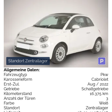
Standort Zentrallager
Allgemeine Daten:
Fahrzeugtyp
Pkw
Karosserieform
Cabriolet
Erst-Zul.
Aug / 2022
Getriebe
Schaltgetriebe
Kilometerstand
16.375 km
Anzahl der Türen
3
Farbe
Weiß
Standort
Zentrallager