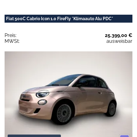
Fiat 500C Cabrio Icon 1.0 FireFly *Klimaauto Alu PDC*
Preis:
25.399,00 €
MWSt:
ausweisbar