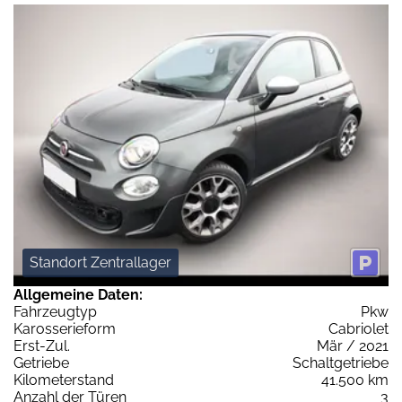
Standort Zentrallager
Allgemeine Daten:
Fahrzeugtyp
Pkw
Karosserieform
Cabriolet
Erst-Zul.
Mär / 2021
Getriebe
Schaltgetriebe
Kilometerstand
41.500 km
Anzahl der Türen
3