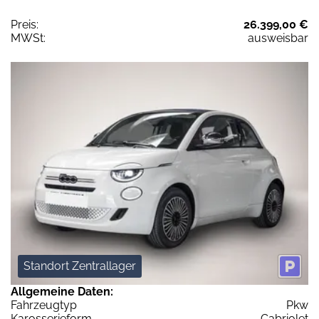
Preis:
26.399,00 €
MWSt:
ausweisbar
Standort Zentrallager
Allgemeine Daten:
Fahrzeugtyp
Pkw
Karosserieform
Cabriolet