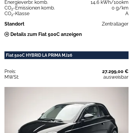
Energieverbr. komb.
14,6 kWh/100km
CO
-Emissionen komb.
0 g/km
2
CO
-Klasse
A
2
Standort
Zentrallager
Details zum Fiat 500C anzeigen
Fiat 500C HYBRID LA PRIMA MJ26
Preis:
27.299,00 €
MWSt:
ausweisbar