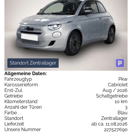
Standort Zentrallager
Allgemeine Daten:
Fahrzeugtyp
Pkw
Karosserieform
Cabriolet
Erst-Zul.
Aug / 2026
Getriebe
Schaltgetriebe
Kilometerstand
10 km
Anzahl der Türen
3
Farbe
Blau
Standort
Zentrallager
Lieferzeit
ab ca. 11.08.2026
Unsere Nummer
227527690