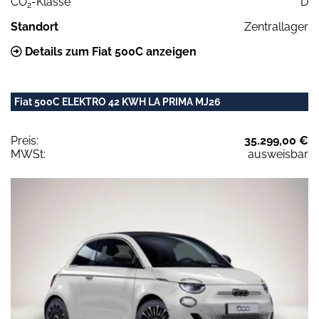
CO
-Klasse
D
2
Standort
Zentrallager
Details zum Fiat 500C anzeigen
Fiat 500C ELEKTRO 42 KWH LA PRIMA MJ26
Preis:
35.299,00 €
MWSt:
ausweisbar