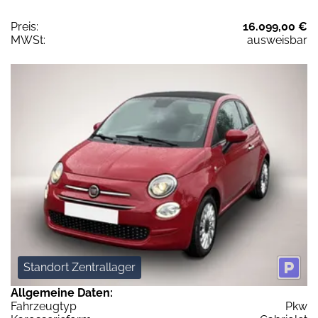
Preis:
16.099,00 €
MWSt:
ausweisbar
Standort Zentrallager
Allgemeine Daten:
Fahrzeugtyp
Pkw