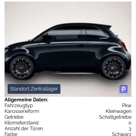
Standort Zentrallager
Allgemeine Daten:
Fahrzeugtyp
Pkw
Karosserieform
Kleinwagen
Getriebe
Schaltgetriebe
Kilometerstand
0
Anzahl der Türen
3
Farbe
Schwarz