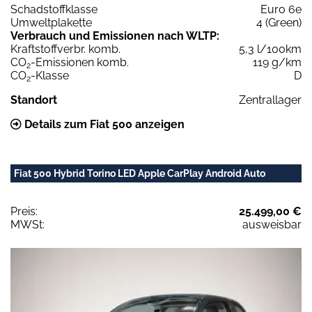
Schadstoffklasse
Euro 6e
Umweltplakette
4 (Green)
Verbrauch und Emissionen nach WLTP:
Kraftstoffverbr. komb.
5,3 l/100km
CO
-Emissionen komb.
119 g/km
2
CO
-Klasse
D
2
Standort
Zentrallager
Details zum Fiat 500 anzeigen
Fiat 500 Hybrid Torino LED Apple CarPlay Android Auto
Preis:
25.499,00 €
MWSt:
ausweisbar