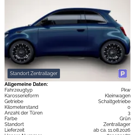
Standort Zentrallager
Allgemeine Daten:
Fahrzeugtyp
Pkw
Karosserieform
Kleinwagen
Getriebe
Schaltgetriebe
Kilometerstand
0
Anzahl der Türen
3
Farbe
Grün
Standort
Zentrallager
Lieferzeit
ab ca. 11.08.2026