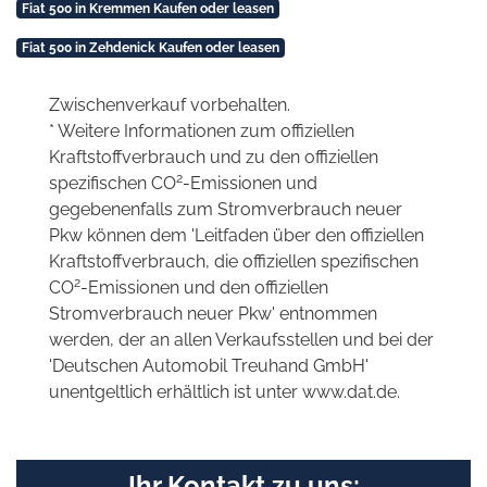
Fiat 500 in Kremmen Kaufen oder leasen
Fiat 500 in Zehdenick Kaufen oder leasen
Zwischenverkauf vorbehalten.
* Weitere Informationen zum offiziellen
Kraftstoffverbrauch und zu den offiziellen
2
spezifischen CO
-Emissionen und
gegebenenfalls zum Stromverbrauch neuer
Pkw können dem 'Leitfaden über den offiziellen
Kraftstoffverbrauch, die offiziellen spezifischen
2
CO
-Emissionen und den offiziellen
Stromverbrauch neuer Pkw' entnommen
werden, der an allen Verkaufsstellen und bei der
'Deutschen Automobil Treuhand GmbH'
unentgeltlich erhältlich ist unter www.dat.de.
Ihr Kontakt zu uns: