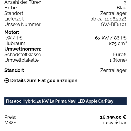
Anzahl der Türen
3
Farbe
Blau
Standort
Zentrallager
Lieferzeit
ab ca. 11.08.2026
Unsere Nummer
GW-BF6101
Motor:
kW / PS
63 kW / 86 PS
Hubraum
875 cm³
Umweltnormen:
Schadstoffklasse
Euro6
Umweltplakette
1 (None)
Standort
Zentrallager
Details zum Fiat 500 anzeigen
Fiat 500 Hybrid 48 kW La Prima Navi LED Apple CarPlay
Preis:
26.399,00 €
MWSt:
ausweisbar