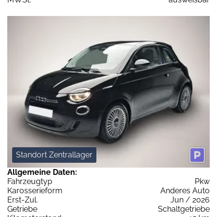
Standort Zentrallager
Allgemeine Daten:
Fahrzeugtyp
Pkw
Karosserieform
Anderes Auto
Erst-Zul.
Jun / 2026
Getriebe
Schaltgetriebe