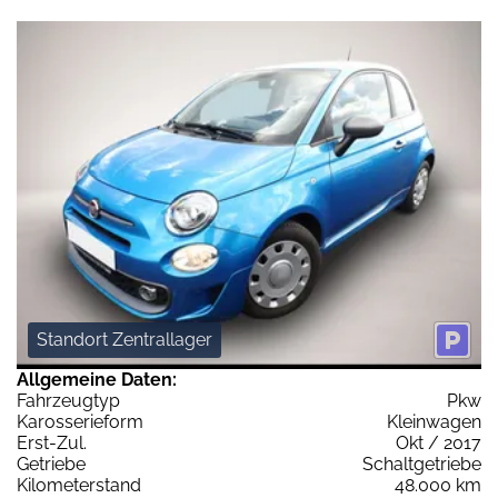
Standort Zentrallager
Allgemeine Daten:
Fahrzeugtyp
Pkw
Karosserieform
Kleinwagen
Erst-Zul.
Okt / 2017
Getriebe
Schaltgetriebe
Kilometerstand
48.000 km