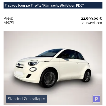
Fiat 500 Icon 1.0 FireFly *Klimaauto Alufelgen PDC*
Preis:
22.699,00 €
MWSt:
ausweisbar
Standort Zentrallager