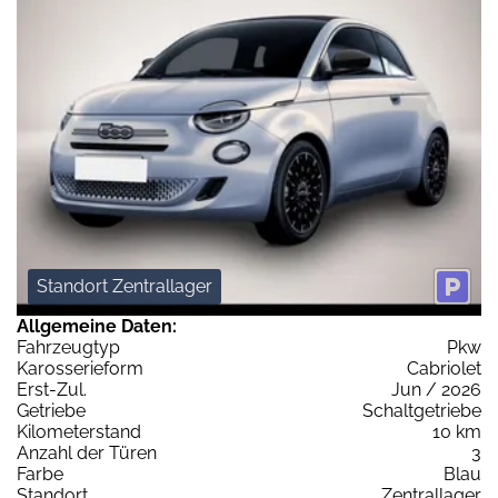
Standort Zentrallager
Allgemeine Daten:
Fahrzeugtyp
Pkw
Karosserieform
Cabriolet
Erst-Zul.
Jun / 2026
Getriebe
Schaltgetriebe
Kilometerstand
10 km
Anzahl der Türen
3
Farbe
Blau
Standort
Zentrallager