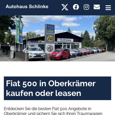
Fiat 500 in Oberkrämer
kaufen oder leasen
Entdecken Sie die besten Fiat 500 Angebote in
Oberkrämer und sichern Sie sich Ihren Traumwagen.