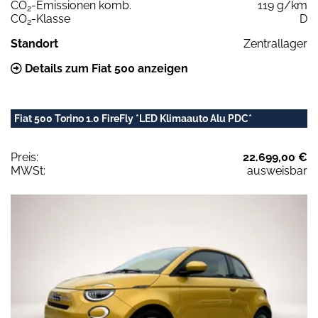
CO
-Emissionen komb.
119 g/km
2
CO
-Klasse
D
2
Standort
Zentrallager
Details zum Fiat 500 anzeigen
Fiat 500 Torino 1.0 FireFly *LED Klimaauto Alu PDC*
Preis:
22.699,00 €
MWSt:
ausweisbar