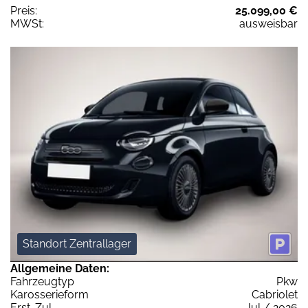
Preis:
25.099,00 €
MWSt:
ausweisbar
Standort Zentrallager
Allgemeine Daten:
Fahrzeugtyp
Pkw
Karosserieform
Cabriolet
Erst-Zul.
Jul / 2026