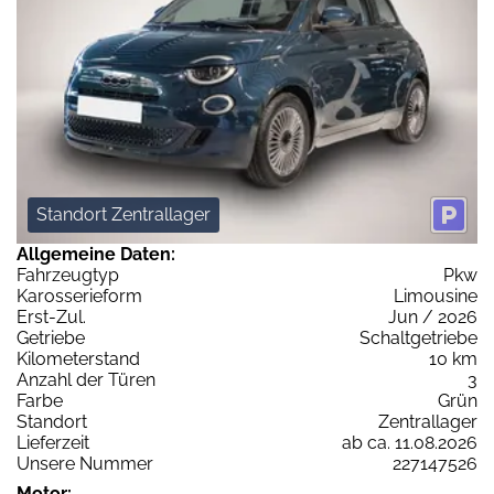
Standort Zentrallager
Allgemeine Daten:
Fahrzeugtyp
Pkw
Karosserieform
Limousine
Erst-Zul.
Jun / 2026
Getriebe
Schaltgetriebe
Kilometerstand
10 km
Anzahl der Türen
3
Farbe
Grün
Standort
Zentrallager
Lieferzeit
ab ca. 11.08.2026
Unsere Nummer
227147526
Motor: