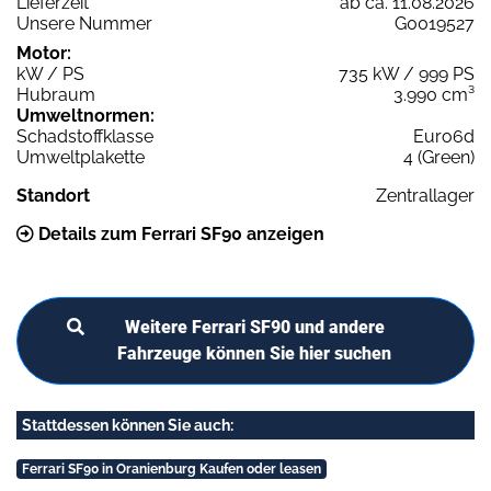
Lieferzeit
ab ca. 11.08.2026
Unsere Nummer
G0019527
Motor:
kW / PS
735 kW / 999 PS
Hubraum
3.990 cm³
Umweltnormen:
Schadstoffklasse
Euro6d
Umweltplakette
4 (Green)
Standort
Zentrallager
Details zum Ferrari SF90 anzeigen
Weitere Ferrari SF90 und andere
Fahrzeuge können Sie hier suchen
Stattdessen können Sie auch:
Ferrari SF90 in Oranienburg Kaufen oder leasen