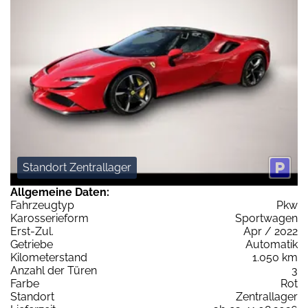
Standort Zentrallager
Allgemeine Daten:
Fahrzeugtyp
Pkw
Karosserieform
Sportwagen
Erst-Zul.
Apr / 2022
Getriebe
Automatik
Kilometerstand
1.050 km
Anzahl der Türen
3
Farbe
Rot
Standort
Zentrallager