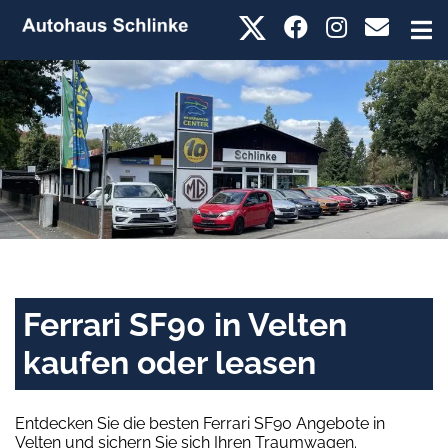
Ferrari SF90 in Velten
kaufen oder leasen
Entdecken Sie die besten Ferrari SF90 Angebote in
Velten und sichern Sie sich Ihren Traumwagen.