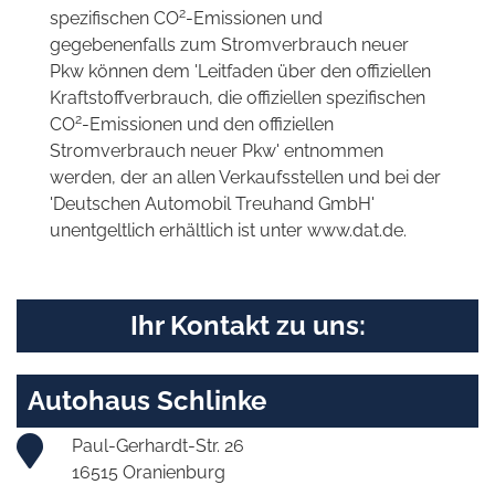
2
spezifischen CO
-Emissionen und
gegebenenfalls zum Stromverbrauch neuer
Pkw können dem 'Leitfaden über den offiziellen
Kraftstoffverbrauch, die offiziellen spezifischen
2
CO
-Emissionen und den offiziellen
Stromverbrauch neuer Pkw' entnommen
werden, der an allen Verkaufsstellen und bei der
'Deutschen Automobil Treuhand GmbH'
unentgeltlich erhältlich ist unter www.dat.de.
Ihr Kontakt zu uns:
Autohaus Schlinke
Paul-Gerhardt-Str. 26
16515 Oranienburg