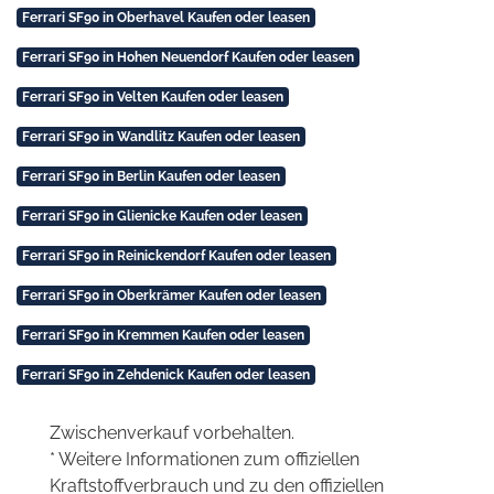
Ferrari SF90 in Oberhavel Kaufen oder leasen
Ferrari SF90 in Hohen Neuendorf Kaufen oder leasen
Ferrari SF90 in Velten Kaufen oder leasen
Ferrari SF90 in Wandlitz Kaufen oder leasen
Ferrari SF90 in Berlin Kaufen oder leasen
Ferrari SF90 in Glienicke Kaufen oder leasen
Ferrari SF90 in Reinickendorf Kaufen oder leasen
Ferrari SF90 in Oberkrämer Kaufen oder leasen
Ferrari SF90 in Kremmen Kaufen oder leasen
Ferrari SF90 in Zehdenick Kaufen oder leasen
Zwischenverkauf vorbehalten.
* Weitere Informationen zum offiziellen
Kraftstoffverbrauch und zu den offiziellen