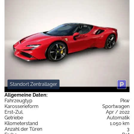
Standort Zentrallager
Allgemeine Daten:
Fahrzeugtyp
Pkw
Karosserieform
Sportwagen
Erst-Zul.
Apr / 2022
Getriebe
Automatik
Kilometerstand
1.050 km
Anzahl der Türen
3