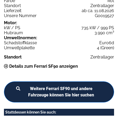
Farbe
Rot
Standort
Zentrallager
Lieferzeit
ab ca. 11.08.2026
Unsere Nummer
G0019527
Motor:
kW / PS
735 kW / 999 PS
Hubraum
3.990 cm³
Umweltnormen:
Schadstoffklasse
Euro6d
Umweltplakette
4 (Green)
Standort
Zentrallager
Details zum Ferrari SF90 anzeigen
Weitere Ferrari SF90 und andere
Fahrzeuge können Sie hier suchen
Stattdessen können Sie auch: