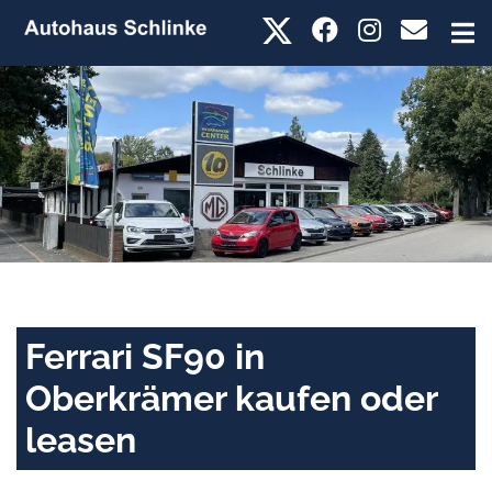
Ferrari SF90 in
Oberkrämer kaufen oder
leasen