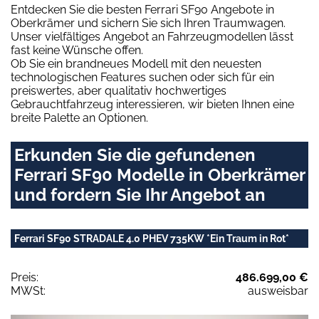
Entdecken Sie die besten Ferrari SF90 Angebote in
Oberkrämer und sichern Sie sich Ihren Traumwagen.
Unser vielfältiges Angebot an Fahrzeugmodellen lässt
fast keine Wünsche offen.
Ob Sie ein brandneues Modell mit den neuesten
technologischen Features suchen oder sich für ein
preiswertes, aber qualitativ hochwertiges
Gebrauchtfahrzeug interessieren, wir bieten Ihnen eine
breite Palette an Optionen.
Erkunden Sie die gefundenen
Ferrari SF90 Modelle in Oberkrämer
und fordern Sie Ihr Angebot an
Ferrari SF90 STRADALE 4.0 PHEV 735KW *Ein Traum in Rot*
Preis:
486.699,00 €
MWSt:
ausweisbar