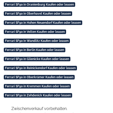
Ferrari SF90 in Oranienburg Kaufen oder leasen
Ferrari SF90 in Oberhavel Kaufen oder leasen
Ferrari SF90 in Hohen Neuendorf Kaufen oder leasen
Ferrari SF90 in Velten Kaufen oder leasen
Ferrari SF90 in Wandlitz Kaufen oder leasen
Ferrari SF90 in Berlin Kaufen oder leasen
Ferrari SF90 in Glienicke Kaufen oder leasen
Ferrari SF90 in Reinickendorf Kaufen oder leasen
Ferrari SF90 in Oberkrämer Kaufen oder leasen
Ferrari SF90 in Kremmen Kaufen oder leasen
Ferrari SF90 in Zehdenick Kaufen oder leasen
Zwischenverkauf vorbehalten.