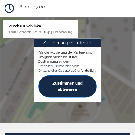
8.00 - 17.00
Autohaus Schlinke
Paul-Gerhardt-Str. 26, 16515 Oranienburg
Zustimmung erforderlich
Für die Aktivierung der Karten- und
Navigationsdienste ist Ihre
Zustimmung zu den
Datenschutzrichtlinien vom
Drittanbieter Google LLC
erforderlich.
Zustimmen und
aktivieren