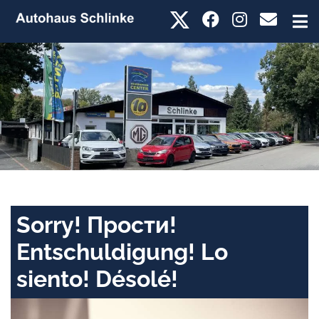
Sorry! Прости!
Entschuldigung! Lo
siento! Désolé!