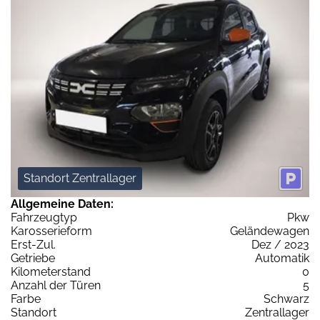
Standort Zentrallager
Allgemeine Daten:
Fahrzeugtyp
Pkw
Karosserieform
Geländewagen
Erst-Zul.
Dez / 2023
Getriebe
Automatik
Kilometerstand
0
Anzahl der Türen
5
Farbe
Schwarz
Standort
Zentrallager