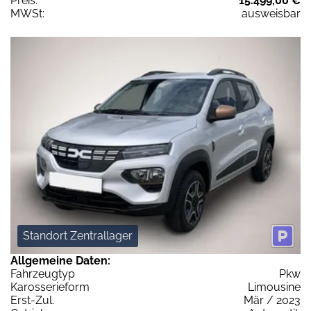
Preis:
15.499,00 €
MWSt:
ausweisbar
Standort Zentrallager
Allgemeine Daten:
Fahrzeugtyp
Pkw
Karosserieform
Limousine
Erst-Zul.
Mär / 2023