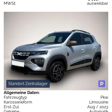
MWSt:
ausweisbar
Standort Zentrallager
Allgemeine Daten:
Fahrzeugtyp
Pkw
Karosserieform
Limousine
Erst-Zul.
Aug / 2023
Getriebe
Automatik