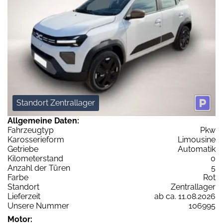
Standort Zentrallager
Allgemeine Daten:
Fahrzeugtyp
Pkw
Karosserieform
Limousine
Getriebe
Automatik
Kilometerstand
0
Anzahl der Türen
5
Farbe
Rot
Standort
Zentrallager
Lieferzeit
ab ca. 11.08.2026
Unsere Nummer
106995
Motor: