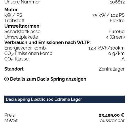
Unsere Nummer
106812
Motor:
kW / PS
75 kW / 102 PS
Treibstoff
Elektro
Umweltnormen:
Schadstoffklasse
Euro6d
Umweltplakette
4 (Green)
Verbrauch und Emissionen nach WLTP:
Energieverbr. komb.
12,4 kWh/100km
CO
-Emissionen komb.
0 g/km
2
CO
-Klasse
A
2
Standort
Zentrallager
Details zum Dacia Spring anzeigen
Dacia Spring Electric 100 Extreme Lager
Preis:
23.499,00 €
MWSt:
ausweisbar