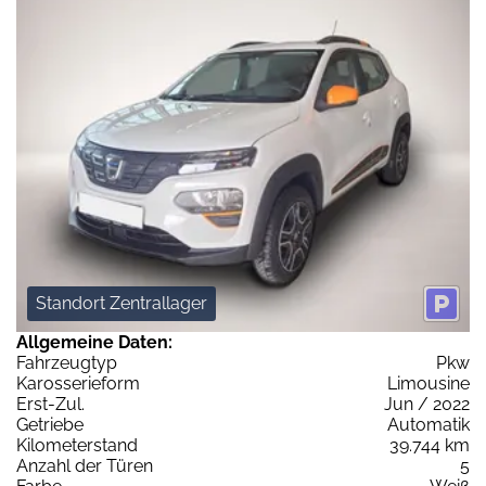
Standort Zentrallager
Allgemeine Daten:
Fahrzeugtyp
Pkw
Karosserieform
Limousine
Erst-Zul.
Jun / 2022
Getriebe
Automatik
Kilometerstand
39.744 km
Anzahl der Türen
5