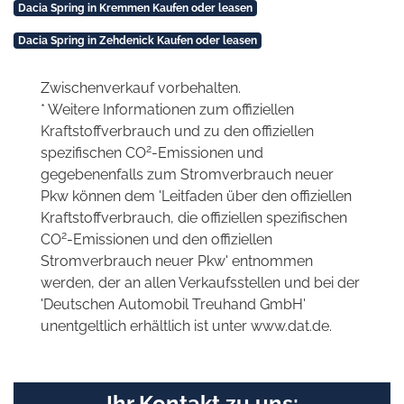
Dacia Spring in Kremmen Kaufen oder leasen
Dacia Spring in Zehdenick Kaufen oder leasen
Zwischenverkauf vorbehalten.
* Weitere Informationen zum offiziellen
Kraftstoffverbrauch und zu den offiziellen
2
spezifischen CO
-Emissionen und
gegebenenfalls zum Stromverbrauch neuer
Pkw können dem 'Leitfaden über den offiziellen
Kraftstoffverbrauch, die offiziellen spezifischen
2
CO
-Emissionen und den offiziellen
Stromverbrauch neuer Pkw' entnommen
werden, der an allen Verkaufsstellen und bei der
'Deutschen Automobil Treuhand GmbH'
unentgeltlich erhältlich ist unter www.dat.de.
Ihr Kontakt zu uns: