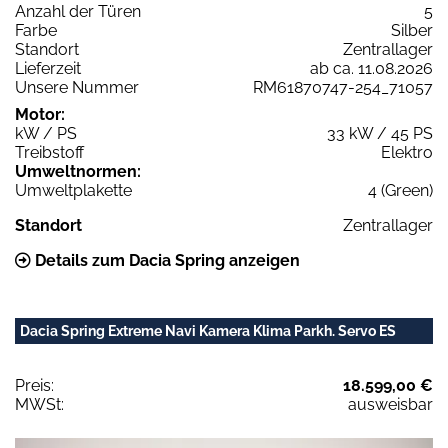
Anzahl der Türen
5
Farbe
Silber
Standort
Zentrallager
Lieferzeit
ab ca. 11.08.2026
Unsere Nummer
RM61870747-254_71057
Motor:
kW / PS
33 kW / 45 PS
Treibstoff
Elektro
Umweltnormen:
Umweltplakette
4 (Green)
Standort
Zentrallager
Details zum Dacia Spring anzeigen
Dacia Spring Extreme Navi Kamera Klima Parkh. Servo ES
Preis:
18.599,00 €
MWSt:
ausweisbar