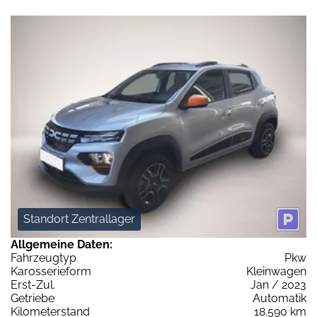
Standort Zentrallager
Allgemeine Daten:
Fahrzeugtyp
Pkw
Karosserieform
Kleinwagen
Erst-Zul.
Jan / 2023
Getriebe
Automatik
Kilometerstand
18.590 km