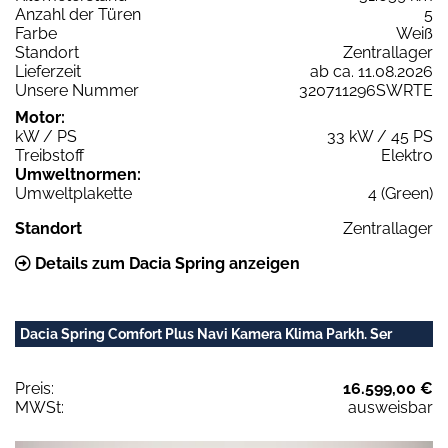
Anzahl der Türen
5
Farbe
Weiß
Standort
Zentrallager
Lieferzeit
ab ca. 11.08.2026
Unsere Nummer
320711296SWRTE
Motor:
kW / PS
33 kW / 45 PS
Treibstoff
Elektro
Umweltnormen:
Umweltplakette
4 (Green)
Standort
Zentrallager
Details zum Dacia Spring anzeigen
Dacia Spring Comfort Plus Navi Kamera Klima Parkh. Ser
Preis:
16.599,00 €
MWSt:
ausweisbar