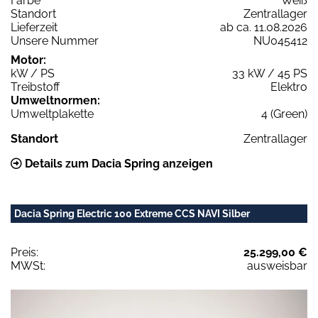
Farbe
Weiß
Standort
Zentrallager
Lieferzeit
ab ca. 11.08.2026
Unsere Nummer
NU045412
Motor:
kW / PS
33 kW / 45 PS
Treibstoff
Elektro
Umweltnormen:
Umweltplakette
4 (Green)
Standort
Zentrallager
Details zum Dacia Spring anzeigen
Dacia Spring Electric 100 Extreme CCS NAVI Silber
Preis:
25.299,00 €
MWSt:
ausweisbar