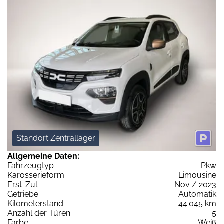
Standort Zentrallager
Allgemeine Daten:
Fahrzeugtyp
Pkw
Karosserieform
Limousine
Erst-Zul.
Nov / 2023
Getriebe
Automatik
Kilometerstand
44.045 km
Anzahl der Türen
5
Farbe
Weiß