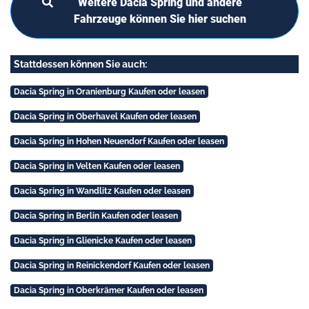
Weitere Dacia Spring und andere
Fahrzeuge können Sie hier suchen
Stattdessen können Sie auch:
Dacia Spring in Oranienburg Kaufen oder leasen
Dacia Spring in Oberhavel Kaufen oder leasen
Dacia Spring in Hohen Neuendorf Kaufen oder leasen
Dacia Spring in Velten Kaufen oder leasen
Dacia Spring in Wandlitz Kaufen oder leasen
Dacia Spring in Berlin Kaufen oder leasen
Dacia Spring in Glienicke Kaufen oder leasen
Dacia Spring in Reinickendorf Kaufen oder leasen
Dacia Spring in Oberkrämer Kaufen oder leasen