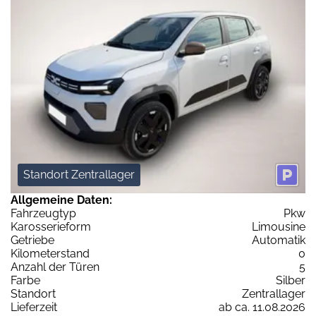
Standort Zentrallager
Allgemeine Daten:
Fahrzeugtyp
Pkw
Karosserieform
Limousine
Getriebe
Automatik
Kilometerstand
0
Anzahl der Türen
5
Farbe
Silber
Standort
Zentrallager
Lieferzeit
ab ca. 11.08.2026