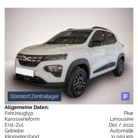
Standort Zentrallager
Allgemeine Daten:
Fahrzeugtyp
Pkw
Karosserieform
Limousine
Erst-Zul.
Dez / 2022
Getriebe
Automatik
Kilometerstand
31.059 km