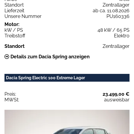
Standort
Zentrallager
Lieferzeit
ab ca. 11.08.2026
Unsere Nummer
PU160336
Motor:
kW / PS
48 kW / 65 PS
Treibstoff
Elektro
Standort
Zentrallager
Details zum Dacia Spring anzeigen
Dacia Spring Electric 100 Extreme Lager
Preis:
23.499,00 €
MWSt:
ausweisbar