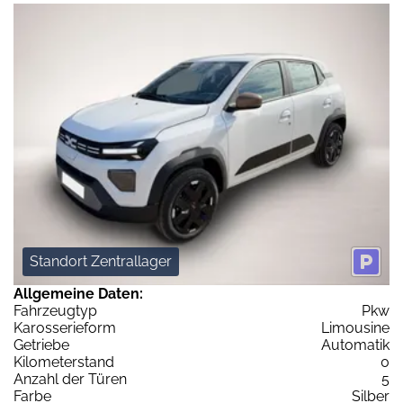
Standort Zentrallager
Allgemeine Daten:
Fahrzeugtyp
Pkw
Karosserieform
Limousine
Getriebe
Automatik
Kilometerstand
0
Anzahl der Türen
5
Farbe
Silber