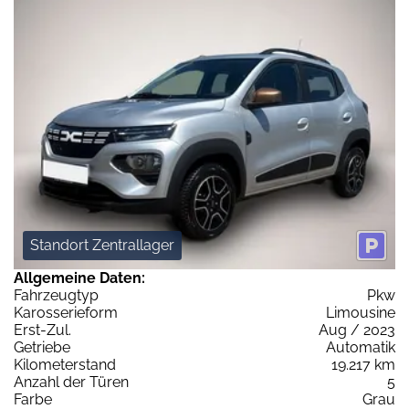
Standort Zentrallager
Allgemeine Daten:
Fahrzeugtyp
Pkw
Karosserieform
Limousine
Erst-Zul.
Aug / 2023
Getriebe
Automatik
Kilometerstand
19.217 km
Anzahl der Türen
5
Farbe
Grau