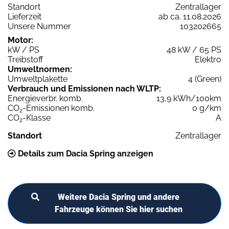
Standort
Zentrallager
Lieferzeit
ab ca. 11.08.2026
Unsere Nummer
103202665
Motor:
kW / PS
48 kW / 65 PS
Treibstoff
Elektro
Umweltnormen:
Umweltplakette
4 (Green)
Verbrauch und Emissionen nach WLTP:
Energieverbr. komb.
13,9 kWh/100km
CO
-Emissionen komb.
0 g/km
2
CO
-Klasse
A
2
Standort
Zentrallager
Details zum Dacia Spring anzeigen
Weitere Dacia Spring und andere
Fahrzeuge können Sie hier suchen