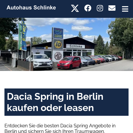
Dacia Spring in Berlin
kaufen oder leasen
Entdecken Sie die besten Dacia Spring Angebote in
Berlin und sichern Sie sich Ihren Traumwagen.