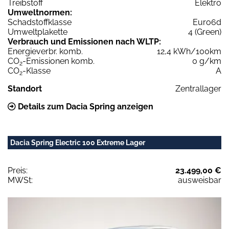
Treibstoff
Elektro
Umweltnormen:
Schadstoffklasse
Euro6d
Umweltplakette
4 (Green)
Verbrauch und Emissionen nach WLTP:
Energieverbr. komb.
12,4 kWh/100km
CO
-Emissionen komb.
0 g/km
2
CO
-Klasse
A
2
Standort
Zentrallager
Details zum Dacia Spring anzeigen
Dacia Spring Electric 100 Extreme Lager
Preis:
23.499,00 €
MWSt:
ausweisbar