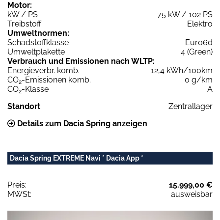
Motor:
kW / PS
75 kW / 102 PS
Treibstoff
Elektro
Umweltnormen:
Schadstoffklasse
Euro6d
Umweltplakette
4 (Green)
Verbrauch und Emissionen nach WLTP:
Energieverbr. komb.
12,4 kWh/100km
CO
-Emissionen komb.
0 g/km
2
CO
-Klasse
A
2
Standort
Zentrallager
Details zum Dacia Spring anzeigen
Dacia Spring EXTREME Navi * Dacia App *
Preis:
15.999,00 €
MWSt:
ausweisbar