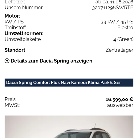
Lieferzeit
ab ca. 11.08.2026
Unsere Nummer
320711296SWRTE
Motor:
kW / PS
33 kW / 45 PS
Treibstoff
Elektro
Umweltnormen:
Umweltplakette
4 (Green)
Standort
Zentrallager
Details zum Dacia Spring anzeigen
Dacia Spring Comfort Plus Navi Kamera Klima Parkh. Ser
Preis:
16.599,00 €
MWSt:
ausweisbar