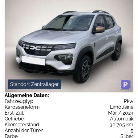
Standort Zentrallager
Allgemeine Daten:
Fahrzeugtyp
Pkw
Karosserieform
Limousine
Erst-Zul.
Mär / 2023
Getriebe
Automatik
Kilometerstand
30.705 km
Anzahl der Türen
5
Farbe
Silber