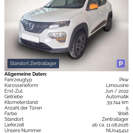
Standort Zentrallager
Allgemeine Daten:
Fahrzeugtyp
Pkw
Karosserieform
Limousine
Erst-Zul.
Jun / 2022
Getriebe
Automatik
Kilometerstand
39.744 km
Anzahl der Türen
5
Farbe
Weiß
Standort
Zentrallager
Lieferzeit
ab ca. 11.08.2026
Unsere Nummer
NU045412