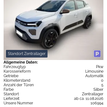
Standort Zentrallager
Allgemeine Daten:
Fahrzeugtyp
Pkw
Karosserieform
Limousine
Getriebe
Automatik
Kilometerstand
0
Anzahl der Türen
5
Farbe
Silber
Standort
Zentrallager
Lieferzeit
ab ca. 11.08.2026
Unsere Nummer
106994