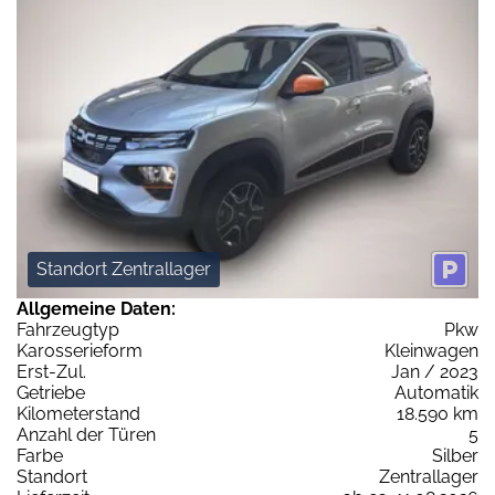
Standort Zentrallager
Allgemeine Daten:
Fahrzeugtyp
Pkw
Karosserieform
Kleinwagen
Erst-Zul.
Jan / 2023
Getriebe
Automatik
Kilometerstand
18.590 km
Anzahl der Türen
5
Farbe
Silber
Standort
Zentrallager