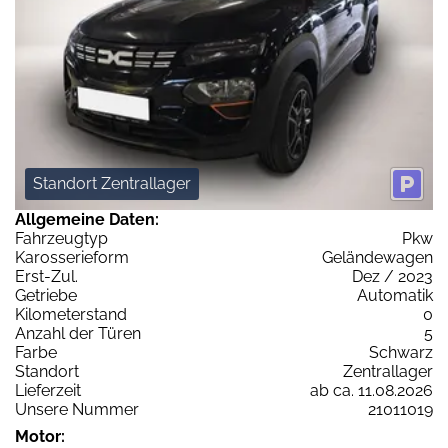
Standort Zentrallager
Allgemeine Daten:
Fahrzeugtyp
Pkw
Karosserieform
Geländewagen
Erst-Zul.
Dez / 2023
Getriebe
Automatik
Kilometerstand
0
Anzahl der Türen
5
Farbe
Schwarz
Standort
Zentrallager
Lieferzeit
ab ca. 11.08.2026
Unsere Nummer
21011019
Motor: