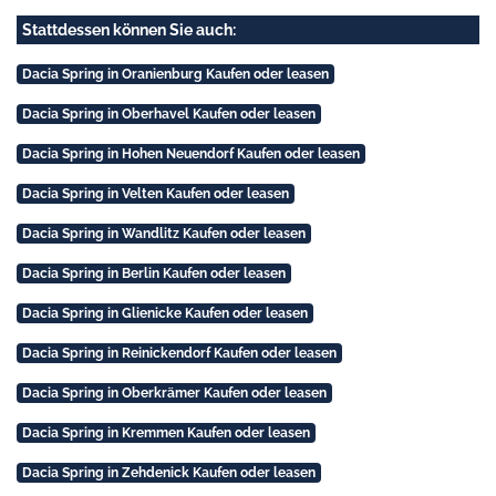
Stattdessen können Sie auch:
Dacia Spring in Oranienburg Kaufen oder leasen
Dacia Spring in Oberhavel Kaufen oder leasen
Dacia Spring in Hohen Neuendorf Kaufen oder leasen
Dacia Spring in Velten Kaufen oder leasen
Dacia Spring in Wandlitz Kaufen oder leasen
Dacia Spring in Berlin Kaufen oder leasen
Dacia Spring in Glienicke Kaufen oder leasen
Dacia Spring in Reinickendorf Kaufen oder leasen
Dacia Spring in Oberkrämer Kaufen oder leasen
Dacia Spring in Kremmen Kaufen oder leasen
Dacia Spring in Zehdenick Kaufen oder leasen