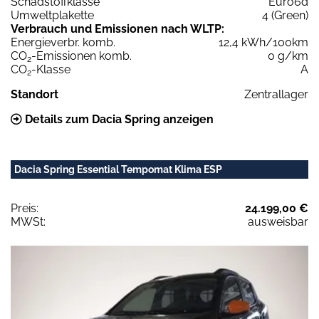
Schadstoffklasse
Euro6d
Umweltplakette
4 (Green)
Verbrauch und Emissionen nach WLTP:
Energieverbr. komb.
12,4 kWh/100km
CO
-Emissionen komb.
0 g/km
2
CO
-Klasse
A
2
Standort
Zentrallager
Details zum Dacia Spring anzeigen
Dacia Spring Essential Tempomat Klima ESP
Preis:
24.199,00 €
MWSt:
ausweisbar