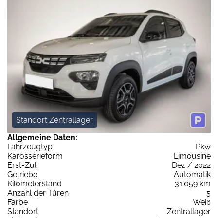
Standort Zentrallager
Allgemeine Daten:
Fahrzeugtyp
Pkw
Karosserieform
Limousine
Erst-Zul.
Dez / 2022
Getriebe
Automatik
Kilometerstand
31.059 km
Anzahl der Türen
5
Farbe
Weiß
Standort
Zentrallager