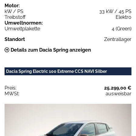
Motor:
kW / PS
33 kW / 45 PS
Treibstoff
Elektro
Umweltnormen:
Umweltplakette
4 (Green)
Standort
Zentrallager
Details zum Dacia Spring anzeigen
Dacia Spring Electric 100 Extreme CCS NAVI Silber
Preis:
25.299,00 €
MWSt:
ausweisbar