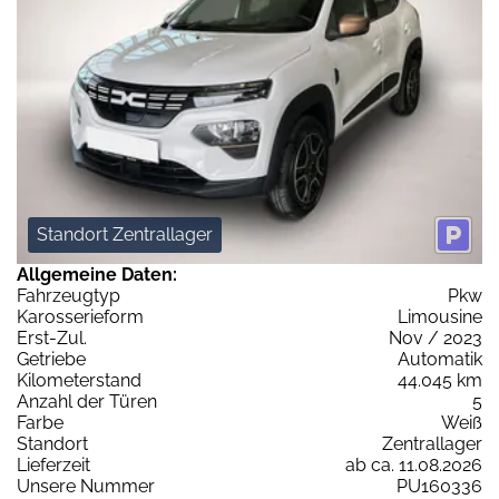
Standort Zentrallager
Allgemeine Daten:
Fahrzeugtyp
Pkw
Karosserieform
Limousine
Erst-Zul.
Nov / 2023
Getriebe
Automatik
Kilometerstand
44.045 km
Anzahl der Türen
5
Farbe
Weiß
Standort
Zentrallager
Lieferzeit
ab ca. 11.08.2026
Unsere Nummer
PU160336