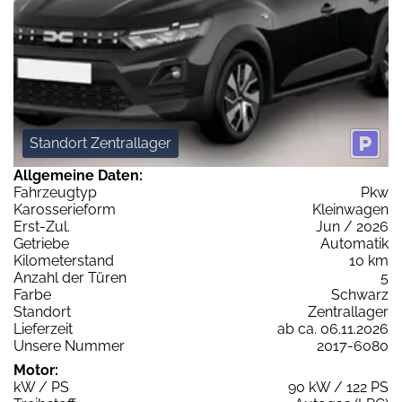
Standort Zentrallager
Allgemeine Daten:
Fahrzeugtyp
Pkw
Karosserieform
Kleinwagen
Erst-Zul.
Jun / 2026
Getriebe
Automatik
Kilometerstand
10 km
Anzahl der Türen
5
Farbe
Schwarz
Standort
Zentrallager
Lieferzeit
ab ca. 06.11.2026
Unsere Nummer
2017-6080
Motor:
kW / PS
90 kW / 122 PS