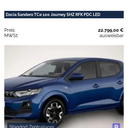
Dacia Sandero TCe 100 Journey SHZ RFK PDC LED
Preis:
22.799,00 €
MWSt:
ausweisbar
Standort Zentrallager