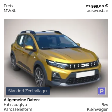
Preis:
21.999,00 €
MWSt:
ausweisbar
Standort Zentrallager
Allgemeine Daten:
Fahrzeugtyp
Pkw
Karosserieform
Kleinwagen