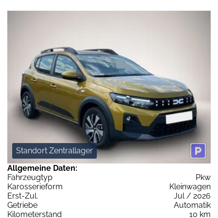
Standort Zentrallager
Allgemeine Daten:
Fahrzeugtyp
Pkw
Karosserieform
Kleinwagen
Erst-Zul.
Jul / 2026
Getriebe
Automatik
Kilometerstand
10 km