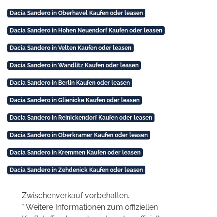
Dacia Sandero in Oberhavel Kaufen oder leasen
Dacia Sandero in Hohen Neuendorf Kaufen oder leasen
Dacia Sandero in Velten Kaufen oder leasen
Dacia Sandero in Wandlitz Kaufen oder leasen
Dacia Sandero in Berlin Kaufen oder leasen
Dacia Sandero in Glienicke Kaufen oder leasen
Dacia Sandero in Reinickendorf Kaufen oder leasen
Dacia Sandero in Oberkrämer Kaufen oder leasen
Dacia Sandero in Kremmen Kaufen oder leasen
Dacia Sandero in Zehdenick Kaufen oder leasen
Zwischenverkauf vorbehalten.
* Weitere Informationen zum offiziellen