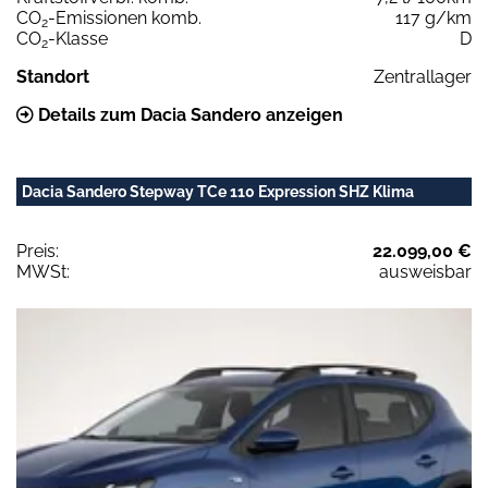
CO
-Emissionen komb.
117 g/km
2
CO
-Klasse
D
2
Standort
Zentrallager
Details zum Dacia Sandero anzeigen
Dacia Sandero Stepway TCe 110 Expression SHZ Klima
Preis:
22.099,00 €
MWSt:
ausweisbar