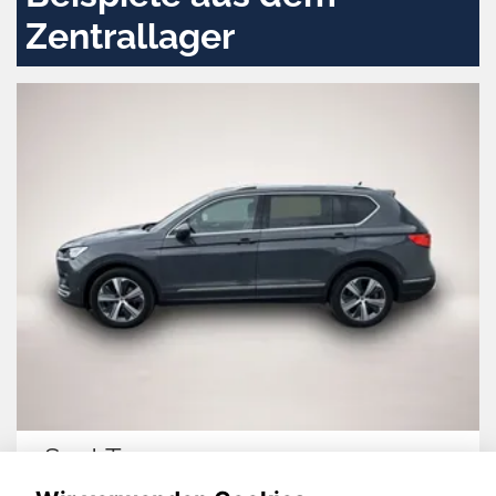
Zentrallager
Seat Tarraco