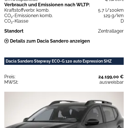
Verbrauch und Emissionen nach WLTP:
Kraftstoffverbr. komb.
5,7 l/100km
CO
-Emissionen komb.
129 g/km
2
CO
-Klasse
D
2
Standort
Zentrallager
Details zum Dacia Sandero anzeigen
Dacia Sandero Stepway ECO-G 120 auto Expression SHZ
Preis:
24.199,00 €
MWSt:
ausweisbar