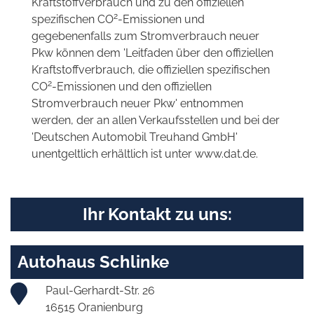
Kraftstoffverbrauch und zu den offiziellen
2
spezifischen CO
-Emissionen und
gegebenenfalls zum Stromverbrauch neuer
Pkw können dem 'Leitfaden über den offiziellen
Kraftstoffverbrauch, die offiziellen spezifischen
2
CO
-Emissionen und den offiziellen
Stromverbrauch neuer Pkw' entnommen
werden, der an allen Verkaufsstellen und bei der
'Deutschen Automobil Treuhand GmbH'
unentgeltlich erhältlich ist unter www.dat.de.
Ihr Kontakt zu uns:
Autohaus Schlinke
Paul-Gerhardt-Str. 26
16515 Oranienburg