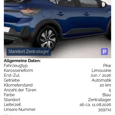
Standort Zentrallager
Allgemeine Daten:
Fahrzeugtyp
Pkw
Karosserieform
Limousine
Erst-Zul.
Jun / 2026
Getriebe
Automatik
Kilometerstand
20 km
Anzahl der Türen
5
Farbe
Blau
Standort
Zentrallager
Lieferzeit
ab ca. 11.08.2026
Unsere Nummer
359712