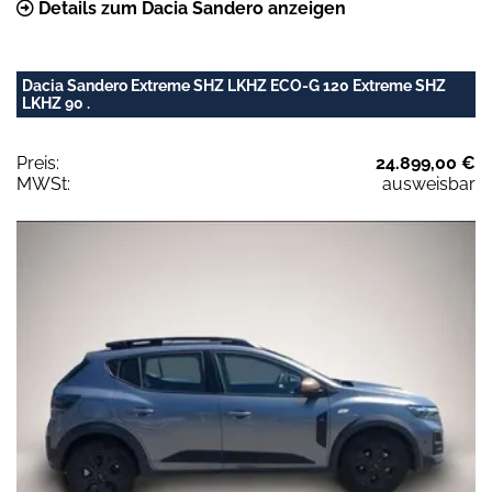
Details zum Dacia Sandero anzeigen
Dacia Sandero Extreme SHZ LKHZ ECO-G 120 Extreme SHZ
LKHZ 90 .
Preis:
24.899,00 €
MWSt:
ausweisbar