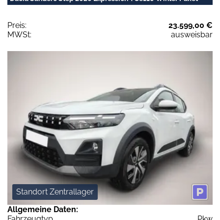
Preis:
23.599,00 €
MWSt:
ausweisbar
Standort Zentrallager
Allgemeine Daten:
Fahrzeugtyp
Pkw