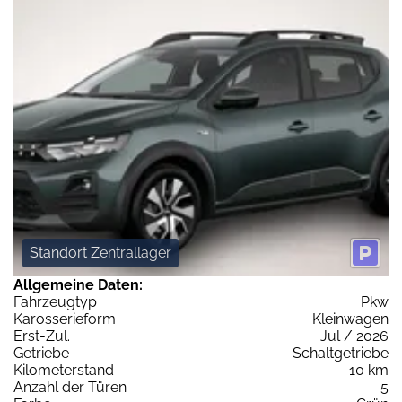
Standort Zentrallager
Allgemeine Daten:
Fahrzeugtyp
Pkw
Karosserieform
Kleinwagen
Erst-Zul.
Jul / 2026
Getriebe
Schaltgetriebe
Kilometerstand
10 km
Anzahl der Türen
5